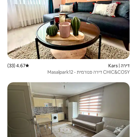
4.67 (33)
דירוג ממוצע של 4.67 מתוך 5, 33 ביקורות