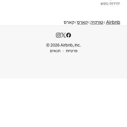
רס
© 2026 Airbnb
ות
תנאים