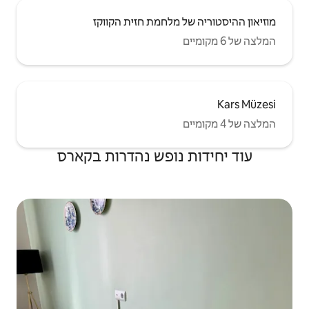
לחמת חזית הקווקז
ופש נהדרות בקארס