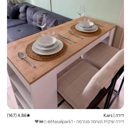
4.86 (167)
דירוג ממוצע של 4.86 מתוך 5, 167 ביקורות