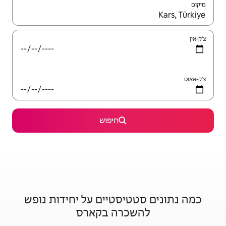
יש לנווט עם מקשי החיצים למעלה ולמטה או לעיין בעזרת תנועות מגע או החלקה.
חיפוש
סטיים על יחידות נופש
רה בקארס