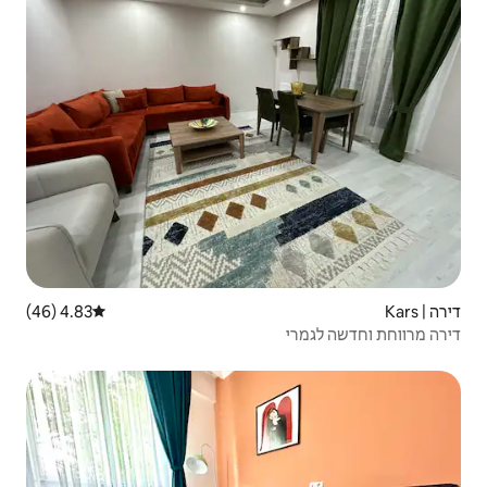
4.83 (46)
דירוג ממוצע של 4.83 מתוך 5, 46 ביקורות