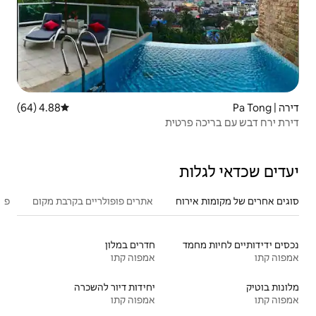
4.88 (64)
דירוג ממוצע של 4.88 מתוך 5, 64 ביקורות
ית
אתרים פופולריים בקרבת מקום
פעילויות מומלצות
חדרים במלון
אמפוה קתו
יחידות דיור להשכרה
אמפוה קתו