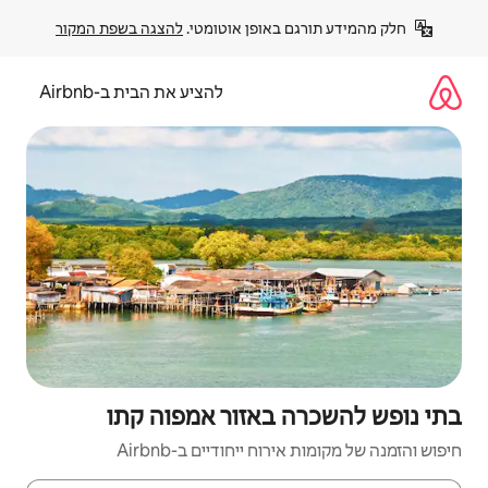
פן אוטומטי. 
להצגה בשפת המקור
להציע את הבית ב-Airbnb
אזור אמפוה קתו
יחודיים ב-Airbnb