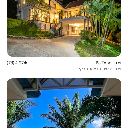
4.97 (73)
דירוג ממוצע של 4.97 מתוך 5, 73 ביקורות