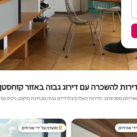
ירות להשכרה עם דירוג גבוה באזור קזחסטן
ורחים מסכימים: הדירות האלו קיבלו דירוג גבוה מבחינת מיקום, ניקיון ועוד
די אורחים
מועדף על ידי אורחים
די אורחים
מוביל בקרב נכסים מועדפים על ידי א