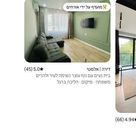
מועדף על ידי אורחים
מוביל בקרב נכסים מועדפים על ידי אורחים
דירה | אלמטי
5.0 (45)
דירוג ממוצע של 5.0 מתוך 5, 45 ביקורות
בית נעים עם נוף עוצר נשימה לעיר ולהרים
משפחה
·
מיקום
·
הליכה ברגל
4.94 (66)
וג ממוצע של 4.94 מתוך 5, 66 ביקורות