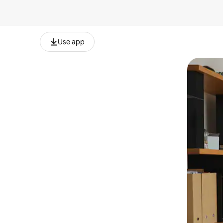
Use app