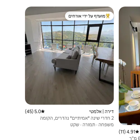
מועדף על ידי אורחים
מוביל בקרב נכסים מועדפים על ידי אורחים
דירה | אלמטי
5.0 (45)
דירוג ממוצע של 5.0 מתוך 5, 45 ביקורות
2 חדרי שינה *אמיתיים* נהדרים, הקומה
הגבוהה ביותר
משפחה
·
תמורה
·
שקט
4.91 (11)
דירוג ממוצע של 4.91 מתוך 5, 11 ביקורות