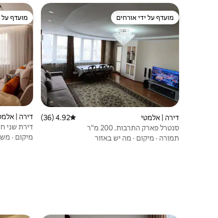
מועדף על ידי אורחים
מועדף על י
מועדף על ידי אורחים
מועדף על י
דירה | אלמט
דירה | אלמטי
4.92 (36)
דירוג ממוצע של 4.92 מתוך 5, 36 ביקורות
דירת שני חד
סנטרל פארק התרבות. 200 מ"ר
בקרבת מקו
מיקום
·
משפ
תמורה
·
מיקום
·
מה יש באזור