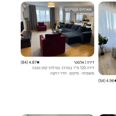
מארחים מצטיינים
מארחים מצטיינים
דירה | אלמטי
4.87 (84)
דירוג ממוצע של 4.87 מתוך 5, 84 ביקורות
דירה 120 מ"ר במרכז. נוף להר קוק-טובה
משפחה
·
מיקום
·
חדר רחצה
4.96 (54)
רוג ממוצע של 4.96 מתוך 5, 54 ביקורות