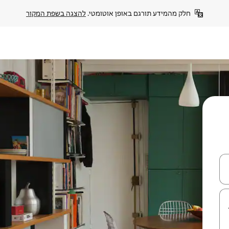
חלק מהמידע תורגם באופן אוטומטי. 
להצגה בשפת המקור
עלה ולמטה או לעיין בעזרת תנועות מגע או החלקה.