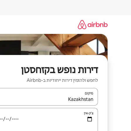
ילוג
תוכן
דירות נופש בקזחסטן
לחפש ולהזמין דירות ייחודיות ב-Airbnb
מיקום
כאשר התוצאות יהיו זמינות, יש לנווט עם מקשי החיצים למ
צ'ק-אין