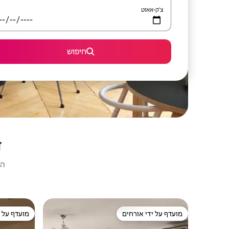
צ'ק-אאוט
חיפוש
ד
הא
מועדף על ידי אורחים
מועדף על י
מועדף על ידי אורחים
מועדף על י