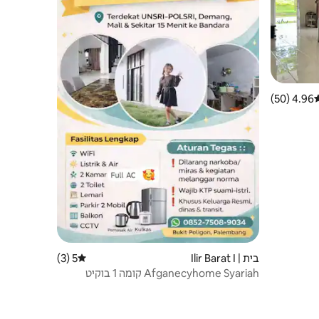
4.96 (50)
רוג ממוצע של 4.96 מתוך 5, 50 ביקורות
בית | Ilir Barat I
5 (3)
דירוג ממוצע של 5 מתוך 5, 3 ביקורות
Afganecyhome Syariah קומה 1 בוקיט
פוליגון פלמבנג