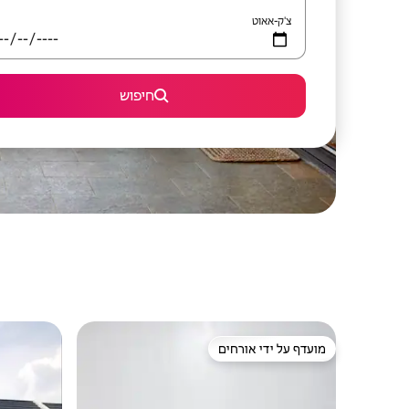
צ'ק-אאוט
חיפוש
מועדף על ידי אורחים
מועדף על ידי אורחים