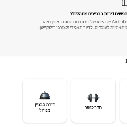
פשים דירות בבניינים מנוהלים?
ב-Airbnb יש היצע של דירות מרוהטות באופן מלא
תאימות לעובדים, לדיור תאגידי ולצורכי רילוקיישן.
דירה בבניין
חדר כושר
מנוהל