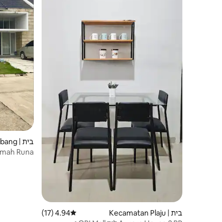
בית | Palembang
mah Runa
בית | Kecamatan Plaju
4.94 (17)
דירוג ממוצע של 4.94 מתוך 5, 17 ביקורות