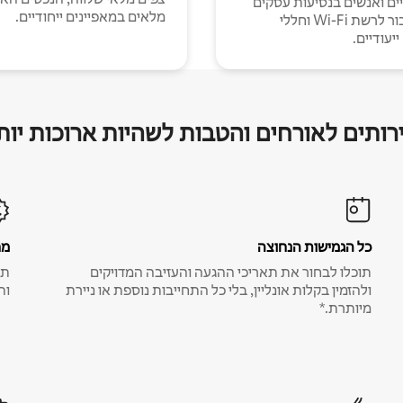
יים ואנשים בנסיעות עסקים
מלאים במאפיינים ייחודיים.
עם חיבור לרשת Wi-Fi וחללי
יעודיים.
רותים לאורחים והטבות לשהיות ארוכות יות
כל הגמישות הנחוצה
מח
תוכלו לבחור את תאריכי ההגעה והעזיבה המדויקים
תע
ולהזמין בקלות אונליין, בלי כל התחייבות נוספת או ניירת
ות
מיותרת.*