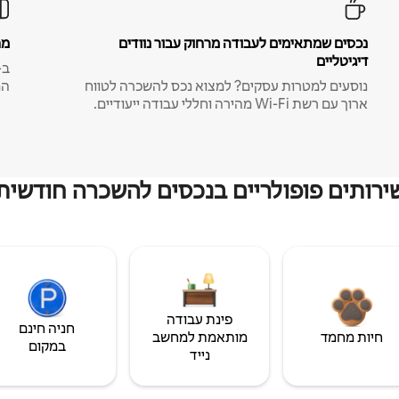
נכסים שמתאימים לעבודה מרחוק עבור נוודים
מח
דיגיטליים
נוסעים למטרות עסקים? למצוא נכס להשכרה לטווח
המ
ארוך עם רשת Wi-Fi מהירה וחללי עבודה ייעודיים.
ירותים פופולריים בנכסים להשכרה חודשית
פינת עבודה
חניה חינם
חיות מחמד
מותאמת למחשב
במקום
נייד