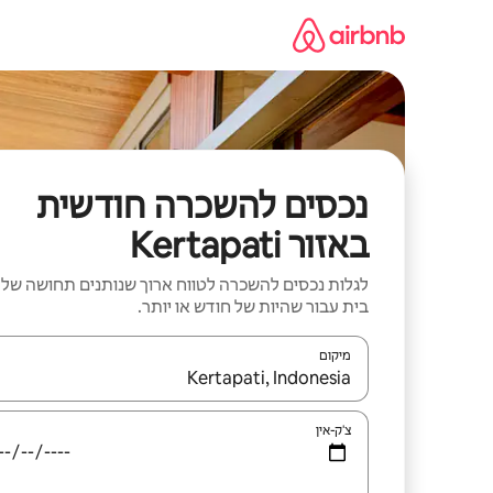
ילוג
תוכן
נכסים להשכרה חודשית
באזור Kertapati
לגלות נכסים להשכרה לטווח ארוך שנותנים תחושה של
בית עבור שהיות של חודש או יותר.
מיקום
כאשר התוצאות יהיו זמינות, יש לנווט עם מקשי החיצים למ
צ'ק-אין