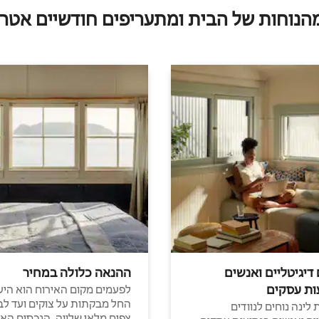
מהנוחות של הבית ומתעריפים חודשיים אטרק
 דיגיטליים ואנשים
ההנאה כלולה במחיר
ות עסקים
לפעמים מקום האירוח הוא היע
החל מבקתות על צוקים ועד לב
לינה נוחים לנוודים
צפים מלאי שלווה, הנכסים הא