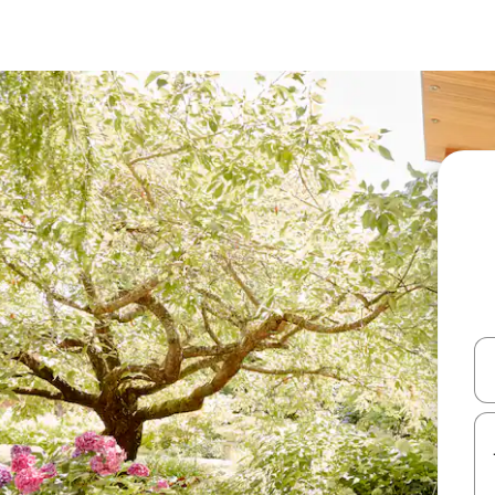
עלה ולמטה או לעיין בעזרת תנועות מגע או החלקה.