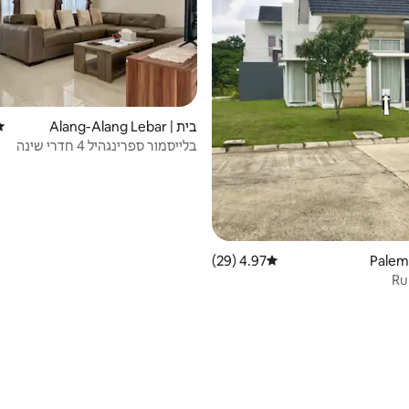
בית | Alang-Alang Lebar
די
בלייסמור ספרינגהיל 4 חדרי שינה
4.97 (29)
דירוג ממוצע של 4.97 מתוך 5, 29 ביקורות
Ru