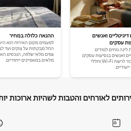
 דיגיטליים ואנשים
ההנאה כלולה במחיר
ות עסקים
לפעמים מקום האירוח הוא היע
החל מבקתות על צוקים ועד לב
לינה נוחים לנוודים
צפים מלאי שלווה, הנכסים הא
יים ואנשים בנסיעות עסקים
מלאים במאפיינים ייחודיים.
עם חיבור לרשת Wi-Fi וחללי
יעודיים.
רותים לאורחים והטבות לשהיות ארוכות יות