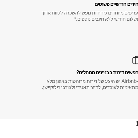
ירים חודשיים פשוטים
ריפים מיוחדים ליחידות נופש להשכרה לטווח ארוך
שלום חודשי ללא חיובים נוספים.*
פשים דירות בבניינים מנוהלים?
ב-Airbnb יש היצע של דירות מרוהטות באופן מלא
תאימות לעובדים, לדיור תאגידי ולצורכי רילוקיישן.