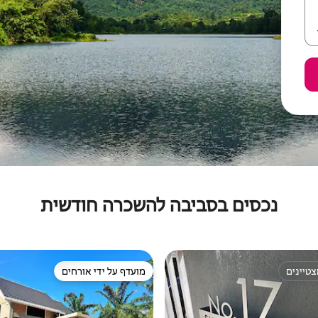
נכסים בסביבה להשכרה חודשית
טיינים
מועדף על ידי אורחים
טיינים
מועדף על ידי אורחים