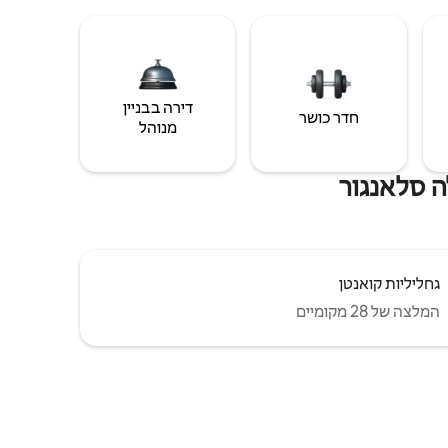
דירה בבניין
חדר כושר
מנוהל
ה סלאנגור
גחליליות קואנטן
המלצה של 28 מקומיים