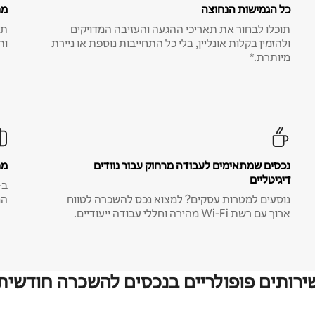
כל הגמישות הנחוצה
מח
תוכלו לבחור את תאריכי ההגעה והעזיבה המדויקים
תע
ולהזמין בקלות אונליין, בלי כל התחייבות נוספת או ניירת
ות
מיותרת.*
נכסים שמתאימים לעבודה מרחוק עבור נוודים
מח
דיגיטליים
נוסעים למטרות עסקים? למצוא נכס להשכרה לטווח
המ
ארוך עם רשת Wi-Fi מהירה וחללי עבודה ייעודיים.
ירותים פופולריים בנכסים להשכרה חודשית