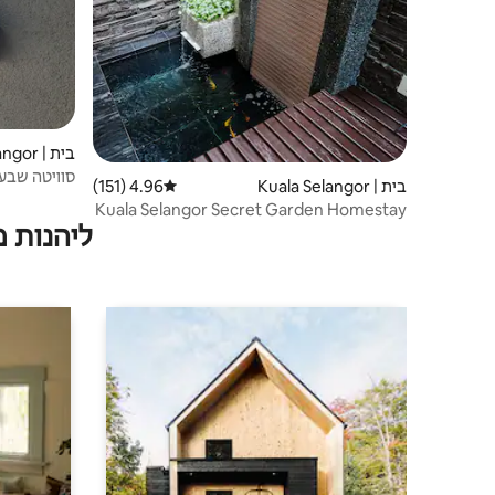
בית | Kuala Selangor
סוויטה שבע
בית | Kuala Selangor
4.96 (151)
דירוג ממוצע של 4.96 מתוך 5, 151 ביקורות
Kuala Selangor Secret Garden Homestay
ליהנות 