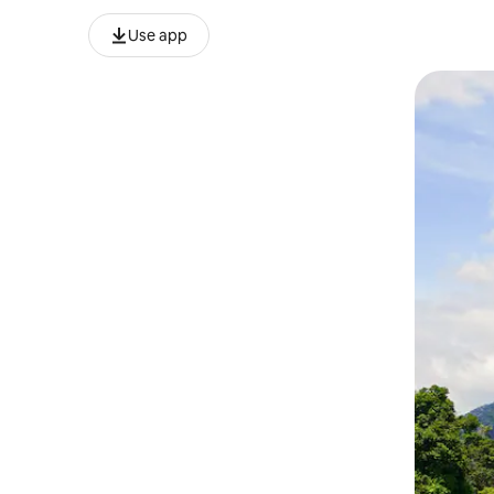
Use app