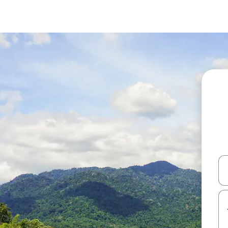
עלה ולמטה או לעיין בעזרת תנועות מגע או החלקה.