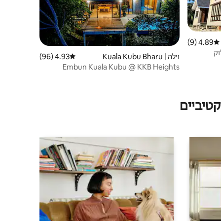
4.89 (9)
דירוג ממוצע של 4.89 מתוך 5, 9 ביקורות
וק
וילה | Kuala Kubu Bharu
4.93 (96)
דירוג ממוצע של 4.93 מתוך 5, 96 ביקורות
Embun Kuala Kubu @ KKB Heights
טיביים