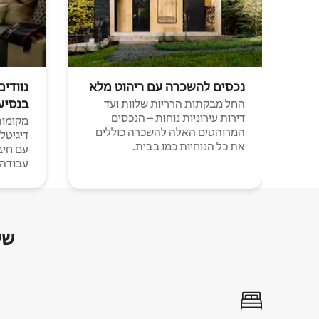
נכסים להשכרה עם ריהוט מלא
נוודים
בנסיע
החל מבקתות הרריות שלוות ועד
דירות עירוניות נוחות – הנכסים
מקומות 
המרוהטים האלה להשכרה כוללים
דיגיטל
את כל הנוחיות כמו בבית.
עבודה י
שי