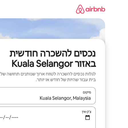
ילוג
תוכן
נכסים להשכרה חודשית
באזור Kuala Selangor
לגלות נכסים להשכרה לטווח ארוך שנותנים תחושה של
בית עבור שהיות של חודש או יותר.
מיקום
כאשר התוצאות יהיו זמינות, יש לנווט עם מקשי החיצים למ
צ'ק-אין