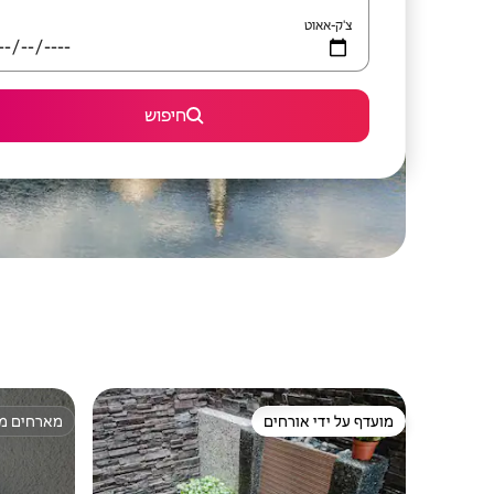
צ'ק-אאוט
חיפוש
מועדף על ידי אורחים
מארחים מצ
מועדף על ידי אורחים
מארחים מצ