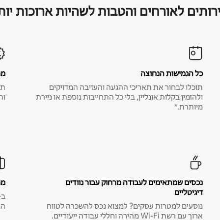
רותים לאורחים והטבות לשהיות ארוכות יות
כל הגמישות הנחוצה
מח
תוכלו לבחור את תאריכי ההגעה והעזיבה המדויקים
תע
ולהזמין בקלות אונליין, בלי כל התחייבות נוספת או ניירת
ות
מיותרת.*
נכסים שמתאימים לעבודה מרחוק עבור נוודים
מח
דיגיטליים
נוסעים למטרות עסקים? למצוא נכס להשכרה לטווח
המ
ארוך עם רשת Wi-Fi מהירה וחללי עבודה ייעודיים.