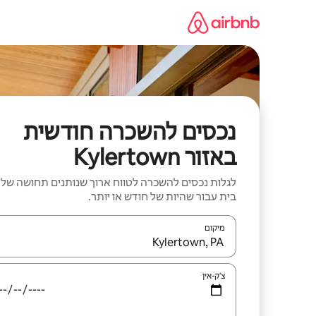
ילוג
תוכן
נכסים להשכרה חודשית
באזור Kylertown
לגלות נכסים להשכרה לטווח ארוך שנותנים תחושה של
בית עבור שהיות של חודש או יותר.
מיקום
כאשר התוצאות יהיו זמינות, יש לנווט עם מקשי החיצים למ
צ'ק-אין