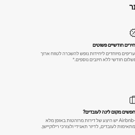
ר
ירים חודשיים פשוטים
ריפים מיוחדים ליחידות נופש להשכרה לטווח ארוך
שלום חודשי ללא חיובים נוספים.*
פשים מקום לינה לעובדים?
ב-Airbnb יש היצע של דירות מרוהטות באופן מלא
תאימות לעובדים, לדיור תאגידי ולצורכי רילוקיישן.