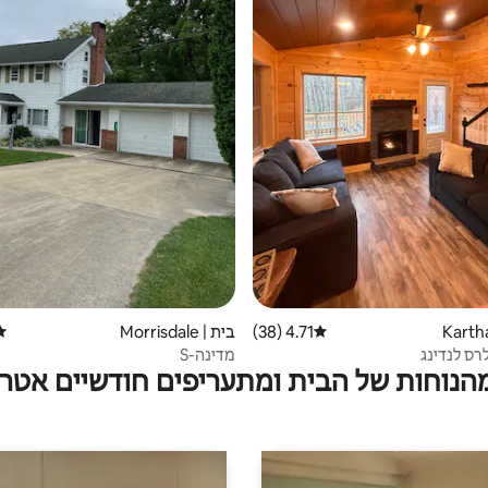
4.71 (38)
דירוג ממוצע של 4.71 מתוך 5, 38 ביקורות
בית | Morrisdale
דיר
רס לנדינג
מדינה-S
מהנוחות של הבית ומתעריפים חודשיים אטרק