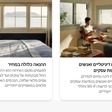
 דיגיטליים ואנשים
ההנאה כלולה במחיר
ות עסקים
לפעמים מקום האירוח הוא היע
החל מבקתות על צוקים ועד לב
לינה נוחים לנוודים
צפים מלאי שלווה, הנכסים הא
יים ואנשים בנסיעות עסקים
מלאים במאפיינים ייחודיים.
עם חיבור לרשת Wi-Fi וחללי
יעודיים.