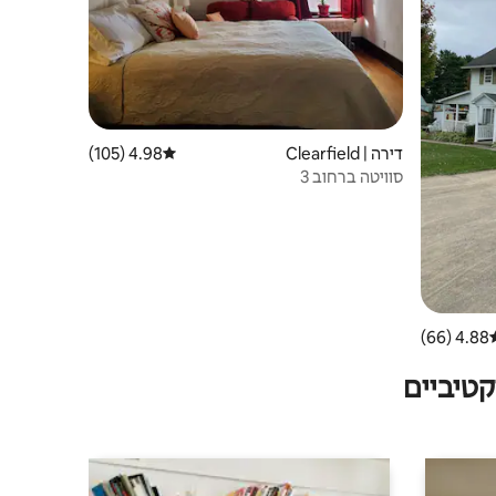
דירה | Clearfield
4.98 (105)
דירוג ממוצע של 4.98 מתוך 5, 105 ביקורות
סוויטה ברחוב 3
4.88 (66)
וג ממוצע של 4.88 מתוך 5, 66 ביקורות
טיביים