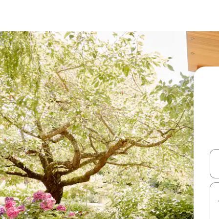
עלה ולמטה או לעיין בעזרת תנועות מגע או החלקה.