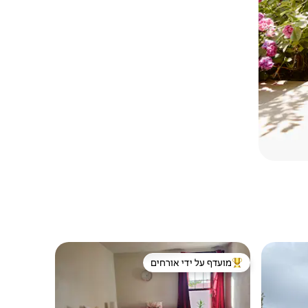
מועדף על ידי אורחים
מוביל בקרב נכסים מועדפים על ידי אורחים