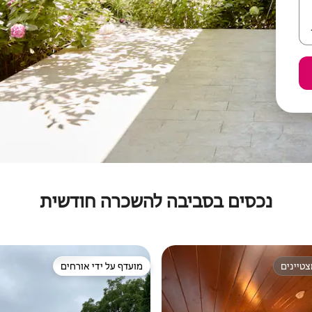
נכסים בסביבה להשכרה חודשית
טיינים
מועדף על ידי אורחים
טיינים
מועדף על ידי אורחים