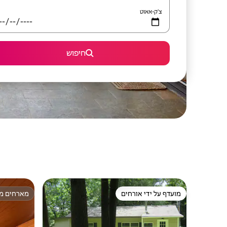
צ'ק-אאוט
חיפוש
מועדף על ידי אורחים
מארחים מצ
מועדף על ידי אורחים
מארחים מצ