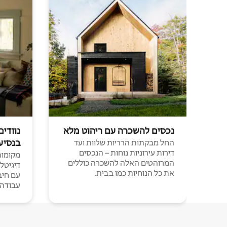
נכסים להשכרה עם ריהוט מלא
נוודים
בנסיע
החל מבקתות הרריות שלוות ועד
דירות עירוניות נוחות – הנכסים
מקומות 
המרוהטים האלה להשכרה כוללים
דיגיטל
את כל הנוחיות כמו בבית.
עבודה י