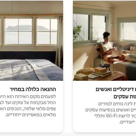
 דיגיטליים ואנשים
ההנאה כלולה במחיר
ות עסקים
לפעמים מקום האירוח הוא היע
החל מבקתות על צוקים ועד לב
לינה נוחים לנוודים
צפים מלאי שלווה, הנכסים הא
יים ואנשים בנסיעות עסקים
מלאים במאפיינים ייחודיים.
עם חיבור לרשת Wi-Fi וחללי
יעודיים.