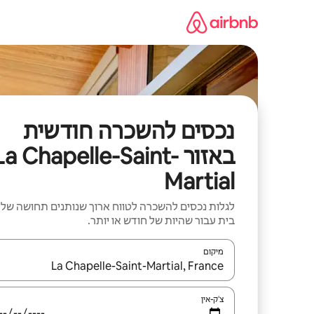
ילוג
תוכן
נכסים להשכרה חודשית
באזור La Chapelle-Saint-
Martial
לגלות נכסים להשכרה לטווח ארוך שנותנים תחושה של
בית עבור שהיות של חודש או יותר.
מיקום
כאשר התוצאות יהיו זמינות, יש לנווט עם מקשי החיצים למ
צ'ק-אין