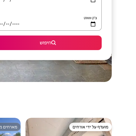
צ'ק-אאוט
חיפוש
מועדף על ידי אורחים
מארחים מצ
מועדף על ידי אורחים
מארחים מצ