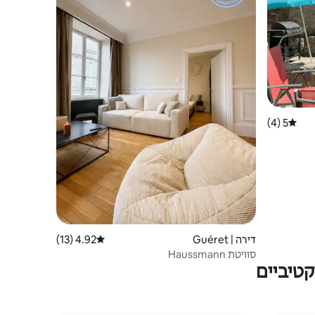
5 (4)
דירוג ממוצע של 5 מתוך 5, 4 ביקורות
דירה | Guéret
4.92 (13)
דירוג ממוצע של 4.92 מתוך 5, 13 ביקורות
סוויטת Haussmann
טיביים