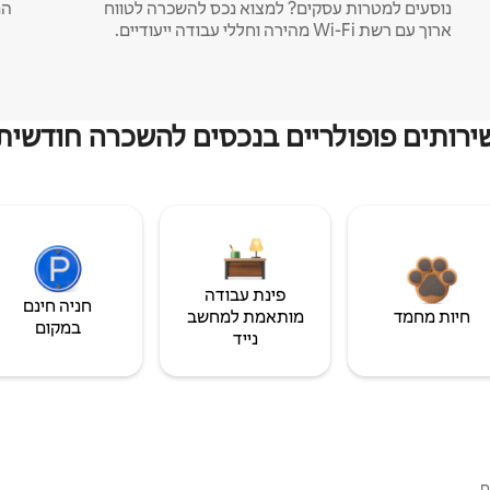
נוסעים למטרות עסקים? למצוא נכס להשכרה לטווח
המ
ארוך עם רשת Wi-Fi מהירה וחללי עבודה ייעודיים.
ירותים פופולריים בנכסים להשכרה חודשית
פינת עבודה
חניה חינם
חיות מחמד
מותאמת למחשב
במקום
נייד
ם