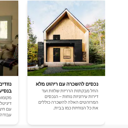
נכסים להשכרה עם ריהוט מלא
נוודים
בנסיע
החל מבקתות הרריות שלוות ועד
דירות עירוניות נוחות – הנכסים
מקומות 
המרוהטים האלה להשכרה כוללים
דיגיטל
את כל הנוחיות כמו בבית.
עבודה י