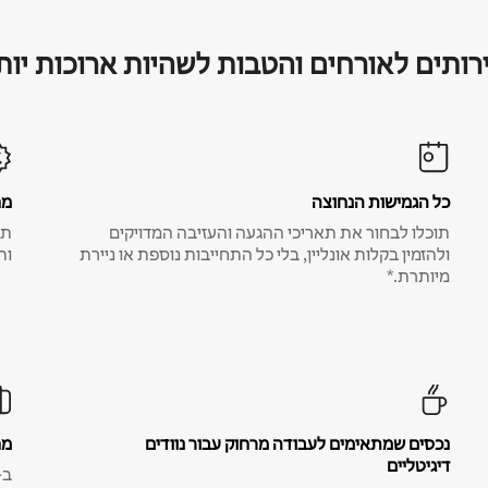
רותים לאורחים והטבות לשהיות ארוכות יות
כל הגמישות הנחוצה
מח
תוכלו לבחור את תאריכי ההגעה והעזיבה המדויקים
תע
ולהזמין בקלות אונליין, בלי כל התחייבות נוספת או ניירת
ות
מיותרת.*
נכסים שמתאימים לעבודה מרחוק עבור נוודים
מח
דיגיטליים