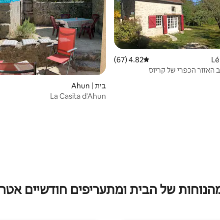
4.82 (67)
דירוג ממוצע של 4.82 מתוך 5, 67 ביקורות
 האזור הכפרי של קריוס
בית | Ahun
La Casita d'Ahun
מהנוחות של הבית ומתעריפים חודשיים אטרק