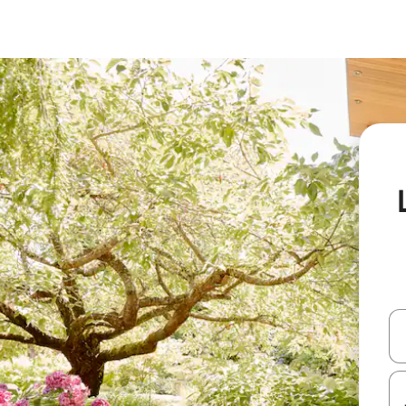
עלה ולמטה או לעיין בעזרת תנועות מגע או החלקה.