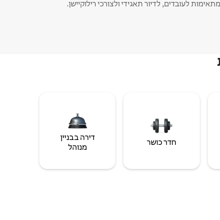
תאימות לעובדים, לדיור תאגידי ולצורכי רילוקיישן.
דירה בבניין
חדר כושר
מנוהל