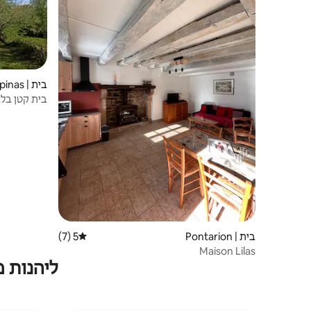
בית | Lépinas
בית קטן בלב
בית | Pontarion
5 (7)
דירוג ממוצע של 5 מתוך 5, 7 ביקורות
Maison Lilas
ליהנות 