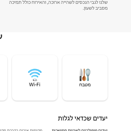
שלנו לגבי הנכסים לשהייה ארוכה, והאירוח כולל תמיכה
מסביב לשעון.
ש
מטבח
Wi‑Fi
יעדים שכדאי לגלות
יעדים פופולריים לשהיות ממושכות
מקומות אירוח בקרבת מקו