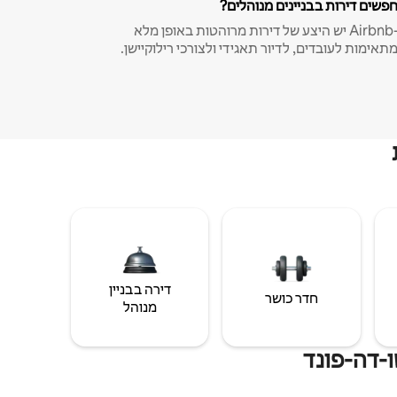
פשים דירות בבניינים מנוהלים?
ב-Airbnb יש היצע של דירות מרוהטות באופן מלא
תאימות לעובדים, לדיור תאגידי ולצורכי רילוקיישן.
דירה בבניין
חדר כושר
מנוהל
ו-דה-פונד