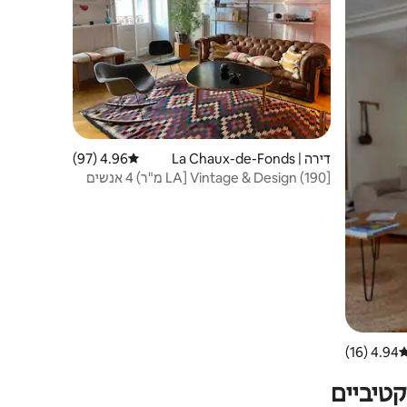
דירה | La Chaux-de-Fonds
4.96 (97)
דירוג ממוצע של 4.96 מתוך 5, 97 ביקורות
[LA] Vintage & Design (190 מ"ר) 4 אנשים
4.94 (16)
רוג ממוצע של 4.94 מתוך 5, 16 ביקורות
טיביים