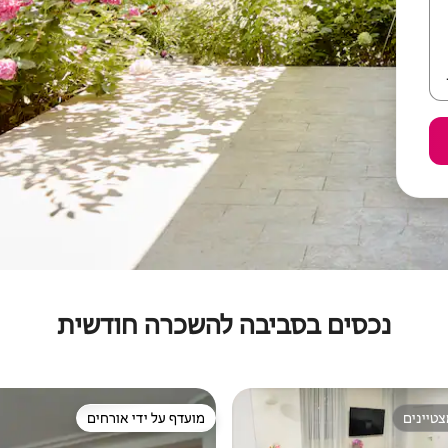
נכסים בסביבה להשכרה חודשית
טיינים
מועדף על ידי אורחים
טיינים
מועדף על ידי אורחים