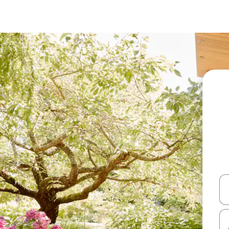
עלה ולמטה או לעיין בעזרת תנועות מגע או החלקה.