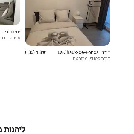
יחידת דיור | e Locle
איזון - דירה חד
דירה | La Chaux-de-Fonds
4.8 (135)
דירוג ממוצע של 4.8 מתוך 5, 135 ביקורות
דירת סטודיו מרוהטת.
ליהנות 