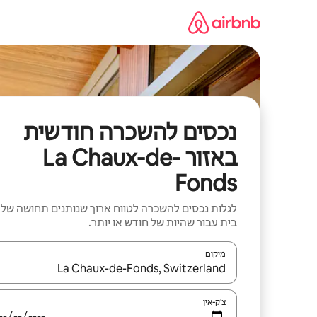
ילוג
תוכן
נכסים להשכרה חודשית
באזור La Chaux-de-
Fonds
לגלות נכסים להשכרה לטווח ארוך שנותנים תחושה של
בית עבור שהיות של חודש או יותר.
מיקום
כאשר התוצאות יהיו זמינות, יש לנווט עם מקשי החיצים למ
צ'ק-אין