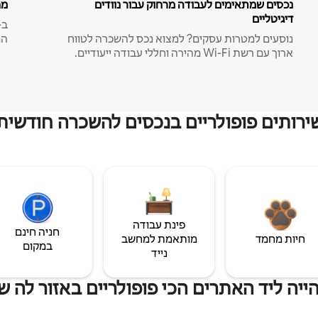
נכסים שמתאימים לעבודה מרחוק עבור נוודים
מח
דיגיטליים
נוסעים למטרות עסקים? למצוא נכס להשכרה לטווח
המ
ארוך עם רשת Wi-Fi מהירה וחללי עבודה ייעודיים.
ירותים פופולריים בנכסים להשכרה חודשית
פינת עבודה
חניה חינם
חיות מחמד
מותאמת למחשב
במקום
נייד
יה ליד האתרים הכי פופולריים באזור לה ש