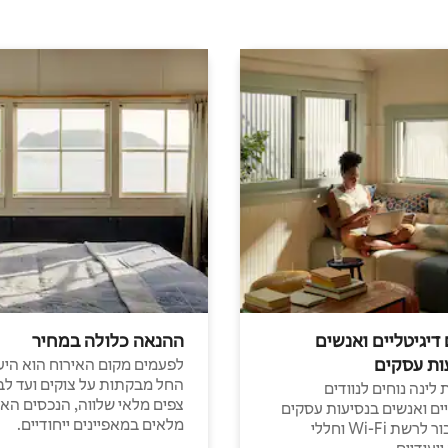
 דיגיטליים ואנשים
ההנאה כלולה במחיר
ות עסקים
לפעמים מקום האירוח הוא היע
החל מבקתות על צוקים ועד לב
לינה נוחים לנוודים
צפים מלאי שלווה, הנכסים הא
יים ואנשים בנסיעות עסקים
מלאים במאפיינים ייחודיים.
עם חיבור לרשת Wi-Fi וחללי