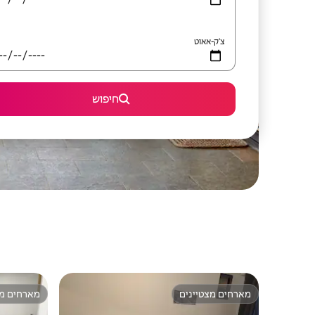
צ'ק-אאוט
חיפוש
מארחים מצטיינים
מארחים מצ
מארחים מצטיינים
מארחים מצ