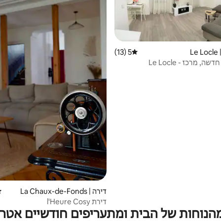
L
5 (13)
דירוג ממוצע של 5 מתוך 5, 13 ביקורות
שה, מרכז - Le Locle
דירה | La Chaux-de-Fonds
די
דירת l'Heure Cosy
מהנוחות של הבית ומתעריפים חודשיים אטרק