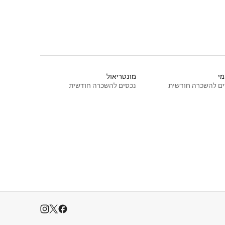
י
מונטריאול
ם להשכרה חודשית
נכסים להשכרה חודשית