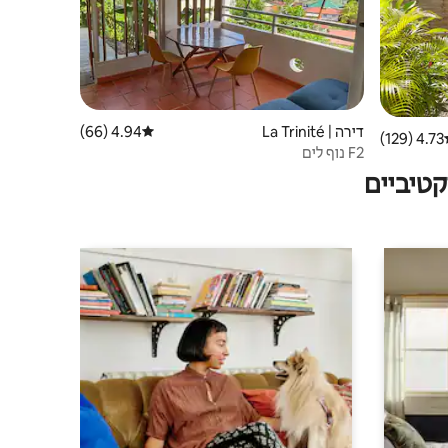
דירה | La Trinité
4.94 (66)
דירוג ממוצע של 4.94 מתוך 5, 66 ביקורות
4.73 (129)
ג ממוצע של 4.73 מתוך 5, 129 ביקורות
F2 נוף לים
טיביים