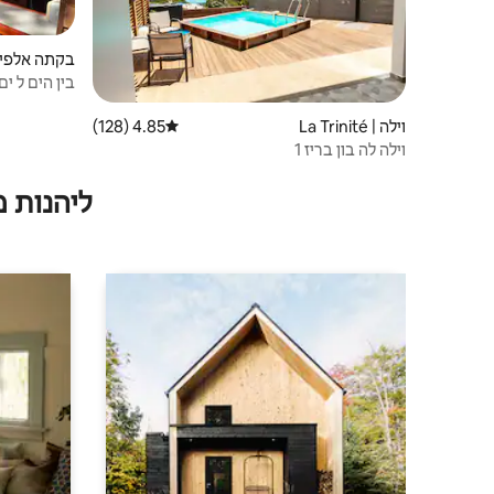
בקתה אלפינית | ité
בין הים ל ים
וילה | La Trinité
4.85 (128)
דירוג ממוצע של 4.85 מתוך 5, 128 ביקורות
וילה לה בון בריז 1
ליהנות 