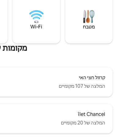
מטבח
Wi‑Fi
מקומות ש
קרוול חצי האי
המלצה של 107 מקומיים
îlet Chancel
המלצה של 20 מקומיים