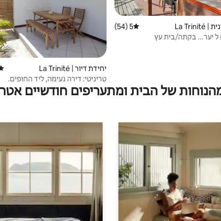
La Trin
5 (54)
דירוג ממוצע של 5 מתוך 5, 54 ביקורות
 ל יער... בקתה/בית עץ
יחידת דיור | La Trinité
דירו
טריניטי: דירה נעימה, ליד החופים.
מהנוחות של הבית ומתעריפים חודשיים אטרק