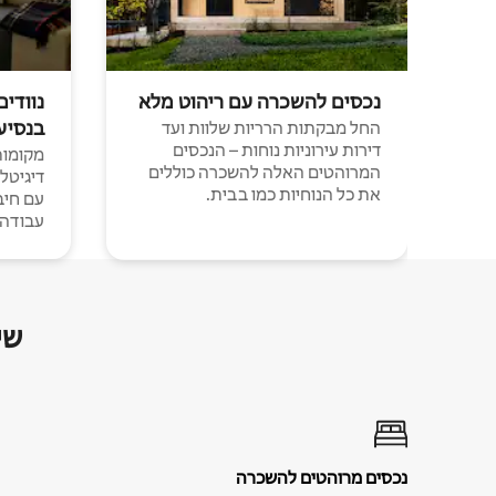
נכסים להשכרה עם ריהוט מלא
נוודים
בנסיע
החל מבקתות הרריות שלוות ועד
דירות עירוניות נוחות – הנכסים
מקומות 
המרוהטים האלה להשכרה כוללים
דיגיטל
את כל הנוחיות כמו בבית.
עבודה י
שי
נכסים מרוהטים להשכרה