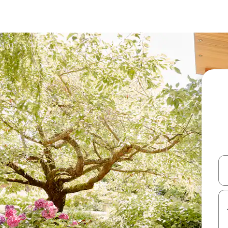
עלה ולמטה או לעיין בעזרת תנועות מגע או החלקה.