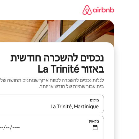
ילוג
תוכן
נכסים להשכרה חודשית
באזור La Trinité
לגלות נכסים להשכרה לטווח ארוך שנותנים תחושה של
בית עבור שהיות של חודש או יותר.
מיקום
כאשר התוצאות יהיו זמינות, יש לנווט עם מקשי החיצים למ
צ'ק-אין