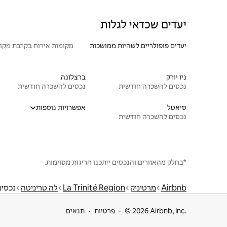
יעדים שכדאי לגלות
יעדים פופולריים לשהיות ממושכות
מקומות אירוח בקרבת מקו
ניו יורק
ברצלונה
נכסים להשכרה חודשית
נכסים להשכרה חודשית
סיאטל
אפשרויות נוספות
נכסים להשכרה חודשית
*בחלק מהאזורים והנכסים ייתכנו חריגות מסוימות.
Airbnb
מרטיניק
La Trinité Region
לה טריניטה
נכסי
© 2026 Airbnb, Inc.
פרטיות
תנאים