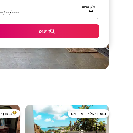
צ'ק-אאוט
חיפוש
מועדף על ידי אורחים
מועדף ע
מועדף על ידי אורחים
מוביל בקרב