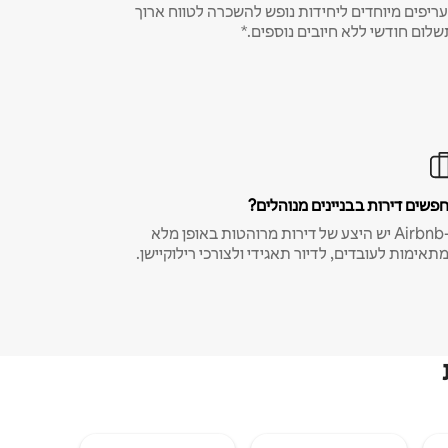
ריפים מיוחדים ליחידות נופש להשכרה לטווח ארוך
שלום חודשי ללא חיובים נוספים.*
פשים דירות בבניינים מנוהלים?
ב-Airbnb יש היצע של דירות מרוהטות באופן מלא
תאימות לעובדים, לדיור תאגידי ולצורכי רילוקיישן.