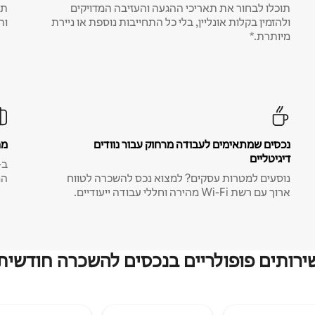
תוכלו לבחור את תאריכי ההגעה והעזיבה המדויקים
תע
ולהזמין בקלות אונליין, בלי כל התחייבות נוספת או ניירת
ות
מיותרת.*
נכסים שמתאימים לעבודה מרחוק עבור נוודים
מח
דיגיטליים
נוסעים למטרות עסקים? למצוא נכס להשכרה לטווח
המ
ארוך עם רשת Wi-Fi מהירה וחללי עבודה ייעודיים.
ירותים פופולריים בנכסים להשכרה חודשית