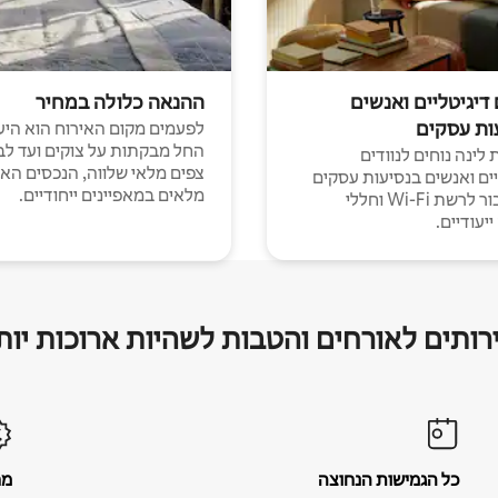
 דיגיטליים ואנשים
ההנאה כלולה במחיר
ות עסקים
לפעמים מקום האירוח הוא היע
החל מבקתות על צוקים ועד לב
לינה נוחים לנוודים
צפים מלאי שלווה, הנכסים הא
יים ואנשים בנסיעות עסקים
מלאים במאפיינים ייחודיים.
עם חיבור לרשת Wi-Fi וחללי
יעודיים.
רותים לאורחים והטבות לשהיות ארוכות יות
כל הגמישות הנחוצה
מח