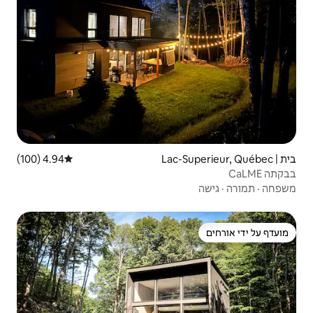
4.94 (100)
דירוג ממוצע של 4.94 מתוך 5, 100 ביקורות