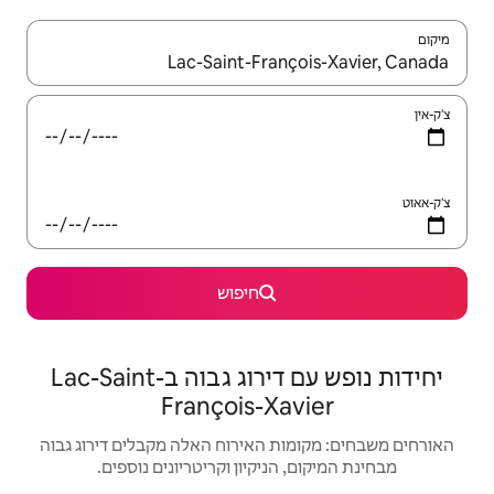
יש לנווט עם מקשי החיצים למעלה ולמטה או לעיין בעזרת תנועות מגע או החלקה.
חיפוש
יחידות נופש עם דירוג גבוה בLac-Saint-
François-
האירוח האלה מקבלים דירוג גבוה
יקיון וקריטריונים נוספים.