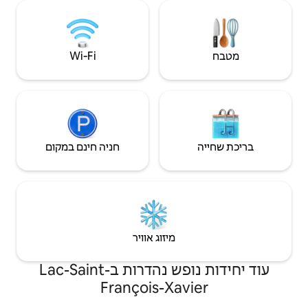
Wi‑Fi
חניה חינם במקום
יזוג אוויר
עוד יחידות נופש נהדרות בLac-Saint-
François-