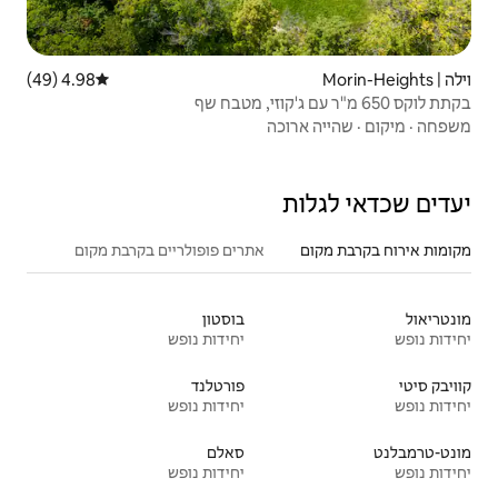
4.98 (49)
דירוג ממוצע של 4.98 מתוך 5, 49 ביקורות
ה
אתרים פופולריים בקרבת מקום
בוסטון
יחידות נופש
פורטלנד
יחידות נופש
סאלם
יחידות נופש