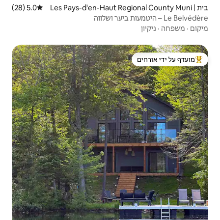
Les Pays-d'en-Haut Regi
5.0 (28)
דירוג ממוצע של 5.0 מתוך 5, 28 ביקורות
 ידי אורחים