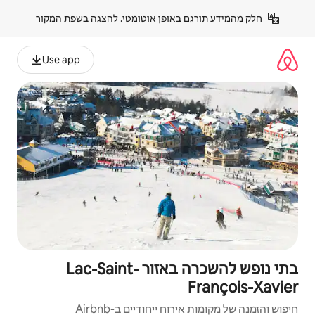
פן אוטומטי. 
להצגה בשפת המקור
Use app
בתי נופש להשכרה באזור Lac-Saint-
יחודיים ב-Airbnb