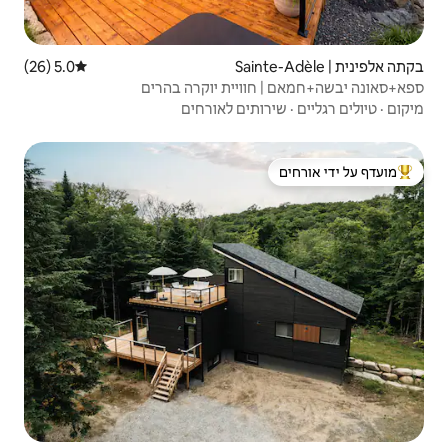
5.0 (26)
דירוג ממוצע של 5.0 מתוך 5, 26 ביקורות
יית יוקרה בהרים
ם לאורחים
 ידי אורחים