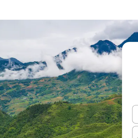
עלה ולמטה או לעיין בעזרת תנועות מגע או החלקה.