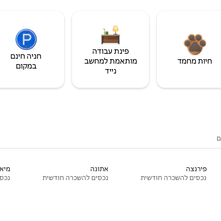
פינת עבודה
חניה חינם
חיות מחמד
מותאמת למחשב
במקום
נייד
ם
פירנצה
אתונה
מיאמ
נכסים להשכרה חודשית
נכסים להשכרה חודשית
נכסי