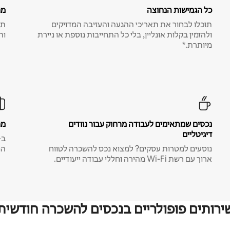
כל הגמישות הנחוצה
מח
תוכלו לבחור את תאריכי ההגעה והעזיבה המדויקים
תע
ולהזמין בקלות אונליין, בלי כל התחייבות נוספת או ניירת
ות
מיותרת.*
נכסים שמתאימים לעבודה מרחוק עבור נוודים
מח
דיגיטליים
נוסעים למטרות עסקים? למצוא נכס להשכרה לטווח
המ
ארוך עם רשת Wi-Fi מהירה וחללי עבודה ייעודיים.
ירותים פופולריים בנכסים להשכרה חודשית