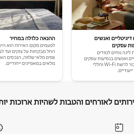
 דיגיטליים ואנשים
ההנאה כלולה במחיר
ות עסקים
לפעמים מקום האירוח הוא היע
החל מבקתות על צוקים ועד לב
לינה נוחים לנוודים
צפים מלאי שלווה, הנכסים הא
יים ואנשים בנסיעות עסקים
מלאים במאפיינים ייחודיים.
עם חיבור לרשת Wi-Fi וחללי
יעודיים.
רותים לאורחים והטבות לשהיות ארוכות יות