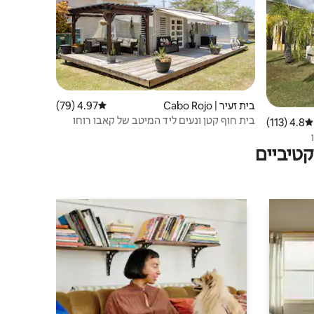
בית זעיר | Cabo Rojo
4.97 (79)
דירוג ממוצע של 4.97 מתוך 5, 79 ביקורות
בית חוף קטן ונעים ליד המיטב של קאבו רוחו
4.8 (113)
דירוג ממוצע של 4.8 מתוך 5, 113 ביקורות
טיביים