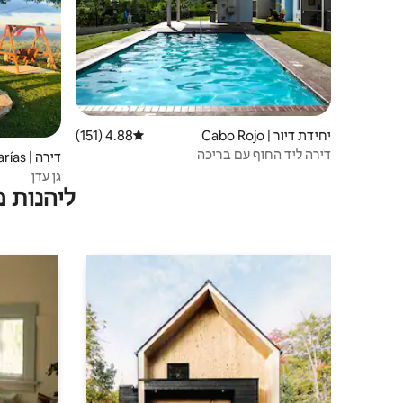
יחידת דיור | Cabo Rojo
4.88 (151)
דירוג ממוצע של 4.88 מתוך 5, 151 ביקורות
דירה ליד החוף עם בריכה
דירה | Las Marías
גן עדן
ליהנות 