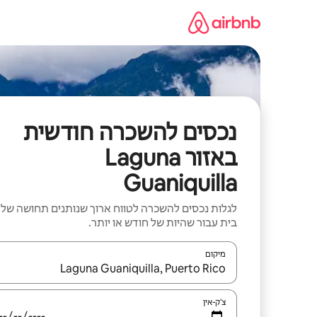
ילוג
תוכן
נכסים להשכרה חודשית
באזור Laguna
Guaniquilla
לגלות נכסים להשכרה לטווח ארוך שנותנים תחושה של
בית עבור שהיות של חודש או יותר.
מיקום
כאשר התוצאות יהיו זמינות, יש לנווט עם מקשי החיצים למ
צ'ק-אין