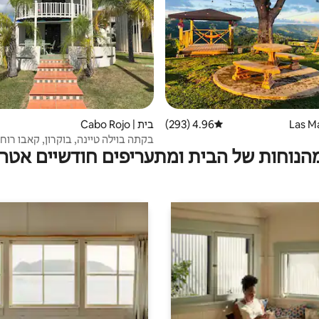
4.96 (293)
דירוג ממוצע של 4.96 מתוך 5, 293 ביקורות
בית | Cabo Rojo
בקתה בוילה טיינה, בוקרון, קאבו רוחו
מהנוחות של הבית ומתעריפים חודשיים אטרק