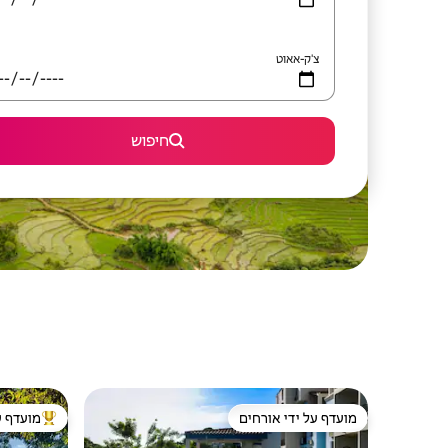
צ'ק-אאוט
חיפוש
מועדף על ידי אורחים
מועדף ע
מועדף על ידי אורחים
מוביל בקרב