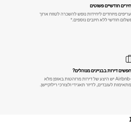
ירים חודשיים פשוטים
ריפים מיוחדים ליחידות נופש להשכרה לטווח ארוך
שלום חודשי ללא חיובים נוספים.*
פשים דירות בבניינים מנוהלים?
ב-Airbnb יש היצע של דירות מרוהטות באופן מלא
תאימות לעובדים, לדיור תאגידי ולצורכי רילוקיישן.