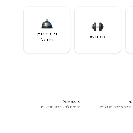
דירה בבניין
חדר כושר
מנוהל
י
מונטריאול
ם להשכרה חודשית
נכסים להשכרה חודשית