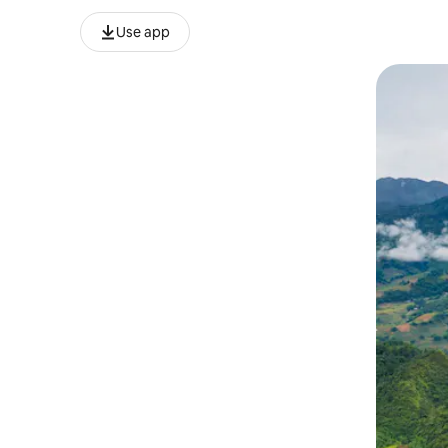
Use app