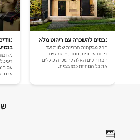
נכסים להשכרה עם ריהוט מלא
נוודים
בנסיע
החל מבקתות הרריות שלוות ועד
דירות עירוניות נוחות – הנכסים
מקומות 
המרוהטים האלה להשכרה כוללים
דיגיטל
את כל הנוחיות כמו בבית.
עבודה י
שי