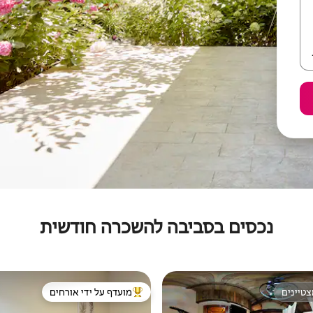
נכסים בסביבה להשכרה חודשית
טיינים
מועדף על ידי אורחים
טיינים
מוביל בקרב נכסים מועדפים על ידי א