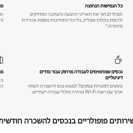
כל הגמישות הנחוצה
מח
תוכלו לבחור את תאריכי ההגעה והעזיבה המדויקים
תע
ולהזמין בקלות אונליין, בלי כל התחייבות נוספת או ניירת
ות
מיותרת.*
נכסים שמתאימים לעבודה מרחוק עבור נוודים
מח
דיגיטליים
נוסעים למטרות עסקים? למצוא נכס להשכרה לטווח
המ
ארוך עם רשת Wi-Fi מהירה וחללי עבודה ייעודיים.
ירותים פופולריים בנכסים להשכרה חודשית