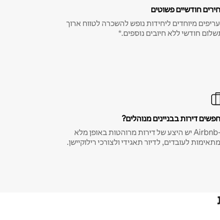
ירים חודשיים פשוטים
ריפים מיוחדים ליחידות נופש להשכרה לטווח ארוך
שלום חודשי ללא חיובים נוספים.*
פשים דירות בבניינים מנוהלים?
ב-Airbnb יש היצע של דירות מרוהטות באופן מלא
תאימות לעובדים, לדיור תאגידי ולצורכי רילוקיישן.