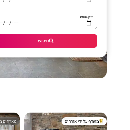
צ'ק-אאוט
חיפוש
מועדף על ידי אורחים
מארחים מצ
מוביל בקרב נכסים מועדפים על ידי אורחים
מארחים מצ