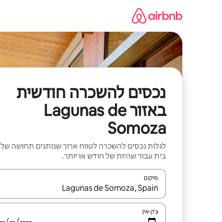
ילוג
תוכן
נכסים להשכרה חודשית
באזור Lagunas de
Somoza
לגלות נכסים להשכרה לטווח ארוך שנותנים תחושה של
בית עבור שהיות של חודש או יותר.
מיקום
כאשר התוצאות יהיו זמינות, יש לנווט עם מקשי החיצים למ
צ'ק-אין