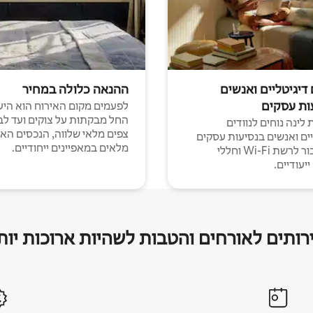
 דיגיטליים ואנשים
ההנאה כלולה במחיר
ות עסקים
לפעמים מקום האירוח הוא היע
החל מבקתות על צוקים ועד לב
לינה נוחים לנוודים
צפים מלאי שלווה, הנכסים הא
יים ואנשים בנסיעות עסקים
מלאים במאפיינים ייחודיים.
עם חיבור לרשת Wi-Fi וחללי
יעודיים.
רותים לאורחים והטבות לשהיות ארוכות יות