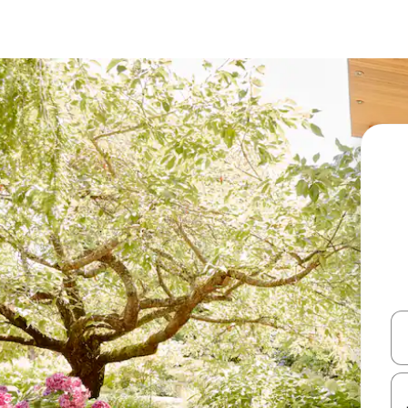
עלה ולמטה או לעיין בעזרת תנועות מגע או החלקה.