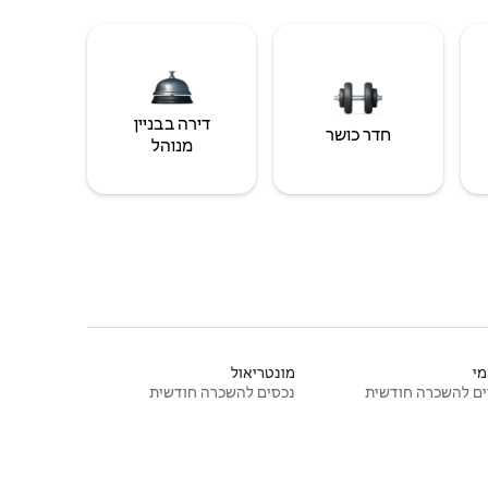
דירה בבניין
חדר כושר
מנוהל
י
מונטריאול
ם להשכרה חודשית
נכסים להשכרה חודשית