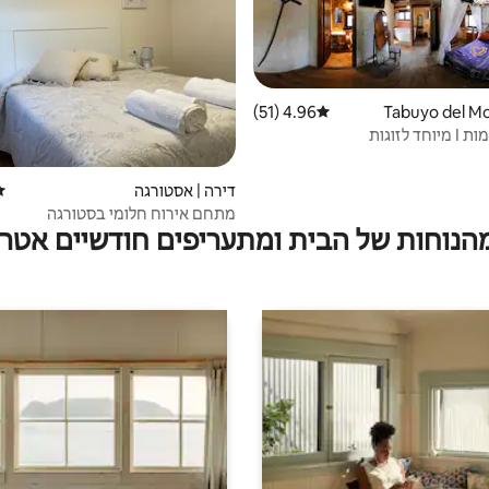
4.96 (51)
דירוג ממוצע של 4.96 מתוך 5, 51 ביקורות
 לזוגות
דירה | אסטורגה
די
מתחם אירוח חלומי בסטורגה
מהנוחות של הבית ומתעריפים חודשיים אטרק