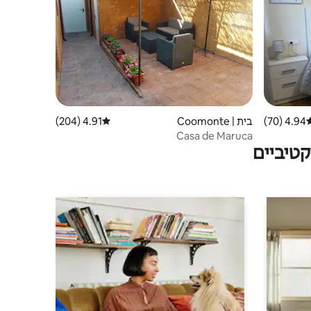
4.94 (70)
רוג ממוצע של 4.94 מתוך 5, 70 ביקורות
בית | Coomonte
4.91 (204)
דירוג ממוצע של 4.91 מתוך 5, 204 ביקורות
Casa de Maruca
טיביים