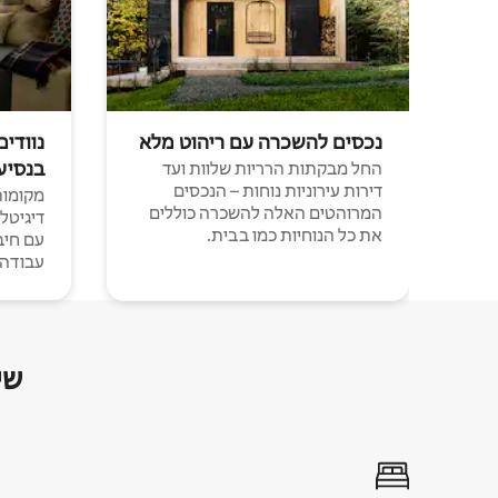
נכסים להשכרה עם ריהוט מלא
נוודים
בנסיע
החל מבקתות הרריות שלוות ועד
דירות עירוניות נוחות – הנכסים
מקומות 
המרוהטים האלה להשכרה כוללים
דיגיטל
את כל הנוחיות כמו בבית.
עבודה י
שי