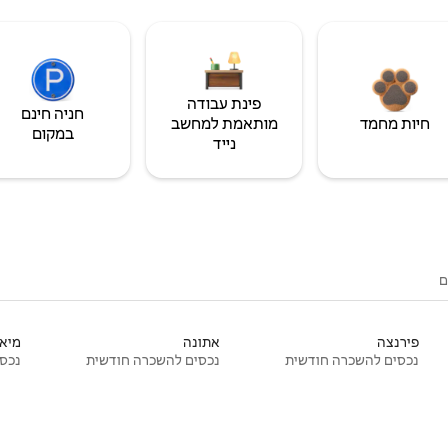
פינת עבודה
חניה חינם
חיות מחמד
מותאמת למחשב
במקום
נייד
ם
פירנצה
אתונה
מיאמ
נכסים להשכרה חודשית
נכסים להשכרה חודשית
נכסי