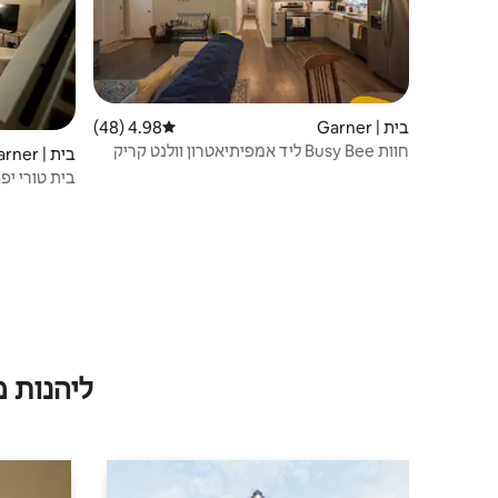
בית | Garner
4.98 (48)
דירוג ממוצע של 4.98 מתוך 5, 48 ביקורות
חוות Busy Bee ליד אמפיתיאטרון וולנט קריק
בית | Garner
בית טורי יפ
ליהנות 