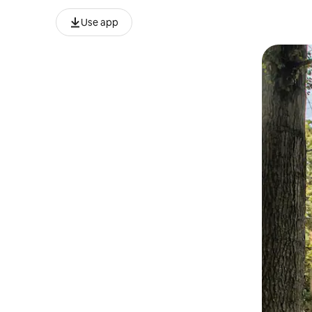
Use app