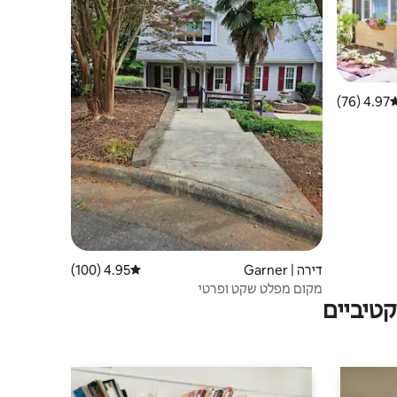
4.97 (76)
רוג ממוצע של 4.97 מתוך 5, 76 ביקורות
דירה | Garner
4.95 (100)
דירוג ממוצע של 4.95 מתוך 5, 100 ביקורות
מקום מפלט שקט ופרטי
טיביים