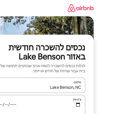
ילוג
תוכן
נכסים להשכרה חודשית
באזור Lake Benson
לגלות נכסים להשכרה לטווח ארוך שנותנים תחושה של
בית עבור שהיות של חודש או יותר.
מיקום
כאשר התוצאות יהיו זמינות, יש לנווט עם מקשי החיצים למ
צ'ק-אין