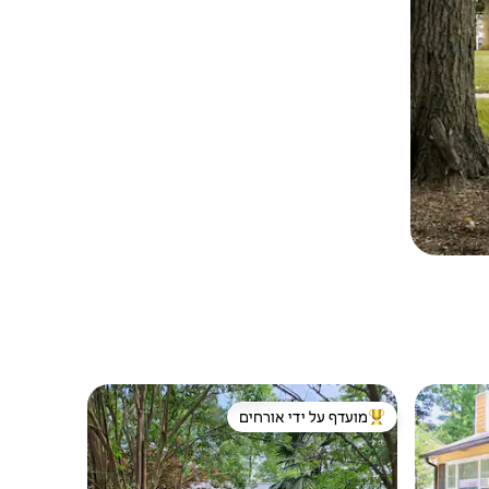
מועדף על ידי אורחים
ורחים
מוביל בקרב נכסים מועדפים על ידי אורחים