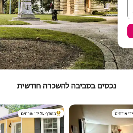
נכסים בסביבה להשכרה חודשית
די אורחים
מועדף על ידי אורחים
די אורחים
מוביל בקרב נכסים מועדפים על ידי א