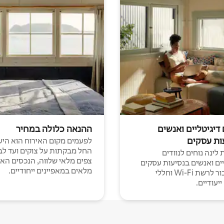
 דיגיטליים ואנשים
ההנאה כלולה במחיר
ות עסקים
לפעמים מקום האירוח הוא היע
החל מבקתות על צוקים ועד לב
לינה נוחים לנוודים
צפים מלאי שלווה, הנכסים הא
יים ואנשים בנסיעות עסקים
מלאים במאפיינים ייחודיים.
עם חיבור לרשת Wi-Fi וחללי
יעודיים.