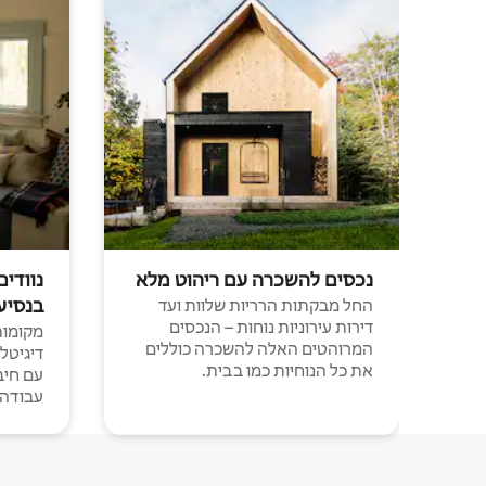
נכסים להשכרה עם ריהוט מלא
נוודים
בנסיע
החל מבקתות הרריות שלוות ועד
דירות עירוניות נוחות – הנכסים
מקומות 
המרוהטים האלה להשכרה כוללים
דיגיטל
את כל הנוחיות כמו בבית.
עבודה י