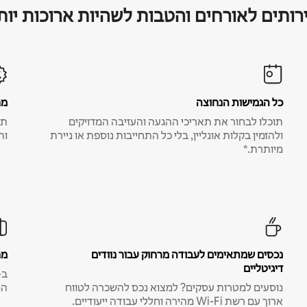
רותים לאורחים והטבות לשהיות ארוכות יות
כל הגמישות הנחוצה
מח
תוכלו לבחור את תאריכי ההגעה והעזיבה המדויקים
תע
ולהזמין בקלות אונליין, בלי כל התחייבות נוספת או ניירת
ות
מיותרת.*
נכסים שמתאימים לעבודה מרחוק עבור נוודים
מח
דיגיטליים
נוסעים למטרות עסקים? למצוא נכס להשכרה לטווח
המ
ארוך עם רשת Wi-Fi מהירה וחללי עבודה ייעודיים.