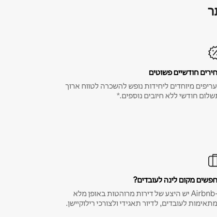
ר
ירים חודשיים פשוטים
ריפים מיוחדים ליחידות נופש להשכרה לטווח ארוך
שלום חודשי ללא חיובים נוספים.*
פשים מקום לינה לעובדים?
ב-Airbnb יש היצע של דירות מרוהטות באופן מלא
תאימות לעובדים, לדיור תאגידי ולצורכי רילוקיישן.