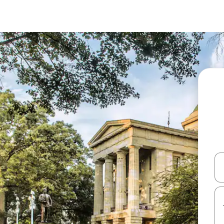
עלה ולמטה או לעיין בעזרת תנועות מגע או החלקה.