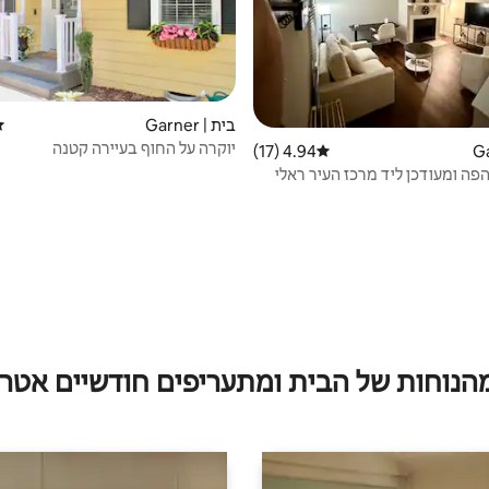
בית | Garner
די
יוקרה על החוף בעיירה קטנה
4.94 (17)
דירוג ממוצע של 4.94 מתוך 5, 17 ביקורות
הפה ומעודכן ליד מרכז העיר ראלי
מהנוחות של הבית ומתעריפים חודשיים אטרק