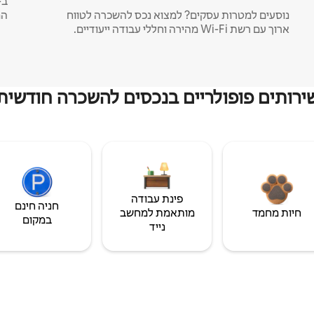
נוסעים למטרות עסקים? למצוא נכס להשכרה לטווח
המ
ארוך עם רשת Wi-Fi מהירה וחללי עבודה ייעודיים.
ירותים פופולריים בנכסים להשכרה חודשית
פינת עבודה
חניה חינם
חיות מחמד
מותאמת למחשב
במקום
נייד