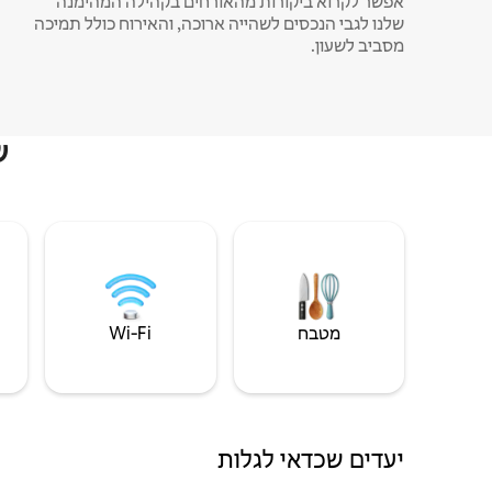
אפשר לקרוא ביקורות מהאורחים בקהילה המהימנה
שלנו לגבי הנכסים לשהייה ארוכה, והאירוח כולל תמיכה
מסביב לשעון.
ש
מטבח
Wi‑Fi
יעדים שכדאי לגלות