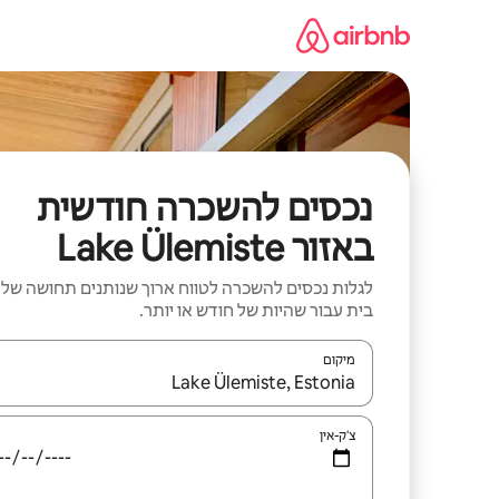
ילוג
תוכן
נכסים להשכרה חודשית
באזור Lake Ülemiste
לגלות נכסים להשכרה לטווח ארוך שנותנים תחושה של
בית עבור שהיות של חודש או יותר.
מיקום
כאשר התוצאות יהיו זמינות, יש לנווט עם מקשי החיצים למ
צ'ק-אין