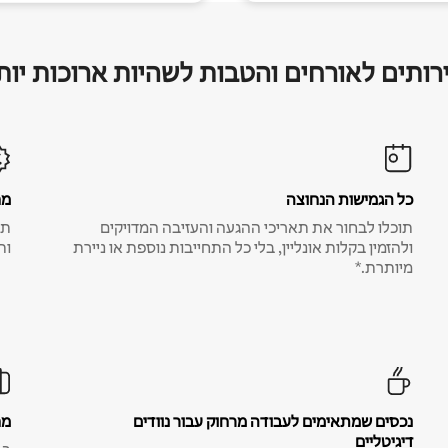
רותים לאורחים והטבות לשהיות ארוכות יות
כל הגמישות הנחוצה
מח
תוכלו לבחור את תאריכי ההגעה והעזיבה המדויקים
תע
ולהזמין בקלות אונליין, בלי כל התחייבות נוספת או ניירת
ות
מיותרת.*
נכסים שמתאימים לעבודה מרחוק עבור נוודים
מח
דיגיטליים