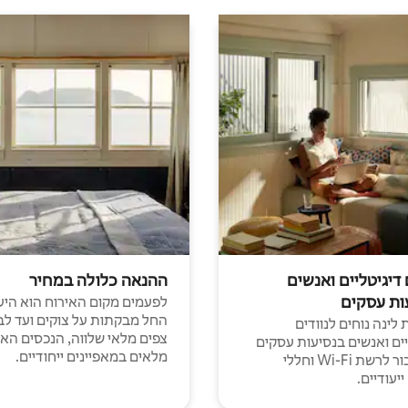
 דיגיטליים ואנשים
ההנאה כלולה במחיר
ות עסקים
לפעמים מקום האירוח הוא היע
החל מבקתות על צוקים ועד לב
לינה נוחים לנוודים
צפים מלאי שלווה, הנכסים הא
יים ואנשים בנסיעות עסקים
מלאים במאפיינים ייחודיים.
עם חיבור לרשת Wi-Fi וחללי
יעודיים.