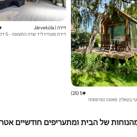
דירה | Järveküla
דיר
דירת סטודיו ליד שדה התעופה - 5 דקות
5 (25)
דירוג ממוצע של 5 מתוך 5, 25 ביקורות
י בטאלין. סאונה ומרפסת!
מהנוחות של הבית ומתעריפים חודשיים אטרק