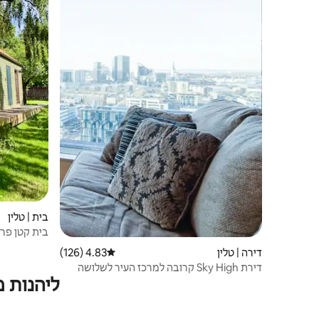
בית | טלין
בית קטן פרט
דירה | טלין
4.83 (126)
דירוג ממוצע של 4.83 מתוך 5, 126 ביקורות
דירת Sky High קרובה למרכז העיר לשלושה
ליהנות 
אנשים