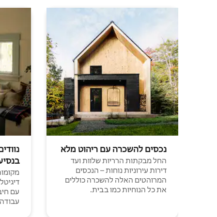
נכסים להשכרה עם ריהוט מלא
נוודים
בנסיע
החל מבקתות הרריות שלוות ועד
דירות עירוניות נוחות – הנכסים
מקומות 
המרוהטים האלה להשכרה כוללים
דיגיטל
את כל הנוחיות כמו בבית.
עבודה י