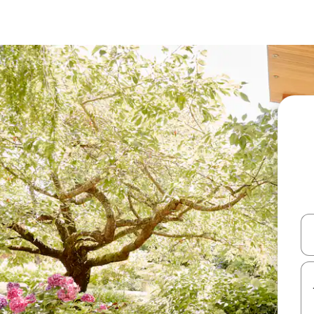
עלה ולמטה או לעיין בעזרת תנועות מגע או החלקה.