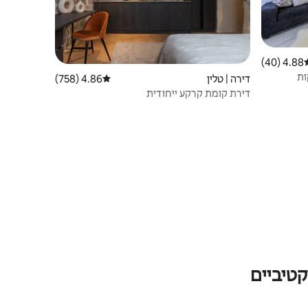
4.88 (40)
וג ממוצע של 4.88 מתוך 5, 40 ביקורות
דירה | טלין
4.86 (758)
דירוג ממוצע של 4.86 מתוך 5, 758 ביקורות
דירת קומת קרקע ייחודית
טיביים