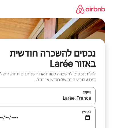
ילוג
תוכן
נכסים להשכרה חודשית
באזור Larée
לגלות נכסים להשכרה לטווח ארוך שנותנים תחושה של
בית עבור שהיות של חודש או יותר.
מיקום
כאשר התוצאות יהיו זמינות, יש לנווט עם מקשי החיצים למ
צ'ק-אין