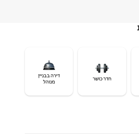
דירה בבניין
חדר כושר
מנוהל