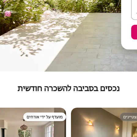
נכסים בסביבה להשכרה חודשית
טיינים
מועדף על ידי אורחים
טיינים
מועדף על ידי אורחים