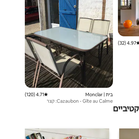
4.97 (32)
רוג ממוצע של 4.97 מתוך 5, 32 ביקורות
בית | Monclar
4.71 (120)
דירוג ממוצע של 4.71 מתוך 5, 120 ביקורות
Cazaubon - Gîte au Calme: קצר
טיביים