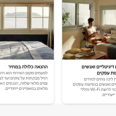
 דיגיטליים ואנשים
ההנאה כלולה במחיר
ות עסקים
לפעמים מקום האירוח הוא היע
החל מבקתות על צוקים ועד לב
לינה נוחים לנוודים
צפים מלאי שלווה, הנכסים הא
יים ואנשים בנסיעות עסקים
מלאים במאפיינים ייחודיים.
עם חיבור לרשת Wi-Fi וחללי
יעודיים.