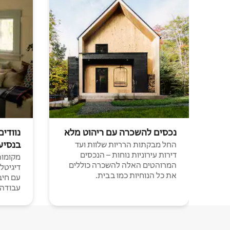
נכסים להשכרה עם ריהוט מלא
נוודים
בנסיע
החל מבקתות הרריות שלוות ועד
דירות עירוניות נוחות – הנכסים
מקומות 
המרוהטים האלה להשכרה כוללים
דיגיטל
את כל הנוחיות כמו בבית.
עבודה י