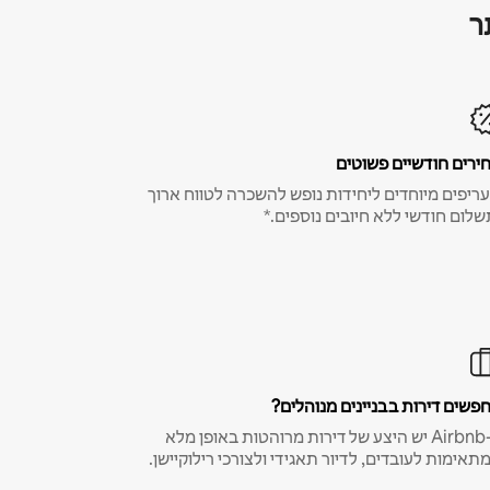
ר
ירים חודשיים פשוטים
ריפים מיוחדים ליחידות נופש להשכרה לטווח ארוך
שלום חודשי ללא חיובים נוספים.*
פשים דירות בבניינים מנוהלים?
ב-Airbnb יש היצע של דירות מרוהטות באופן מלא
תאימות לעובדים, לדיור תאגידי ולצורכי רילוקיישן.