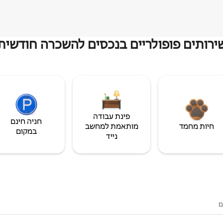
ירותים פופולריים בנכסים להשכרה חודשית
פינת עבודה
חניה חינם
חיות מחמד
מותאמת למחשב
במקום
נייד
ם