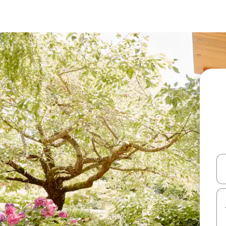
עלה ולמטה או לעיין בעזרת תנועות מגע או החלקה.