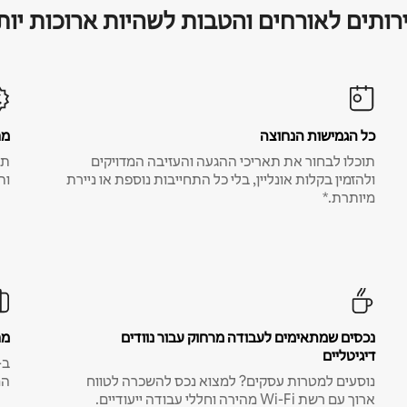
רותים לאורחים והטבות לשהיות ארוכות יות
כל הגמישות הנחוצה
מח
תוכלו לבחור את תאריכי ההגעה והעזיבה המדויקים
תע
ולהזמין בקלות אונליין, בלי כל התחייבות נוספת או ניירת
ות
מיותרת.*
נכסים שמתאימים לעבודה מרחוק עבור נוודים
מח
דיגיטליים
נוסעים למטרות עסקים? למצוא נכס להשכרה לטווח
המ
ארוך עם רשת Wi-Fi מהירה וחללי עבודה ייעודיים.