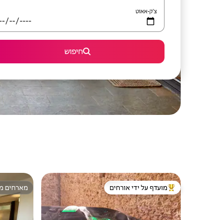
צ'ק-אאוט
חיפוש
מועדף על ידי אורחים
מארחים מצ
מוביל בקרב נכסים מועדפים על ידי אורחים
מארחים מצ