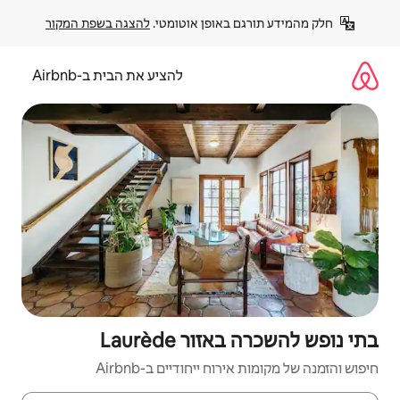
פן אוטומטי. 
להצגה בשפת המקור
להציע את הבית ב-Airbnb
Laurèd
יחודיים ב-Airbnb