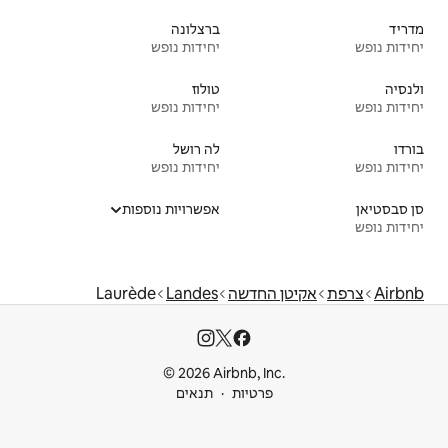
ברצלונה
יחידות נופש
טולוז
יחידות נופש
לה רושל
יחידות נופש
אפשרויות נוספות
שה
Landes
Laurède
© 2026 Airbnb
ות
תנאים