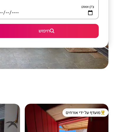
צ'ק-אאוט
חיפוש
מועדף על ידי אורחים
מוביל בקרב נכסים מועדפים על ידי אורחים