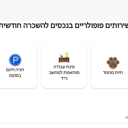
ירותים פופולריים בנכסים להשכרה חודשית
פינת עבודה
חניה חינם
חיות מחמד
מותאמת למחשב
במקום
נייד
ם