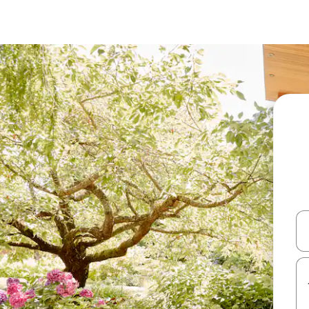
עלה ולמטה או לעיין בעזרת תנועות מגע או החלקה.