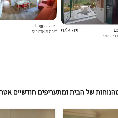
דירה | Logga
4.71 (17)
דירוג ממוצע של 4.71 מתוך 5, 17 ביקורות
דירת תיאודורוס
די-ציונלי
מהנוחות של הבית ומתעריפים חודשיים אטרק