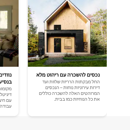
נכסים להשכרה עם ריהוט מלא
נוודים
בנסיע
החל מבקתות הרריות שלוות ועד
דירות עירוניות נוחות – הנכסים
מקומות 
המרוהטים האלה להשכרה כוללים
דיגיטל
את כל הנוחיות כמו בבית.
עבודה י