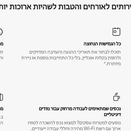
רותים לאורחים והטבות לשהיות ארוכות יות
כל הגמישות הנחוצה
מח
תוכלו לבחור את תאריכי ההגעה והעזיבה המדויקים
תע
ולהזמין בקלות אונליין, בלי כל התחייבות נוספת או ניירת
ות
מיותרת.*
נכסים שמתאימים לעבודה מרחוק עבור נוודים
מח
דיגיטליים
נוסעים למטרות עסקים? למצוא נכס להשכרה לטווח
המ
ארוך עם רשת Wi-Fi מהירה וחללי עבודה ייעודיים.