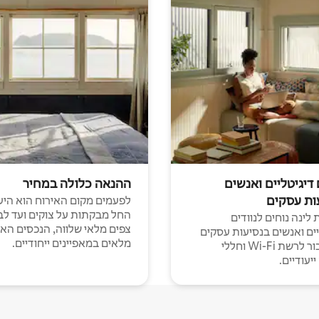
 דיגיטליים ואנשים
ההנאה כלולה במחיר
ות עסקים
לפעמים מקום האירוח הוא היע
החל מבקתות על צוקים ועד לב
לינה נוחים לנוודים
צפים מלאי שלווה, הנכסים הא
יים ואנשים בנסיעות עסקים
מלאים במאפיינים ייחודיים.
עם חיבור לרשת Wi-Fi וחללי
יעודיים.