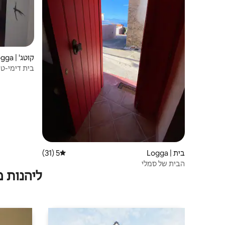
קוטג' | Logga
בית דימי-טר
בית | Logga
5 (31)
דירוג ממוצע של 5 מתוך 5, 31 ביקורות
הבית של סמלי
ליהנות 