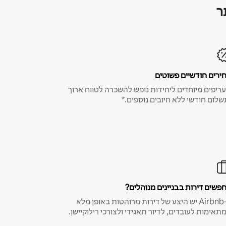
ר
ירים חודשיים פשוטים
ריפים מיוחדים ליחידות נופש להשכרה לטווח ארוך
שלום חודשי ללא חיובים נוספים.*
פשים דירות בבניינים מנוהלים?
ב-Airbnb יש היצע של דירות מרוהטות באופן מלא
תאימות לעובדים, לדיור תאגידי ולצורכי רילוקיישן.