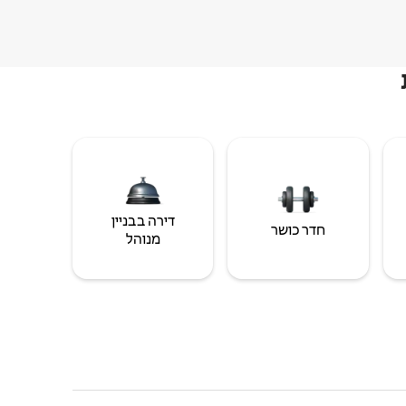
דירה בבניין
חדר כושר
מנוהל