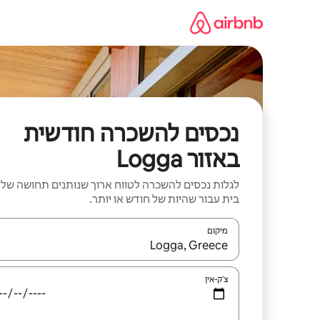
ילוג
תוכן
נכסים להשכרה חודשית
באזור Logga
לגלות נכסים להשכרה לטווח ארוך שנותנים תחושה של
בית עבור שהיות של חודש או יותר.
מיקום
כאשר התוצאות יהיו זמינות, יש לנווט עם מקשי החיצים למ
צ'ק-אין