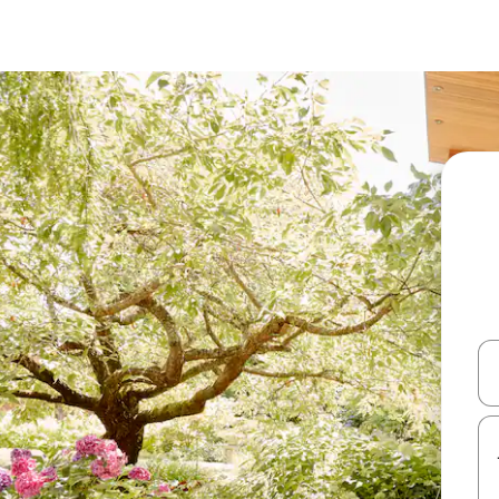
עלה ולמטה או לעיין בעזרת תנועות מגע או החלקה.