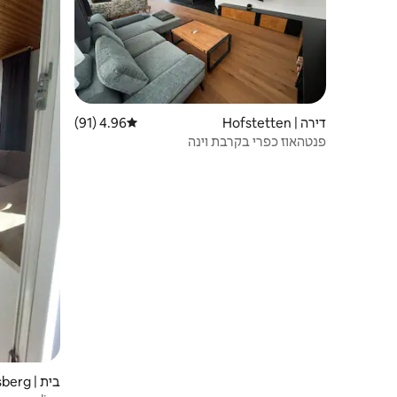
דירה | Hofstetten
4.96 (91)
דירוג ממוצע של 4.96 מתוך 5, 91 ביקורות
פנטהאוז כפרי בקרבת וינה
בית | Reinsberg