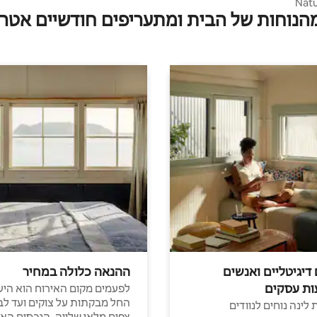
Natu
מהנוחות של הבית ומתעריפים חודשיים אטרק
 דיגיטליים ואנשים
ההנאה כלולה במחיר
ות עסקים
לפעמים מקום האירוח הוא היע
החל מבקתות על צוקים ועד לב
לינה נוחים לנוודים
צפים מלאי שלווה, הנכסים הא