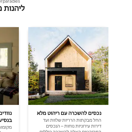
rparadies
ליהנות 
נכסים להשכרה עם ריהוט מלא
נוודים
בנסיע
החל מבקתות הרריות שלוות ועד
דירות עירוניות נוחות – הנכסים
מקומות 
המרוהטים האלה להשכרה כוללים