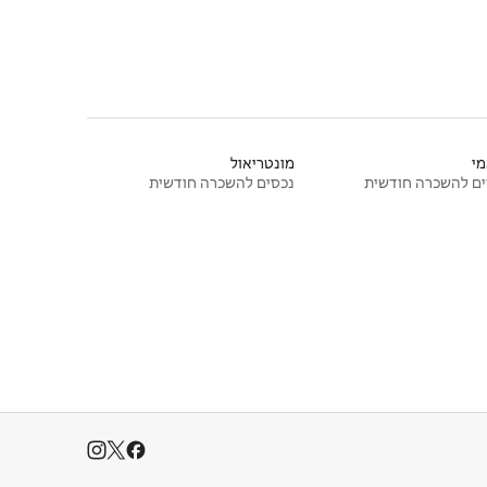
י
מונטריאול
ם להשכרה חודשית
נכסים להשכרה חודשית