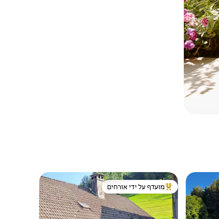
מועדף על ידי אורחים
ורחים
מוביל בקרב נכסים מועדפים על ידי אורחים