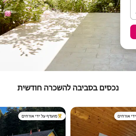
נכסים בסביבה להשכרה חודשית
די אורחים
מועדף על ידי אורחים
די אורחים
מוביל בקרב נכסים מועדפים על ידי א