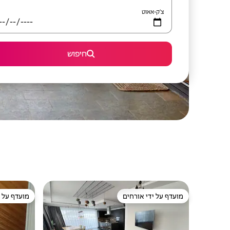
צ'ק-אאוט
חיפוש
מועדף על ידי אורחים
מועדף על י
מועדף על ידי אורחים
מועדף על י