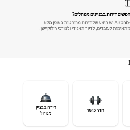
פשים דירות בבניינים מנוהלים?
ב-Airbnb יש היצע של דירות מרוהטות באופן מלא
תאימות לעובדים, לדיור תאגידי ולצורכי רילוקיישן.
דירה בבניין
חדר כושר
מנוהל