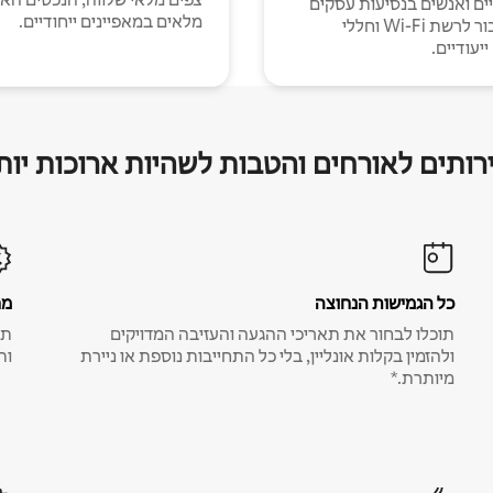
יים ואנשים בנסיעות עסקים
מלאים במאפיינים ייחודיים.
עם חיבור לרשת Wi-Fi וחללי
יעודיים.
רותים לאורחים והטבות לשהיות ארוכות יות
כל הגמישות הנחוצה
מח
תוכלו לבחור את תאריכי ההגעה והעזיבה המדויקים
תע
ולהזמין בקלות אונליין, בלי כל התחייבות נוספת או ניירת
ות
מיותרת.*