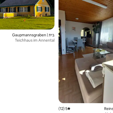
בית | Gaupmannsgraben
Teichhaus im Annental
5 (12)
דירוג ממוצע של 5 מתוך 5, 12 ביקורות