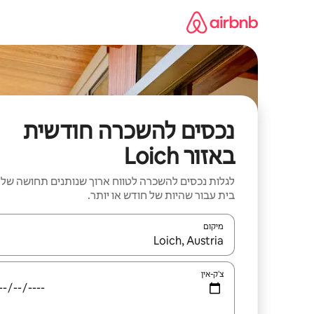
ילוג
תוכן
נכסים להשכרה חודשית
באזור Loich
לגלות נכסים להשכרה לטווח ארוך שנותנים תחושה של
בית עבור שהיות של חודש או יותר.
מיקום
כאשר התוצאות יהיו זמינות, יש לנווט עם מקשי החיצים למ
צ'ק-אין