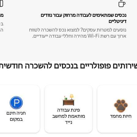
נכסים שמתאימים לעבודה מרחוק עבור נוודים
מח
דיגיטליים
נוסעים למטרות עסקים? למצוא נכס להשכרה לטווח
המ
ארוך עם רשת Wi-Fi מהירה וחללי עבודה ייעודיים.
ירותים פופולריים בנכסים להשכרה חודשית
פינת עבודה
חניה חינם
חיות מחמד
מותאמת למחשב
במקום
נייד