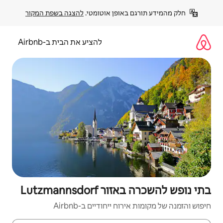
פן אוטומטי. 
להצגה בשפת המקור
להציע את הבית ב-Airbnb
Lutzmann
יחודיים ב-Airbnb