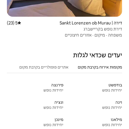
5 (23)
דירוג ממוצע של 5 מתוך 5, 23 ביקורות
ניים
אתרים פופולריים בקרבת מקום
פירנצה
יחידות נופש
ונציה
יחידות נופש
מינכן
יחידות נופש