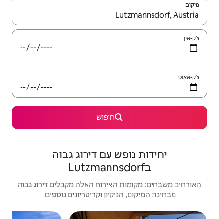
יש לנווט עם מקשי החיצים למעלה ולמטה או לעיין בעזרת תנועות מגע או החלקה.
חיפוש
ש עם דירוג גבוה
האירוח האלה מקבלים דירוג גבוה
יקיון וקריטריונים נוספים.