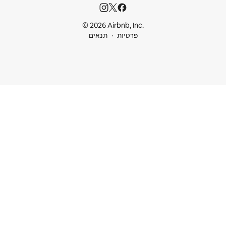
© 2026 Airbnb
ות
תנאים