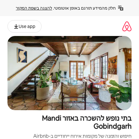
פן אוטומטי. 
להצגה בשפת המקור
Use app
בתי נופש להשכרה באזור Mandi
יחודיים ב-Airbnb