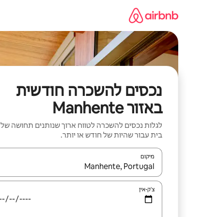
ילוג
תוכן
נכסים להשכרה חודשית
באזור Manhente
לגלות נכסים להשכרה לטווח ארוך שנותנים תחושה של
בית עבור שהיות של חודש או יותר.
מיקום
כאשר התוצאות יהיו זמינות, יש לנווט עם מקשי החיצים למ
צ'ק-אין