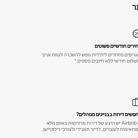
ר
ירים חודשיים פשוטים
ריפים מיוחדים ליחידות נופש להשכרה לטווח ארוך
שלום חודשי ללא חיובים נוספים.*
פשים דירות בבניינים מנוהלים?
ב-Airbnb יש היצע של דירות מרוהטות באופן מלא
תאימות לעובדים, לדיור תאגידי ולצורכי רילוקיישן.