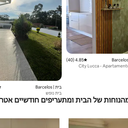
4.85 (40)
דירוג ממוצע של 4.85 מתוך 5, 40 ביקורות
City Lucca - Apartament
בית | Barcelos
די
בית נופש
מהנוחות של הבית ומתעריפים חודשיים אטרק