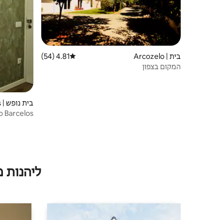
בית | Arcozelo
4.81 (54)
דירוג ממוצע של 4.81 מתוך 5, 54 ביקורות
המקום בצפון
בית נופש | Barcelos
o Barcelos
ליהנות 