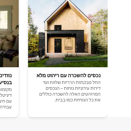
נכסים להשכרה עם ריהוט מלא
נוודים
בנסיע
החל מבקתות הרריות שלוות ועד
דירות עירוניות נוחות – הנכסים
מקומות 
המרוהטים האלה להשכרה כוללים
דיגיטל
את כל הנוחיות כמו בבית.
עבודה י