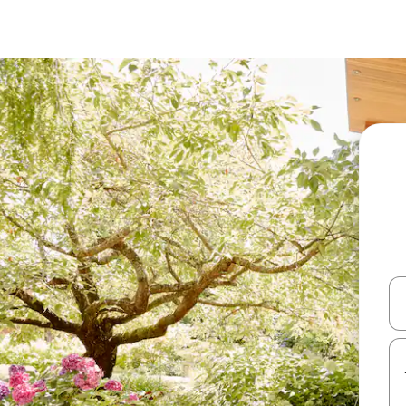
עלה ולמטה או לעיין בעזרת תנועות מגע או החלקה.