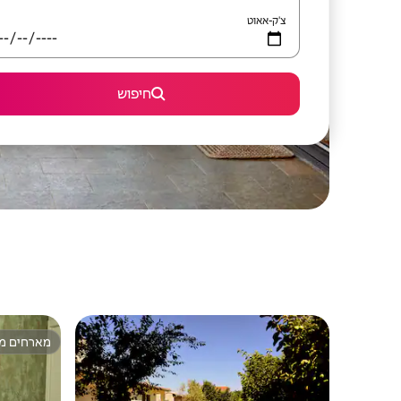
צ'ק-אאוט
חיפוש
מארחים מצ
מארחים מצ