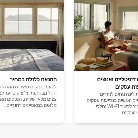
 דיגיטליים ואנשים
ההנאה כלולה במחיר
ות עסקים
לפעמים מקום האירוח הוא היע
החל מבקתות על צוקים ועד לב
לינה נוחים לנוודים
צפים מלאי שלווה, הנכסים הא
יים ואנשים בנסיעות עסקים
מלאים במאפיינים ייחודיים.
עם חיבור לרשת Wi-Fi וחללי
יעודיים.