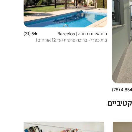
בית אירוח בחווה | Barcelos
5 (31)
דירוג ממוצע של 5 מתוך 5, 31 ביקורות
בית כפרי - בריכה פרטית (עד 12 אורחים)
4.85 (78)
רוג ממוצע של 4.85 מתוך 5, 78 ביקורות
טיביים