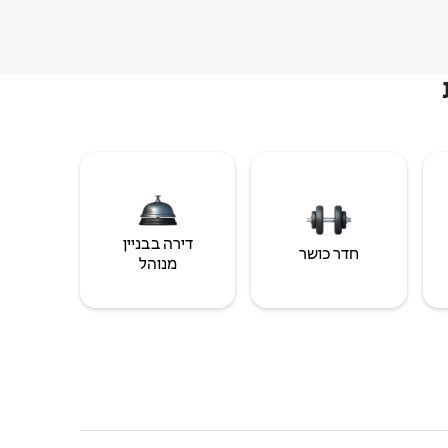
דירה בבניין
חדר כושר
מנוהל