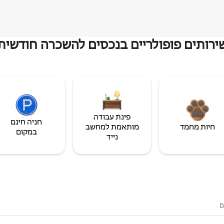
ירותים פופולריים בנכסים להשכרה חודשית
פינת עבודה
חניה חינם
חיות מחמד
מותאמת למחשב
במקום
נייד
ם