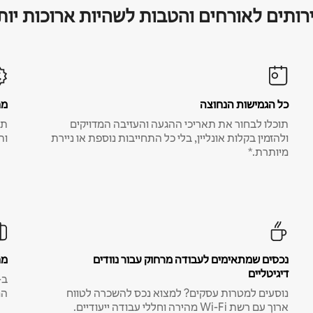
רותים לאורחים והטבות לשהיות ארוכות יות
כל הגמישות הנחוצה
מח
תוכלו לבחור את תאריכי ההגעה והעזיבה המדויקים
תע
ולהזמין בקלות אונליין, בלי כל התחייבות נוספת או ניירת
ות
מיותרת.*
נכסים שמתאימים לעבודה מרחוק עבור נוודים
מח
דיגיטליים
נוסעים למטרות עסקים? למצוא נכס להשכרה לטווח
המ
ארוך עם רשת Wi-Fi מהירה וחללי עבודה ייעודיים.