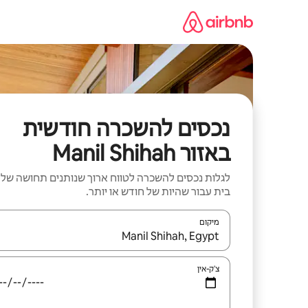
ילוג
תוכן
נכסים להשכרה חודשית
באזור Manil Shihah
לגלות נכסים להשכרה לטווח ארוך שנותנים תחושה של
בית עבור שהיות של חודש או יותר.
מיקום
כאשר התוצאות יהיו זמינות, יש לנווט עם מקשי החיצים למ
צ'ק-אין