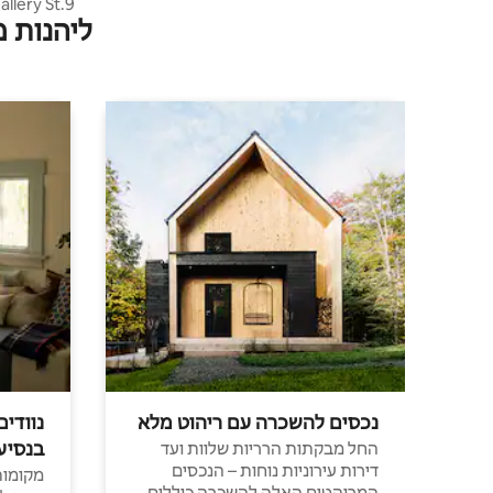
ליהנות 
גירוואלית ב
נכסים להשכרה עם ריהוט מלא
נוודים
בנסיע
החל מבקתות הרריות שלוות ועד
דירות עירוניות נוחות – הנכסים
מקומות 
המרוהטים האלה להשכרה כוללים