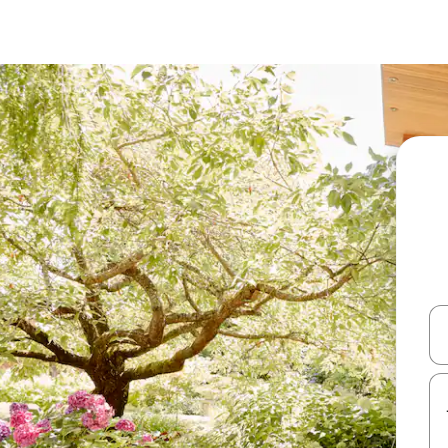
עלה ולמטה או לעיין בעזרת תנועות מגע או החלקה.