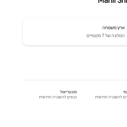
ארץ משפחה
המלצה של 7 מקומיים
י
מונטריאול
ם להשכרה חודשית
נכסים להשכרה חודשית