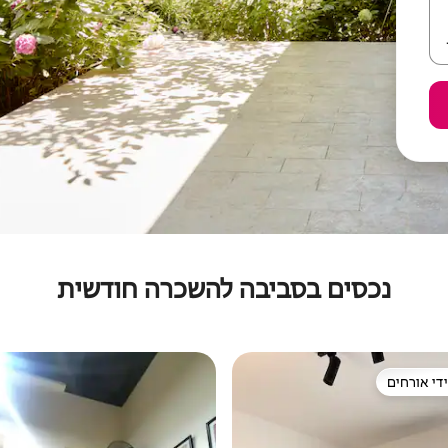
נכסים בסביבה להשכרה חודשית
די אורחים
די אורחים