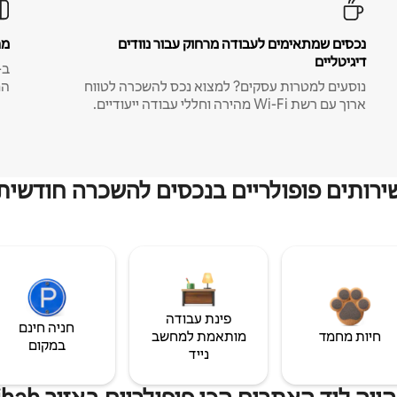
נכסים שמתאימים לעבודה מרחוק עבור נוודים
מח
דיגיטליים
נוסעים למטרות עסקים? למצוא נכס להשכרה לטווח
המ
ארוך עם רשת Wi-Fi מהירה וחללי עבודה ייעודיים.
ירותים פופולריים בנכסים להשכרה חודשית
פינת עבודה
חניה חינם
חיות מחמד
מותאמת למחשב
במקום
נייד