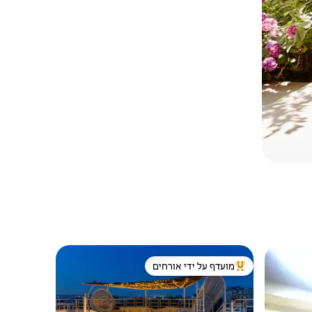
מועדף על ידי אורחים
מוביל בקרב נכסים מועדפים על ידי אורחים