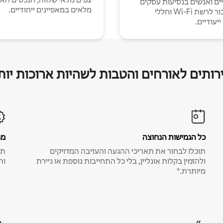
יים ואנשים בנסיעות עסקים
מלאים במאפיינים ייחודיים.
עם חיבור לרשת Wi-Fi וחללי
יעודיים.
רותים לאורחים והטבות לשהיות ארוכות יות
כל הגמישות הנחוצה
מח
תוכלו לבחור את תאריכי ההגעה והעזיבה המדויקים
תע
ולהזמין בקלות אונליין, בלי כל התחייבות נוספת או ניירת
ות
מיותרת.*