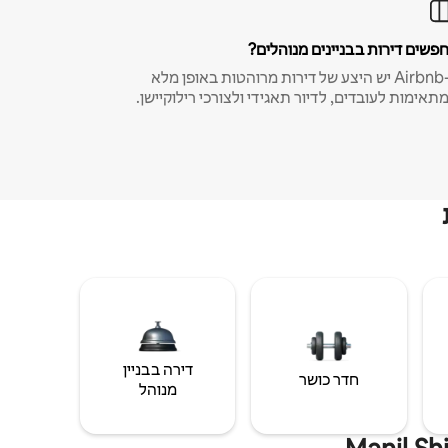
פשים דירות בבניינים מנוהלים?
ב-Airbnb יש היצע של דירות מרוהטות באופן מלא
תאימות לעובדים, לדיור תאגידי ולצורכי רילוקיישן.
דירה בבניין
חדר כושר
מנוהל