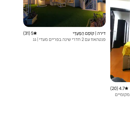
דירה | קּוֹסֵם הַמַּעַדֵּי
5 (31)
דירוג ממוצע של 5 מתוך 5, 31 ביקורות
פנטהאוז עם 2 חדרי שינה בפריים מעדי | גג
ומרפסת
4.7 (20)
דירוג ממוצע של 4.7 מתוך 5, 20 ביקורות
 המקומיים