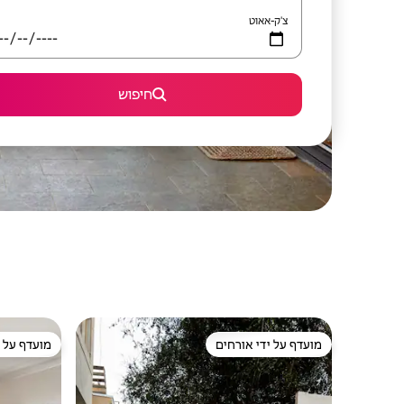
צ'ק-אאוט
חיפוש
מועדף על ידי אורחים
מועדף על י
מועדף על ידי אורחים
מועדף על י