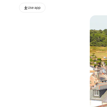
Use app