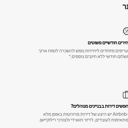
ר
ירים חודשיים פשוטים
ריפים מיוחדים ליחידות נופש להשכרה לטווח ארוך
שלום חודשי ללא חיובים נוספים.*
פשים דירות בבניינים מנוהלים?
ב-Airbnb יש היצע של דירות מרוהטות באופן מלא
תאימות לעובדים, לדיור תאגידי ולצורכי רילוקיישן.