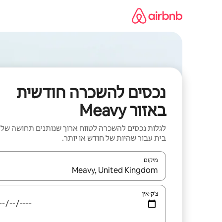
ילוג
תוכן
נכסים להשכרה חודשית
באזור Meavy
לגלות נכסים להשכרה לטווח ארוך שנותנים תחושה של
בית עבור שהיות של חודש או יותר.
מיקום
כאשר התוצאות יהיו זמינות, יש לנווט עם מקשי החיצים למ
צ'ק-אין