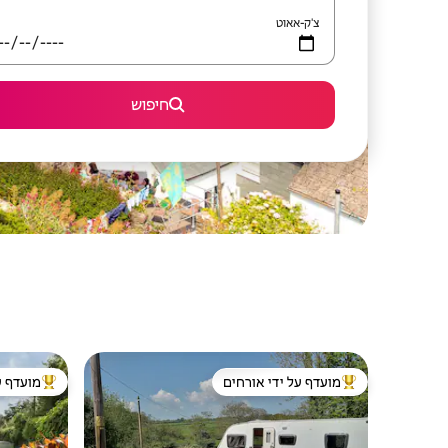
צ'ק-אאוט
חיפוש
מועדף על ידי אורחים
מועדף ע
מוביל בקרב נכסים מועדפים על ידי אורחים
מוביל בקרב