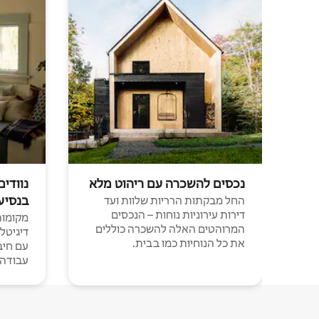
נכסים להשכרה עם ריהוט מלא
נוודים
בנסיע
החל מבקתות הרריות שלוות ועד
דירות עירוניות נוחות – הנכסים
מקומות 
המרוהטים האלה להשכרה כוללים
דיגיטל
את כל הנוחיות כמו בבית.
עבודה י