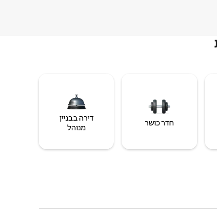
דירה בבניין
חדר כושר
מנוהל