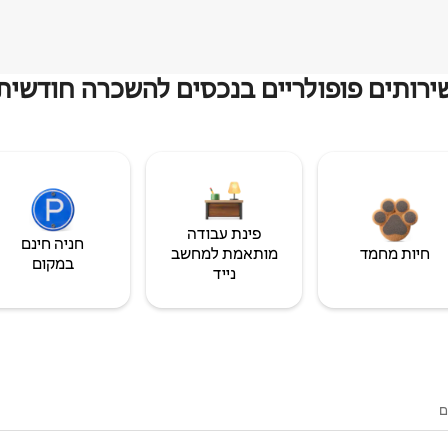
ירותים פופולריים בנכסים להשכרה חודשית
פינת עבודה
חניה חינם
חיות מחמד
מותאמת למחשב
במקום
נייד
ם