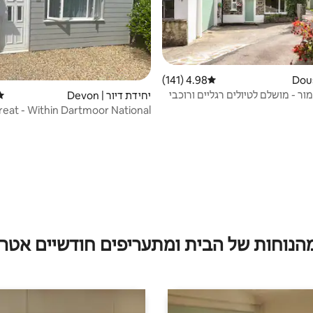
4.98 (141)
דירוג ממוצע של 4.98 מתוך 5, 141 ביקורות
ור - מושלם לטיולים רגליים ורוכבי
יחידת דיור | Devon
דיר
eat - Within Dartmoor National
Park
מהנוחות של הבית ומתעריפים חודשיים אטרק