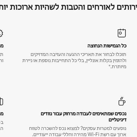
רותים לאורחים והטבות לשהיות ארוכות יות
כל הגמישות הנחוצה
מח
תוכלו לבחור את תאריכי ההגעה והעזיבה המדויקים
תע
ולהזמין בקלות אונליין, בלי כל התחייבות נוספת או ניירת
ות
מיותרת.*
נכסים שמתאימים לעבודה מרחוק עבור נוודים
מח
דיגיטליים
נוסעים למטרות עסקים? למצוא נכס להשכרה לטווח
המ
ארוך עם רשת Wi-Fi מהירה וחללי עבודה ייעודיים.