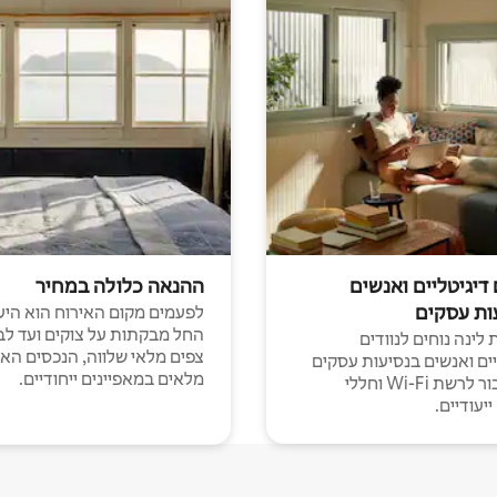
 דיגיטליים ואנשים
ההנאה כלולה במחיר
ות עסקים
לפעמים מקום האירוח הוא היע
החל מבקתות על צוקים ועד לב
לינה נוחים לנוודים
צפים מלאי שלווה, הנכסים הא
יים ואנשים בנסיעות עסקים
מלאים במאפיינים ייחודיים.
עם חיבור לרשת Wi-Fi וחללי
יעודיים.