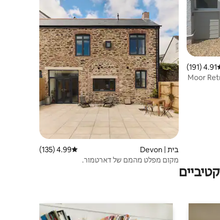
4.91 (191)
וג ממוצע של 4.91 מתוך 5, 191 ביקורות
Moor Retr
בית | Devon
4.99 (135)
דירוג ממוצע של 4.99 מתוך 5, 135 ביקורות
מקום מפלט מהמם של דארטמור.
טיביים