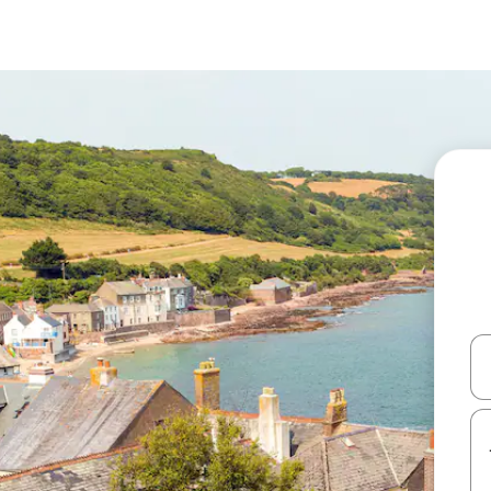
עלה ולמטה או לעיין בעזרת תנועות מגע או החלקה.