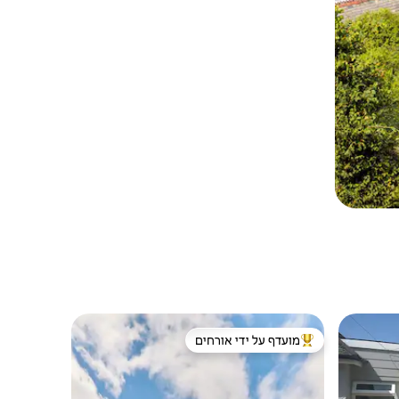
מועדף על ידי אורחים
ורחים
מוביל בקרב נכסים מועדפים על ידי אורחים