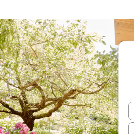
עלה ולמטה או לעיין בעזרת תנועות מגע או החלקה.