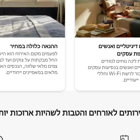
 דיגיטליים ואנשים
ההנאה כלולה במחיר
ות עסקים
לפעמים מקום האירוח הוא היע
החל מבקתות על צוקים ועד לב
לינה נוחים לנוודים
צפים מלאי שלווה, הנכסים הא
יים ואנשים בנסיעות עסקים
מלאים במאפיינים ייחודיים.
עם חיבור לרשת Wi-Fi וחללי
יעודיים.
רותים לאורחים והטבות לשהיות ארוכות יות