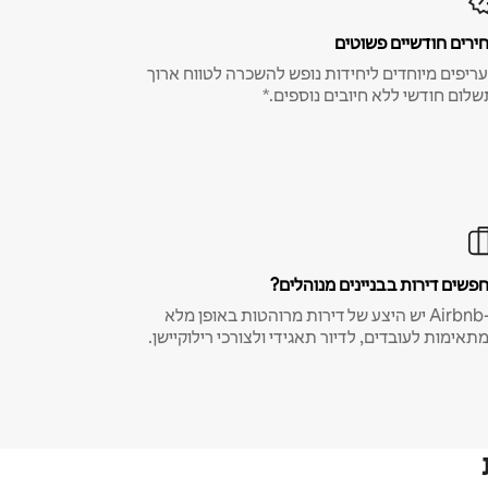
ירים חודשיים פשוטים
ריפים מיוחדים ליחידות נופש להשכרה לטווח ארוך
שלום חודשי ללא חיובים נוספים.*
פשים דירות בבניינים מנוהלים?
ב-Airbnb יש היצע של דירות מרוהטות באופן מלא
תאימות לעובדים, לדיור תאגידי ולצורכי רילוקיישן.