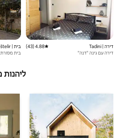
דירה | Tadini
4.88 (43)
דירוג ממוצע של 4.88 מתוך 5, 43 ביקורות
בית | Kaštelir
דירה עם גינה "דנה"
לאופניים
ליהנות 