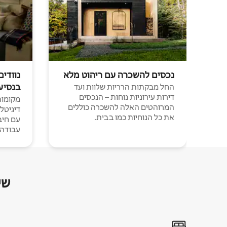
נכסים להשכרה עם ריהוט מלא
נוודים
בנסיע
החל מבקתות הרריות שלוות ועד
דירות עירוניות נוחות – הנכסים
מקומות 
המרוהטים האלה להשכרה כוללים
דיגיטל
את כל הנוחיות כמו בבית.
עבודה י
שי