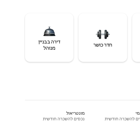
דירה בבניין
חדר כושר
מנוהל
י
מונטריאול
ם להשכרה חודשית
נכסים להשכרה חודשית