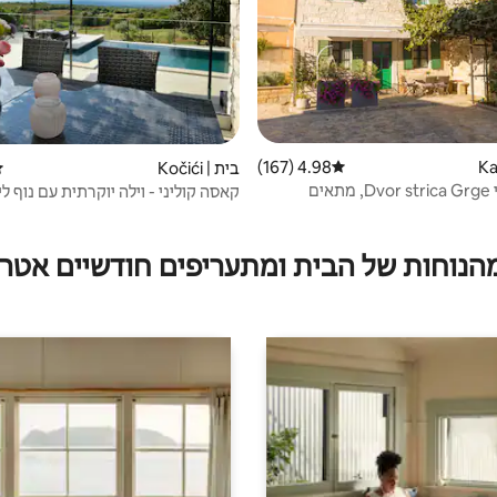
4.98 (167)
דירוג ממוצע של 4.98 מתוך 5, 167 ביקורות
בית | Kočići
די
בית מסורתי Dvor strica Grge, מתאים
קאסה קוליני - וילה יוקרתית עם נוף ל
מהנוחות של הבית ומתעריפים חודשיים אטרק