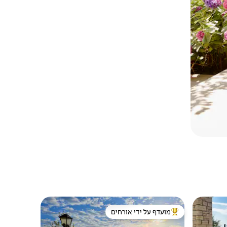
מועדף על ידי אורחים
מוביל בקרב נכסים מועדפים על ידי אורחים