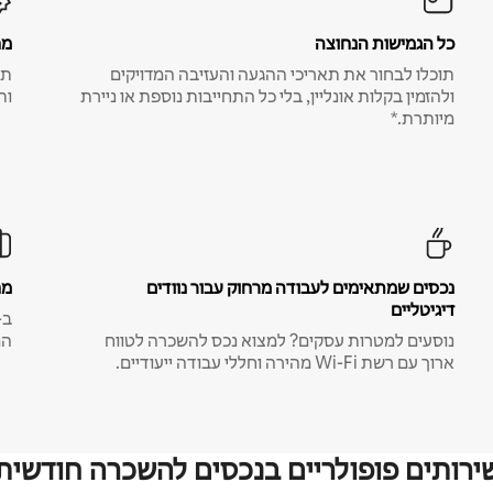
כל הגמישות הנחוצה
מח
תוכלו לבחור את תאריכי ההגעה והעזיבה המדויקים
תע
ולהזמין בקלות אונליין, בלי כל התחייבות נוספת או ניירת
ות
מיותרת.*
נכסים שמתאימים לעבודה מרחוק עבור נוודים
מח
דיגיטליים
נוסעים למטרות עסקים? למצוא נכס להשכרה לטווח
המ
ארוך עם רשת Wi-Fi מהירה וחללי עבודה ייעודיים.
ירותים פופולריים בנכסים להשכרה חודשית