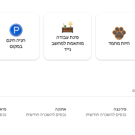
פינת עבודה
חניה חינם
חיות מחמד
מותאמת למחשב
במקום
נייד
ם
פירנצה
אתונה
מיאמ
נכסים להשכרה חודשית
נכסים להשכרה חודשית
נכסי