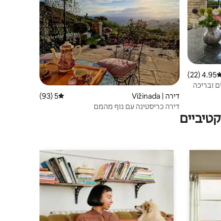
4.95 (22)
רוג ממוצע של 4.95 מתוך 5, 22 ביקורות
ים ובריכה
דירה | Vižinada
5 (93)
דירוג ממוצע של 5 מתוך 5, 93 ביקורות
דירה כריסטינה עם נוף מהמם
טיביים