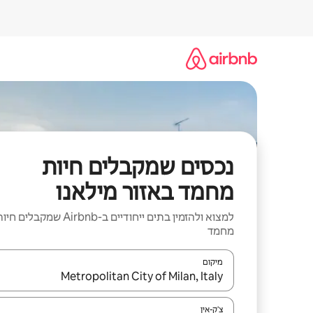
ילוג
תוכן
נכסים שמקבלים חיות
מחמד באזור מילאנו
למצוא ולהזמין בתים ייחודיים ב-Airbnb שמקבלים ח
מחמד
מיקום
כאשר התוצאות יהיו זמינות, יש לנווט עם מקשי החיצים למ
צ'ק-אין