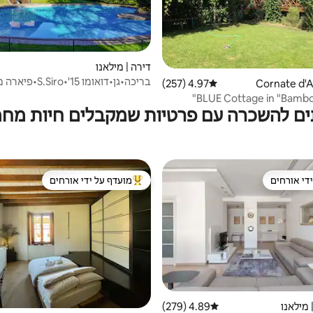
דירה | מילאנו
4.97 (257)
דירוג ממוצע של 4.97 מתוך 5, 257 ביקורות
נוסעים
BLUE Cottage 
ם להשכרה עם פרטיות שמקבלים חיות מח
די אורחים
מועדף על ידי אורחים
די אורחים
מוביל בקרב נכסים מועדפים על ידי א
 מילאנו
4.89 (279)
דירוג ממוצע של 4.89 מתוך 5, 279 ביקורות