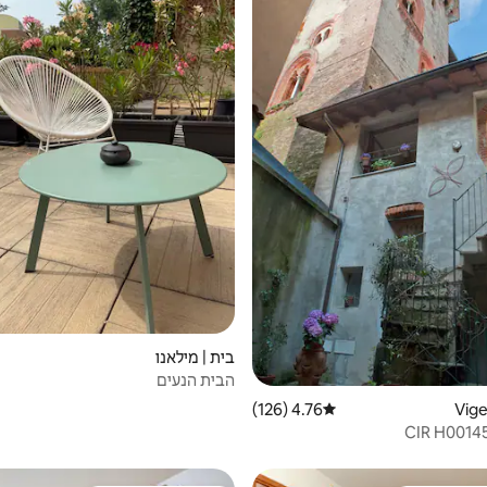
בית | מילאנו
הבית הנעים
4.76 (126)
דירוג ממוצע של 4.76 מתוך 5, 126 ביקורות