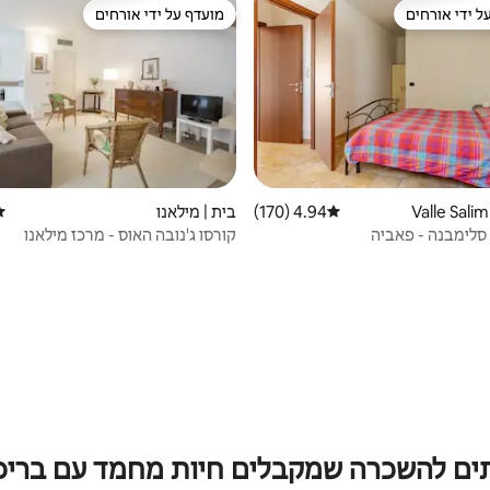
ל ידי אורחים
מועדף על ידי אורחים
 נכסים מועדפים על ידי אורחים
מועדף על ידי אורחים
4.94 (170)
דירוג ממוצע של 4.94 מתוך 5, 170 ביקורות
בית | מילאנו
די
 סלימבנה - פאביה
קורסו ג'נובה האוס - מרכז מילאנו
ים להשכרה שמקבלים חיות מחמד עם בריכ