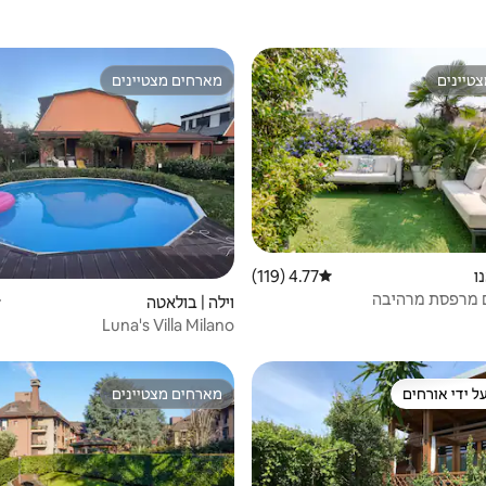
טיינים
מארחים מצטיינים
טיינים
מארחים מצטיינים
ו
4.77 (119)
דירוג ממוצע של 4.77 מתוך 5, 119 ביקורות
 מרפסת מרהיבה
וילה | בולאטה
ד
Luna's Villa Milano
ל ידי אורחים
מארחים מצטיינים
 נכסים מועדפים על ידי אורחים
מארחים מצטיינים