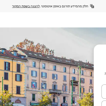
חלק מהמידע תורגם באופן אוטומטי. 
להצגה בשפת המקור
יות
עלה ולמטה או לעיין בעזרת תנועות מגע או החלקה.