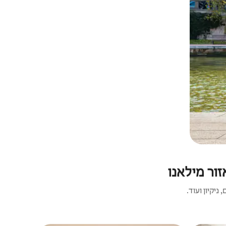
ור מילאנו
יקיון ועוד.