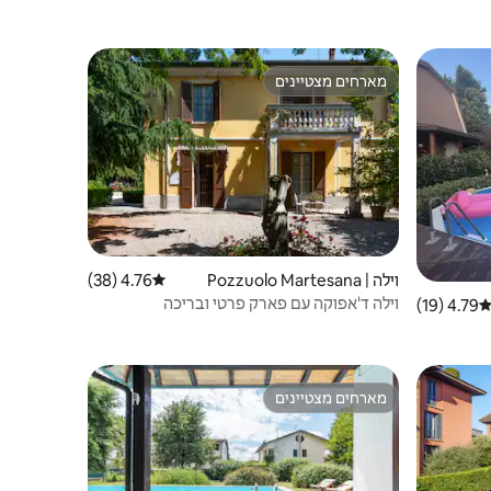
מארחים מצטיינים
מארחים מצטיינים
וילה | Pozzuolo Martesana
4.76 (38)
דירוג ממוצע של 4.76 מתוך 5, 38 ביקורות
וילה ד'אפוקה עם פארק פרטי ובריכה
4.79 (19)
ירוג ממוצע של 4.79 מתוך 5, 19 ביקורות
מארחים מצטיינים
מארחים מצטיינים