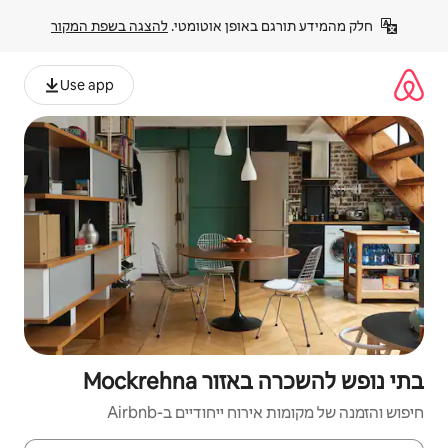
פן אוטומטי. 
להצגה בשפת המקור
Use app
Mockreh
יחודיים ב-Airbnb