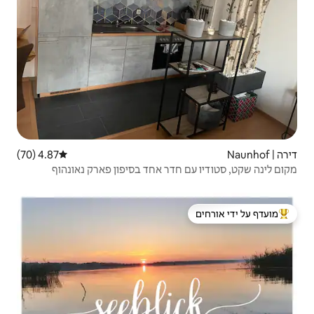
4.87 (70)
דירוג ממוצע של 4.87 מתוך 5, 70 ביקורות
דר אחד בסיפון פארק נאונהוף
 ידי אורחים