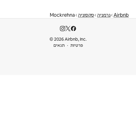
Mockrehna
© 2026 Airbnb
ות
תנאים