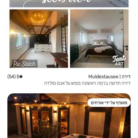
5 (54)
דירוג ממוצע של 5 מתוך 5, 54 ביקורות
ש על אגם מולדה