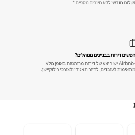
שלום חודשי ללא חיובים נוספים.*
פשים דירות בבניינים מנוהלים?
ב-Airbnb יש היצע של דירות מרוהטות באופן מלא
תאימות לעובדים, לדיור תאגידי ולצורכי רילוקיישן.