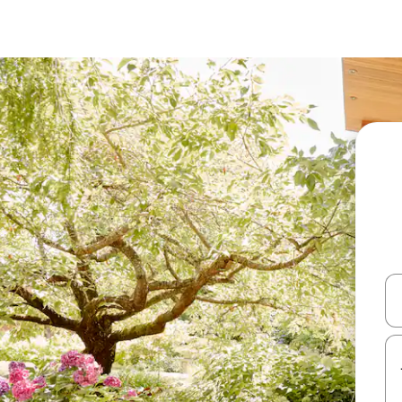
עלה ולמטה או לעיין בעזרת תנועות מגע או החלקה.