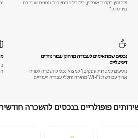
ולהזמין בקלות אונליין, בלי כל התחייבות נוספת או ניירת
ות
מיותרת.*
נכסים שמתאימים לעבודה מרחוק עבור נוודים
מח
דיגיטליים
נוסעים למטרות עסקים? למצוא נכס להשכרה לטווח
המ
ארוך עם רשת Wi-Fi מהירה וחללי עבודה ייעודיים.
ירותים פופולריים בנכסים להשכרה חודשית