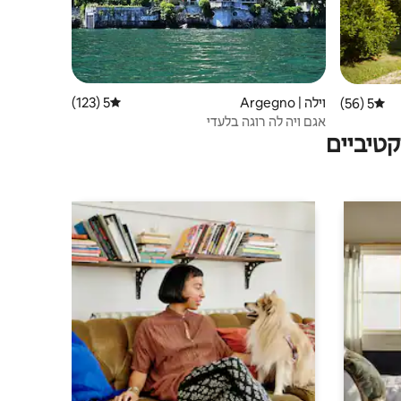
וילה | Argegno
5 (123)
דירוג ממוצע של 5 מתוך 5, 123 ביקורות
5 (56)
דירוג ממוצע של 5 מתוך 5, 56 ביקורות
אגם ויה לה רוגה בלעדי
טיביים