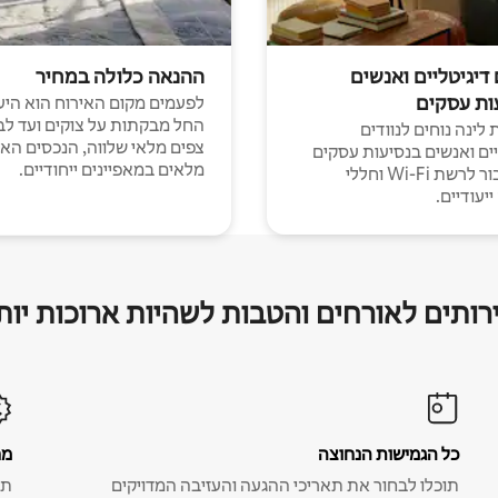
 דיגיטליים ואנשים
ההנאה כלולה במחיר
ות עסקים
לפעמים מקום האירוח הוא היע
החל מבקתות על צוקים ועד לב
לינה נוחים לנוודים
צפים מלאי שלווה, הנכסים הא
יים ואנשים בנסיעות עסקים
מלאים במאפיינים ייחודיים.
עם חיבור לרשת Wi-Fi וחללי
יעודיים.
רותים לאורחים והטבות לשהיות ארוכות יות
כל הגמישות הנחוצה
מח
תוכלו לבחור את תאריכי ההגעה והעזיבה המדויקים
תע