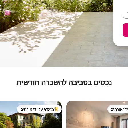
נכסים בסביבה להשכרה חודשית
די אורחים
מועדף על ידי אורחים
די אורחים
מוביל בקרב נכסים מועדפים על ידי א