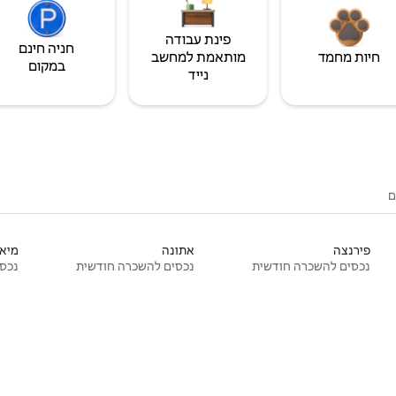
פינת עבודה
חניה חינם
חיות מחמד
מותאמת למחשב
במקום
נייד
ם
פירנצה
אתונה
מיאמ
נכסים להשכרה חודשית
נכסים להשכרה חודשית
נכסי