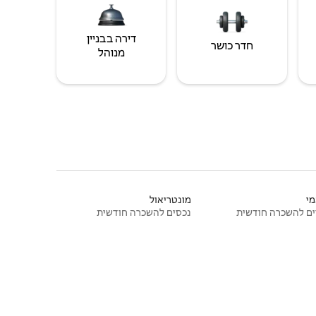
דירה בבניין
חדר כושר
מנוהל
י
מונטריאול
ם להשכרה חודשית
נכסים להשכרה חודשית