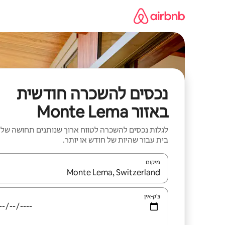
ילוג
תוכן
נכסים להשכרה חודשית
באזור Monte Lema
לגלות נכסים להשכרה לטווח ארוך שנותנים תחושה של
בית עבור שהיות של חודש או יותר.
מיקום
כאשר התוצאות יהיו זמינות, יש לנווט עם מקשי החיצים למ
צ'ק-אין