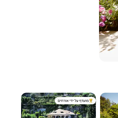
מועדף על ידי אורחים
ורחים
מוביל בקרב נכסים מועדפים על ידי אורחים