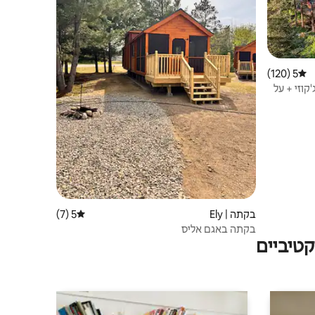
5 (120)
דירוג ממוצע של 5 מתוך 5, 120 ביקורות
קוזי + על
בקתה | Ely
5 (7)
דירוג ממוצע של 5 מתוך 5, 7 ביקורות
בקתה באגם אליס
טיביים