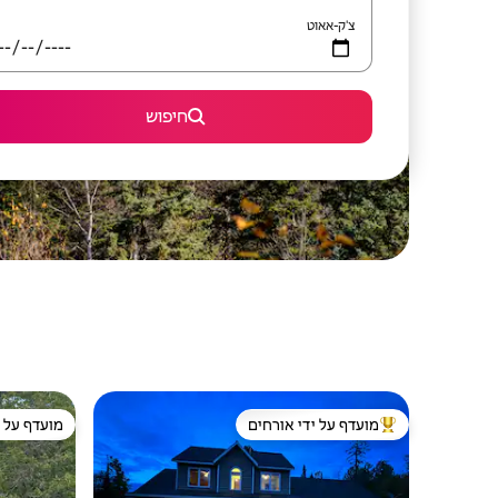
צ'ק-אאוט
חיפוש
מועדף על ידי אורחים
מועדף על י
מוביל בקרב נכסים מועדפים על ידי אורחים
מועדף על י