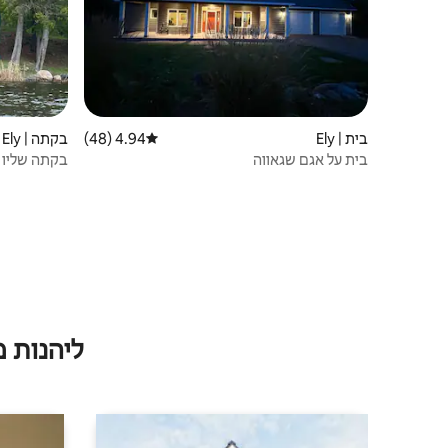
בית | Ely
4.94 (48)
דירוג ממוצע של 4.94 מתוך 5, 48 ביקורות
בקתה | Ely
בית על אגם שגאווה
בקתה שליו 
ליהנות 