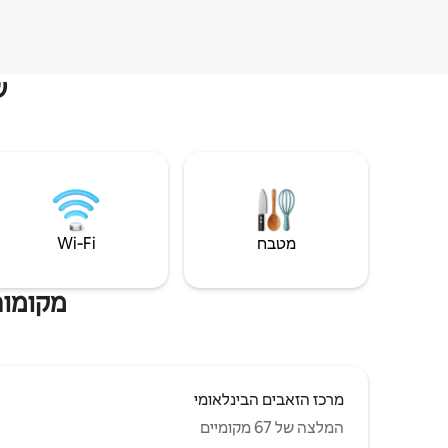
ש
מטבח
Wi‑Fi
מקומות 
מרכז הזאבים הבינלאומי
המלצה של 67 מקומיים