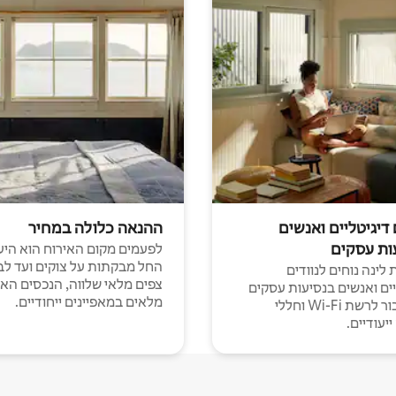
 דיגיטליים ואנשים
ההנאה כלולה במחיר
ות עסקים
לפעמים מקום האירוח הוא היע
החל מבקתות על צוקים ועד לב
לינה נוחים לנוודים
צפים מלאי שלווה, הנכסים הא
יים ואנשים בנסיעות עסקים
מלאים במאפיינים ייחודיים.
עם חיבור לרשת Wi-Fi וחללי
יעודיים.