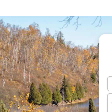
עלה ולמטה או לעיין בעזרת תנועות מגע או החלקה.