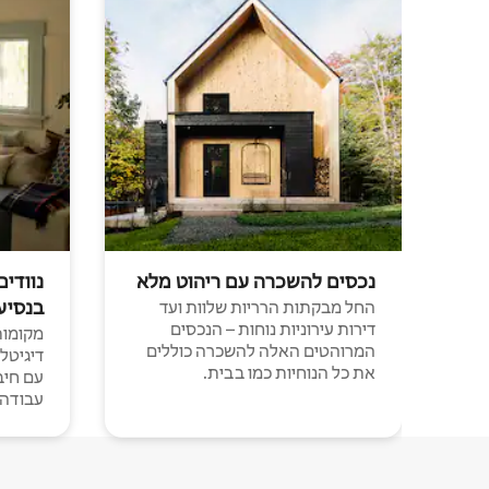
נכסים להשכרה עם ריהוט מלא
נוודים
בנסיע
החל מבקתות הרריות שלוות ועד
דירות עירוניות נוחות – הנכסים
מקומות 
המרוהטים האלה להשכרה כוללים
דיגיטל
את כל הנוחיות כמו בבית.
עבודה י