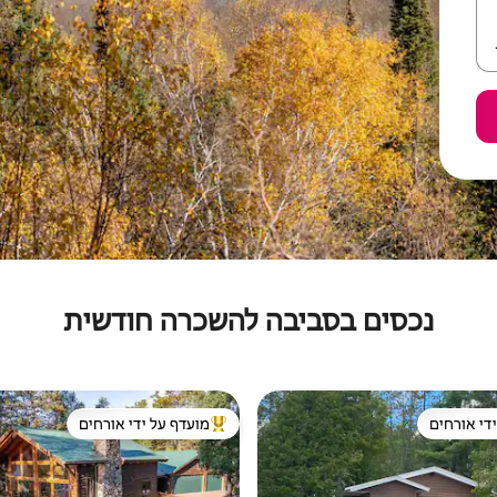
נכסים בסביבה להשכרה חודשית
די אורחים
מועדף על ידי אורחים
די אורחים
מוביל בקרב נכסים מועדפים על ידי א