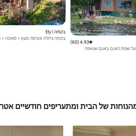
בקתה | Ely
בקתה גדולה ונעימה מעץ + סאונה + ג'
4.93 (60)
דירוג ממוצע של 4.93 מתוך 5, 60 ביקורות
אגם
על שפת האגם באגם שגאווה
מהנוחות של הבית ומתעריפים חודשיים אטרק