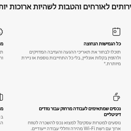
רותים לאורחים והטבות לשהיות ארוכות יות
כל הגמישות הנחוצה
מח
תוכלו לבחור את תאריכי ההגעה והעזיבה המדויקים
תע
ולהזמין בקלות אונליין, בלי כל התחייבות נוספת או ניירת
ות
מיותרת.*
נכסים שמתאימים לעבודה מרחוק עבור נוודים
מח
דיגיטליים
נוסעים למטרות עסקים? למצוא נכס להשכרה לטווח
המ
ארוך עם רשת Wi-Fi מהירה וחללי עבודה ייעודיים.