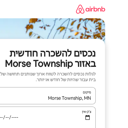
ילוג
תוכן
נכסים להשכרה חודשית
באזור Morse Township
לגלות נכסים להשכרה לטווח ארוך שנותנים תחושה של
בית עבור שהיות של חודש או יותר.
מיקום
כאשר התוצאות יהיו זמינות, יש לנווט עם מקשי החיצים למ
צ'ק-אין