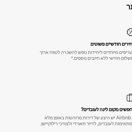
ר
ירים חודשיים פשוטים
ריפים מיוחדים ליחידות נופש להשכרה לטווח ארוך
שלום חודשי ללא חיובים נוספים.*
פשים מקום לינה לעובדים?
ב-Airbnb יש היצע של דירות מרוהטות באופן מלא
תאימות לעובדים, לדיור תאגידי ולצורכי רילוקיישן.