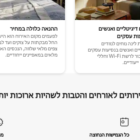
 דיגיטליים ואנשים
ההנאה כלולה במחיר
ות עסקים
לפעמים מקום האירוח הוא היע
החל מבקתות על צוקים ועד לב
לינה נוחים לנוודים
צפים מלאי שלווה, הנכסים הא
יים ואנשים בנסיעות עסקים
מלאים במאפיינים ייחודיים.
עם חיבור לרשת Wi-Fi וחללי
יעודיים.
רותים לאורחים והטבות לשהיות ארוכות יות
כל הגמישות הנחוצה
מח