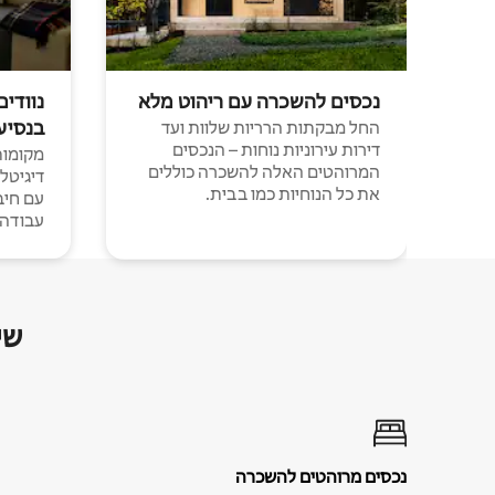
נכסים להשכרה עם ריהוט מלא
נוודים
בנסיע
החל מבקתות הרריות שלוות ועד
דירות עירוניות נוחות – הנכסים
מקומות 
המרוהטים האלה להשכרה כוללים
דיגיטל
את כל הנוחיות כמו בבית.
עבודה י
שי
נכסים מרוהטים להשכרה