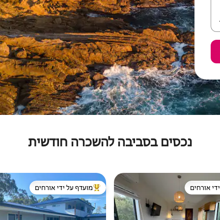
נכסים בסביבה להשכרה חודשית
די אורחים
מועדף על ידי אורחים
די אורחים
מוביל בקרב נכסים מועדפים על ידי א