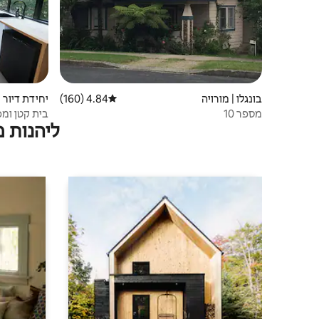
בונגלו | מורויה
4.84 (160)
דירוג ממוצע של 4.84 מתוך 5, 160 ביקורות
יחידת דיור 
מספר 10
בית קטן ומפ
ליהנות 