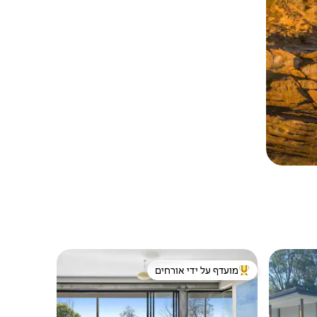
מועדף על ידי אורחים
ורחים
מוביל בקרב נכסים מועדפים על ידי אורחים