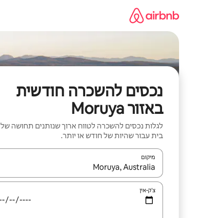
ילוג
תוכן
נכסים להשכרה חודשית
באזור Moruya
לגלות נכסים להשכרה לטווח ארוך שנותנים תחושה של
בית עבור שהיות של חודש או יותר.
מיקום
כאשר התוצאות יהיו זמינות, יש לנווט עם מקשי החיצים למ
צ'ק-אין