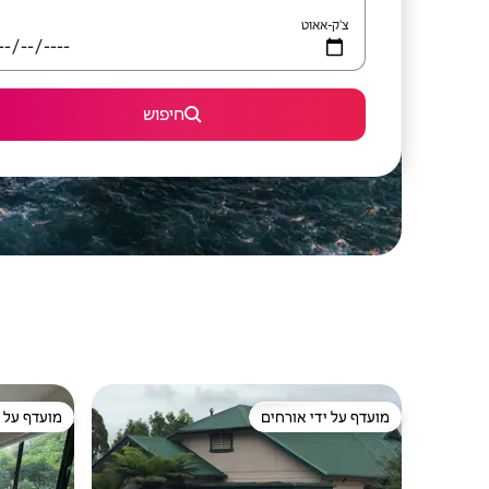
צ'ק-אאוט
חיפוש
מועדף על ידי אורחים
מועדף על י
מועדף על ידי אורחים
מועדף על י