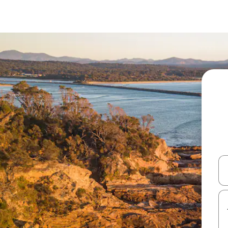
עלה ולמטה או לעיין בעזרת תנועות מגע או החלקה.