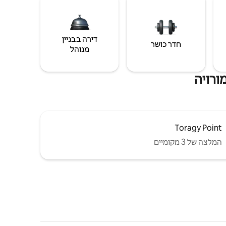
דירה בבניין
חדר כושר
מנוהל
ורויה
Toragy Point
המלצה של 3 מקומיים