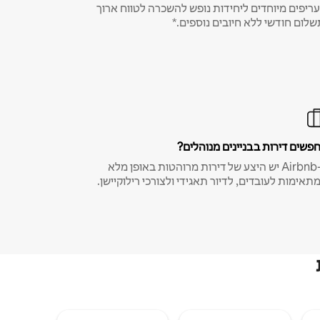
ריפים מיוחדים ליחידות נופש להשכרה לטווח ארוך
שלום חודשי ללא חיובים נוספים.*
פשים דירות בבניינים מנוהלים?
ב-Airbnb יש היצע של דירות מרוהטות באופן מלא
תאימות לעובדים, לדיור תאגידי ולצורכי רילוקיישן.