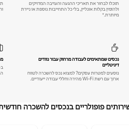
תוכלו לבחור את תאריכי ההגעה והעזיבה המדויקים
תע
ולהזמין בקלות אונליין, בלי כל התחייבות נוספת או ניירת
ות
מיותרת.*
נכסים שמתאימים לעבודה מרחוק עבור נוודים
מח
דיגיטליים
נוסעים למטרות עסקים? למצוא נכס להשכרה לטווח
המ
ארוך עם רשת Wi-Fi מהירה וחללי עבודה ייעודיים.
ירותים פופולריים בנכסים להשכרה חודשית