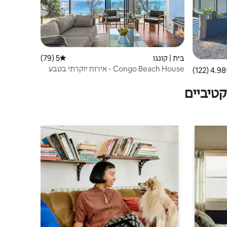
בית | קונגו
5 (79)
דירוג ממוצע של 5 מתוך 5, 79 ביקורות
Congo Beach House - אירוח יוקרתי בטבע
4.98 (122)
 ממוצע של 4.98 מתוך 5, 122 ביקורות
טיביים