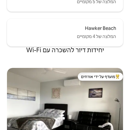
שכרה עם Wi-Fi
 ידי אורחים