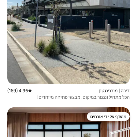
4.96 (169)
דירוג ממוצע של 4.96 מתוך 5, 169 ביקורות
צעי פתיחה מיוחדים!