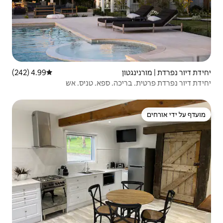
4.99 (242)
דירוג ממוצע של 4.99 מתוך 5, 242 ביקורות
כה. ספא. טניס. אש