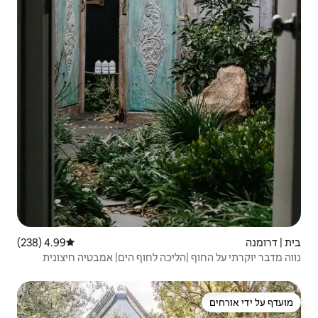
4.99 (238)
דירוג ממוצע של 4.99 מתוך 5, 238 ביקורות
ליכה לחוף הים| אמבטיה חיצונית