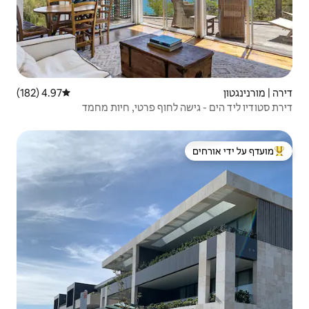
4.97 (182)
דירוג ממוצע של 4.97 מתוך 5, 182 ביקורות
לחוף פרטי, חיות מחמד
 ידי אורחים