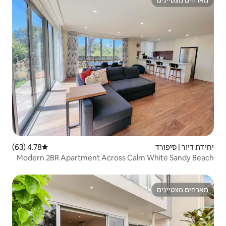
4.78 (63)
דירוג ממוצע של 4.78 מתוך 5, 63 ביקורות
Modern 2BR Apartment Across