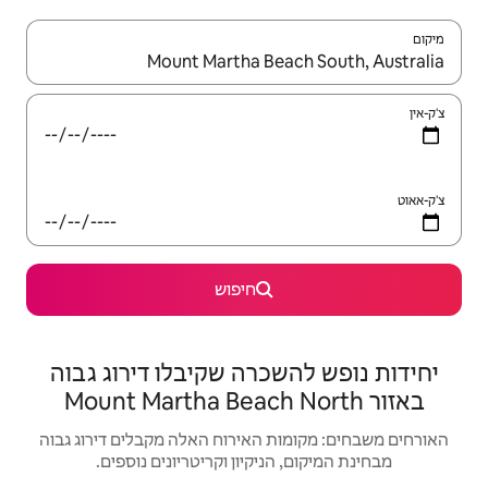
יש לנווט עם מקשי החיצים למעלה ולמטה או לעיין בעזרת תנועות מגע או החלקה.
חיפוש
רה שקיבלו דירוג גבוה
האירוח האלה מקבלים דירוג גבוה
יקיון וקריטריונים נוספים.