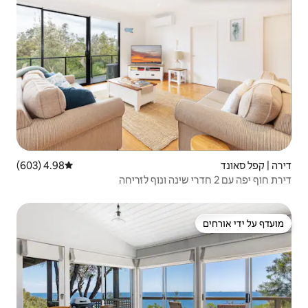
4.98 (603)
דירוג ממוצע של 4.98 מתוך 5, 603 ביקורות