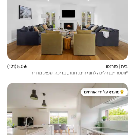
5.0 (121)
דירוג ממוצע של 5.0 מתוך 5, 121 ביקורות
חנות, בריכה, ספא, מדורה
 ידי אורחים