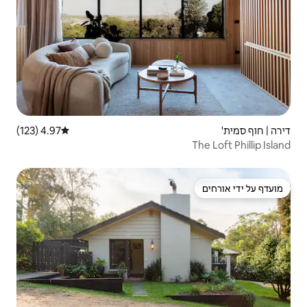
4.97 (123)
דירוג ממוצע של 4.97 מתוך 5, 123 ביקורות