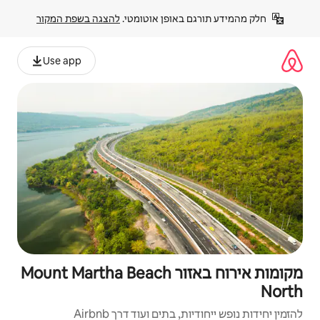
פן אוטומטי. 
להצגה בשפת המקור
Use app
מקומות אירוח באזור Mount Martha Beach
ם ועוד דרך Airbnb