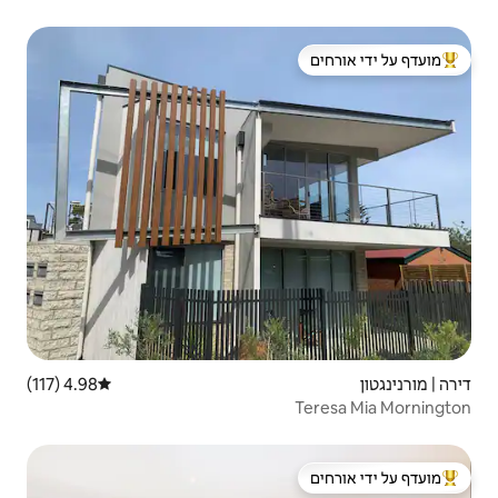
 ידי אורחים
4.98 (117)
דירוג ממוצע של 4.98 מתוך 5, 117 ביקורות
 ידי אורחים