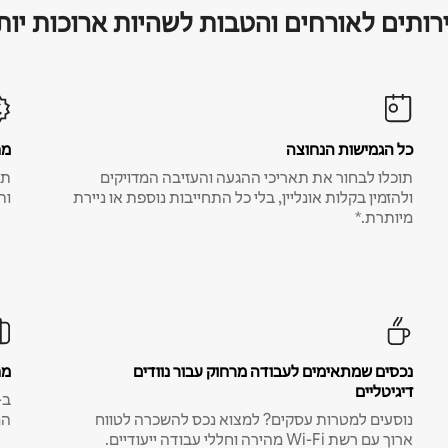
רותים לאורחים והטבות לשהיות ארוכות יות
כל הגמישות הנחוצה
מח
תוכלו לבחור את תאריכי ההגעה והעזיבה המדויקים
תע
ולהזמין בקלות אונליין, בלי כל התחייבות נוספת או ניירת
ות
מיותרת.*
נכסים שמתאימים לעבודה מרחוק עבור נוודים
מח
דיגיטליים
נוסעים למטרות עסקים? למצוא נכס להשכרה לטווח
המ
ארוך עם רשת Wi-Fi מהירה וחללי עבודה ייעודיים.