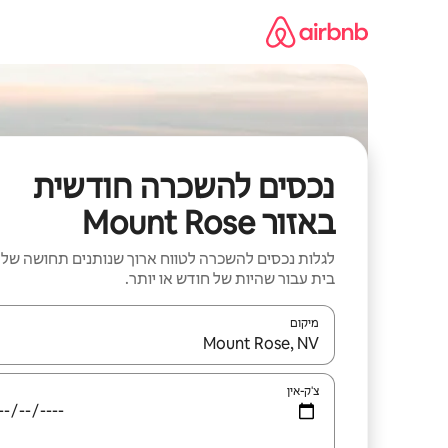
ילוג
תוכן
נכסים להשכרה חודשית
באזור Mount Rose
לגלות נכסים להשכרה לטווח ארוך שנותנים תחושה של
בית עבור שהיות של חודש או יותר.
מיקום
כאשר התוצאות יהיו זמינות, יש לנווט עם מקשי החיצים למ
צ'ק-אין