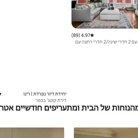
4.97 (89)
דירוג ממוצע של 4.97 מתוך 5, 89 ביקורות
בית מקסים עם 2 חדרי שינה/2 חדרי רחצה עם
יחידת דיור נפרדת | רינו
די
דירת קוטג' בכפר
מהנוחות של הבית ומתעריפים חודשיים אטרק