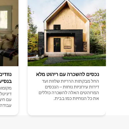
נכסים להשכרה עם ריהוט מלא
נוודים
בנסיע
החל מבקתות הרריות שלוות ועד
דירות עירוניות נוחות – הנכסים
מקומות 
המרוהטים האלה להשכרה כוללים
דיגיטל
את כל הנוחיות כמו בבית.
עבודה י