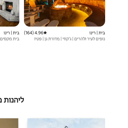
בית | רינו
4.96 (164)
דירוג ממוצע של 4.96 מתוך 5, 164 ביקורות
בית | רינו
נופים לעיר ולהרים | ג'קוזי | מדורת גן | פטיו
מדורה
ליהנות 