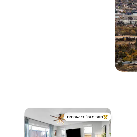
מועדף על ידי אורחים
מוביל בקרב נכסים מועדפים על ידי אורחים