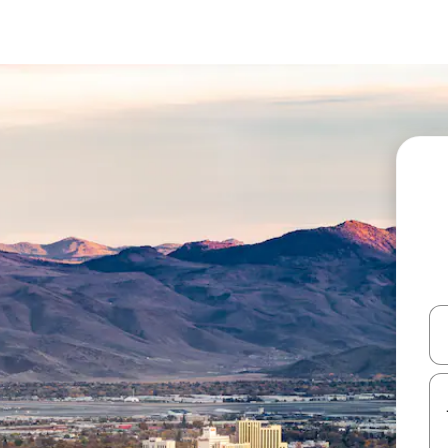
עלה ולמטה או לעיין בעזרת תנועות מגע או החלקה.