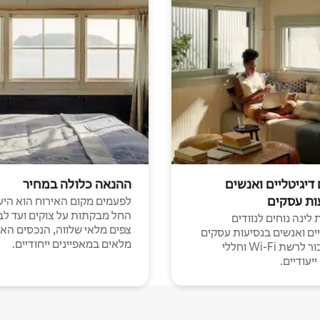
 דיגיטליים ואנשים
ההנאה כלולה במחיר
ות עסקים
לפעמים מקום האירוח הוא היע
החל מבקתות על צוקים ועד לב
לינה נוחים לנוודים
צפים מלאי שלווה, הנכסים הא
יים ואנשים בנסיעות עסקים
מלאים במאפיינים ייחודיים.
עם חיבור לרשת Wi-Fi וחללי
יעודיים.