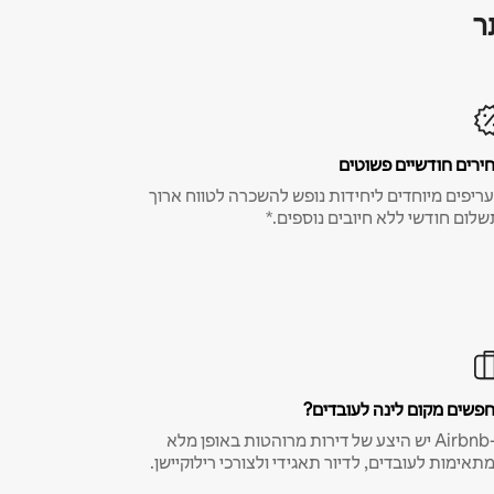
ר
ירים חודשיים פשוטים
ריפים מיוחדים ליחידות נופש להשכרה לטווח ארוך
שלום חודשי ללא חיובים נוספים.*
פשים מקום לינה לעובדים?
ב-Airbnb יש היצע של דירות מרוהטות באופן מלא
תאימות לעובדים, לדיור תאגידי ולצורכי רילוקיישן.