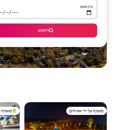
צ'ק-אאוט
חיפוש
מועדף על ידי אורחים
מועדף ע
מועדף על ידי אורחים
מוביל בקרב