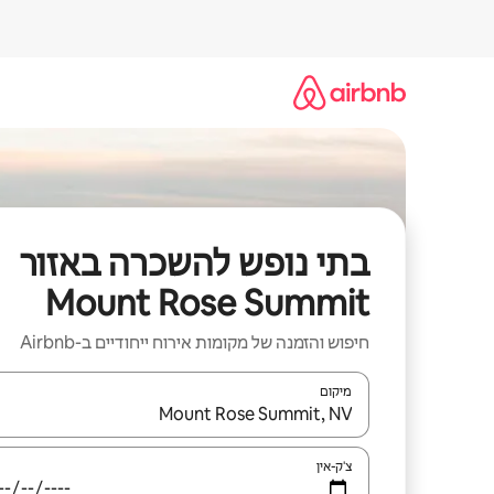
ילוג
תוכן
בתי נופש להשכרה באזור
Mount Rose Summit
חיפוש והזמנה של מקומות אירוח ייחודיים ב-Airbnb
מיקום
כאשר התוצאות יהיו זמינות, יש לנווט עם מקשי החיצים למ
צ'ק-אין