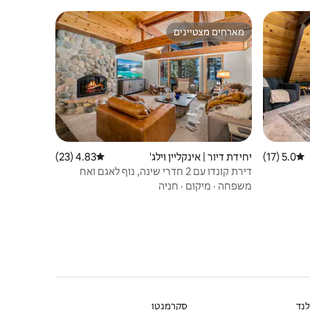
מארחים מצטיינים
ורחים
מארחים מצטיינים
5.0 (17)
דירוג ממוצע של 5.0 מתוך 5, 17 ביקורות
יחידת דיור | אינקליין וילג'
4.83 (23)
דירוג ממוצע של 4.83 מתוך 5, 23 ביקורות
דירת קונדו עם 2 חדרי שינה, נוף לאגם ואח
משפחה
·
מיקום
·
חניה
נד
סקרמנטו