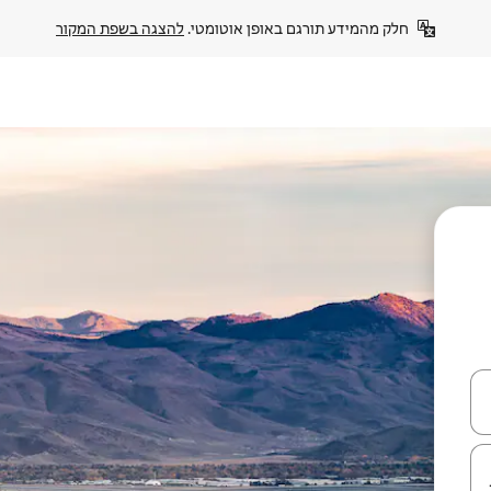
חלק מהמידע תורגם באופן אוטומטי. 
להצגה בשפת המקור
עלה ולמטה או לעיין בעזרת תנועות מגע או החלקה.