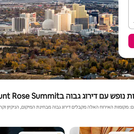
נופש עם דירוג גבוה בMount Rose Summit
 מקומות האירוח האלה מקבלים דירוג גבוה מבחינת המיקום, הניקיון וקריט