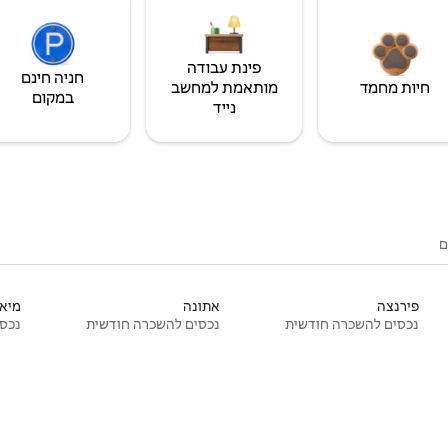
פינת עבודה
חניה חינם
חיות מחמד
מותאמת למחשב
במקום
נייד
ם
פירנצה
אתונה
מיאמ
נכסים להשכרה חודשית
נכסים להשכרה חודשית
נכסי