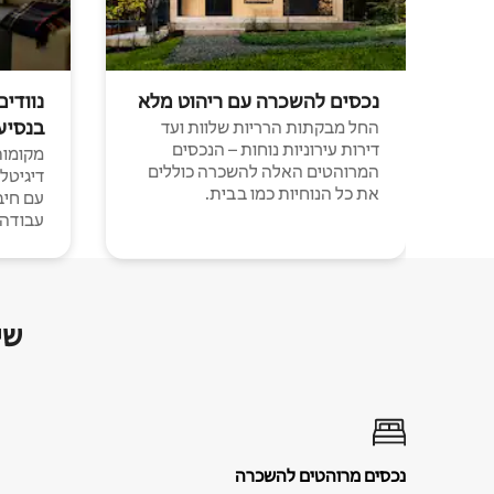
נכסים להשכרה עם ריהוט מלא
נוודים
בנסיע
החל מבקתות הרריות שלוות ועד
דירות עירוניות נוחות – הנכסים
מקומות 
המרוהטים האלה להשכרה כוללים
דיגיטל
את כל הנוחיות כמו בבית.
עבודה י
שי
נכסים מרוהטים להשכרה