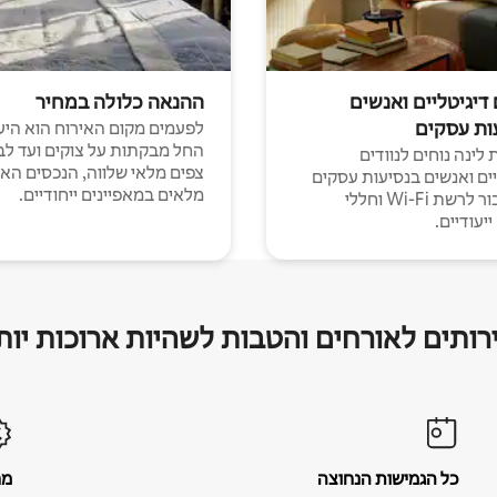
 דיגיטליים ואנשים
ההנאה כלולה במחיר
ות עסקים
לפעמים מקום האירוח הוא היע
החל מבקתות על צוקים ועד לב
לינה נוחים לנוודים
צפים מלאי שלווה, הנכסים הא
יים ואנשים בנסיעות עסקים
מלאים במאפיינים ייחודיים.
עם חיבור לרשת Wi-Fi וחללי
יעודיים.
רותים לאורחים והטבות לשהיות ארוכות יות
כל הגמישות הנחוצה
מח