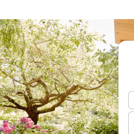
עלה ולמטה או לעיין בעזרת תנועות מגע או החלקה.