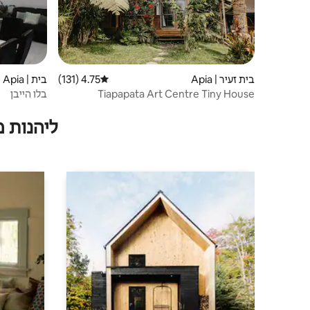
בית זעיר | Apia
4.75 (131)
דירוג ממוצע של 4.75 מתוך 5, 131 ביקורות
בית | Apia
Tiapapata Art Centre Tiny House
בלו הייבן
ליהנות 