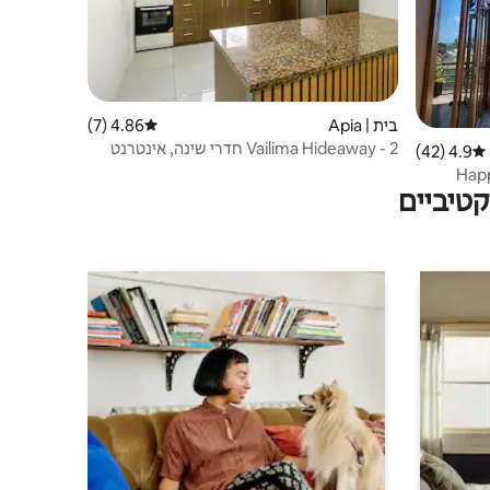
בית | Apia
4.86 (7)
דירוג ממוצע של 4.86 מתוך 5, 7 ביקורות
Vailima Hideaway - 2 חדרי שינה, אינטרנט
4.9 (42)
דירוג ממוצע של 4.9 מתוך 5, 42 ביקורות
אלחוטי/מיזוג אוויר/נטפליקס
Hap
טיביים