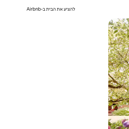
להציע את הבית ב-Airbnb