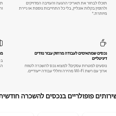
תוכלו לבחור את תאריכי ההגעה והעזיבה המדויקים
תע
ולהזמין בקלות אונליין, בלי כל התחייבות נוספת או ניירת
ות
מיותרת.*
נכסים שמתאימים לעבודה מרחוק עבור נוודים
מח
דיגיטליים
נוסעים למטרות עסקים? למצוא נכס להשכרה לטווח
המ
ארוך עם רשת Wi-Fi מהירה וחללי עבודה ייעודיים.
ירותים פופולריים בנכסים להשכרה חודשית