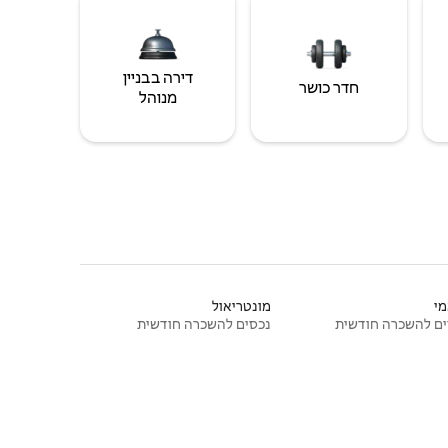
דירה בבניין
חדר כושר
מנוהל
י
מונטריאול
ם להשכרה חודשית
נכסים להשכרה חודשית