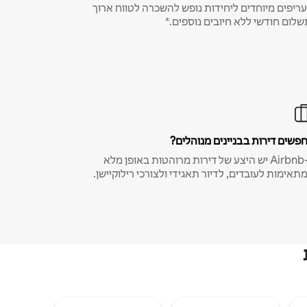
ריפים מיוחדים ליחידות נופש להשכרה לטווח ארוך
שלום חודשי ללא חיובים נוספים.*
פשים דירות בבניינים מנוהלים?
ב-Airbnb יש היצע של דירות מרוהטות באופן מלא
תאימות לעובדים, לדיור תאגידי ולצורכי רילוקיישן.