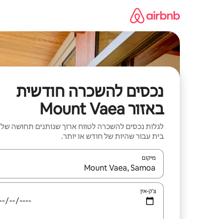
ילוג
תוכן
נכסים להשכרה חודשית
באזור Mount Vaea
לגלות נכסים להשכרה לטווח ארוך שנותנים תחושה של
בית עבור שהיות של חודש או יותר.
מיקום
כאשר התוצאות יהיו זמינות, יש לנווט עם מקשי החיצים למ
צ'ק-אין