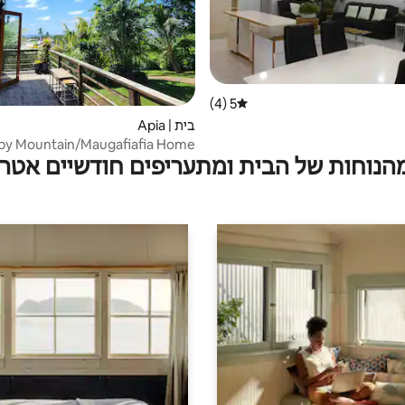
5 (4)
דירוג ממוצע של 5 מתוך 5, 4 ביקורות
בית | Apia
py Mountain/Maugafiafia Home
מהנוחות של הבית ומתעריפים חודשיים אטרק