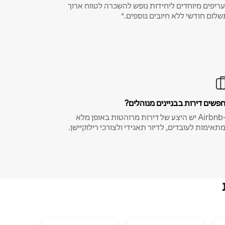
ריפים מיוחדים ליחידות נופש להשכרה לטווח ארוך
שלום חודשי ללא חיובים נוספים.*
פשים דירות בבניינים מנוהלים?
ב-Airbnb יש היצע של דירות מרוהטות באופן מלא
תאימות לעובדים, לדיור תאגידי ולצורכי רילוקיישן.