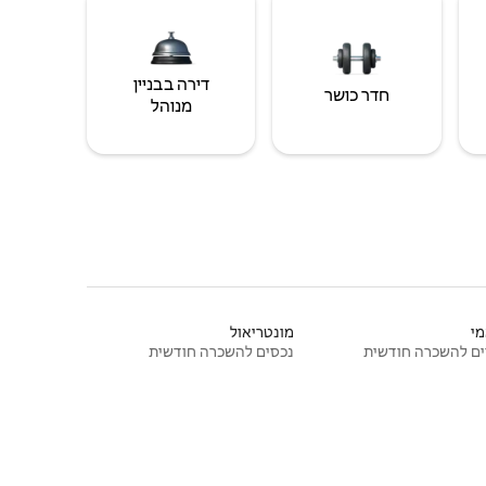
דירה בבניין
חדר כושר
מנוהל
י
מונטריאול
ם להשכרה חודשית
נכסים להשכרה חודשית