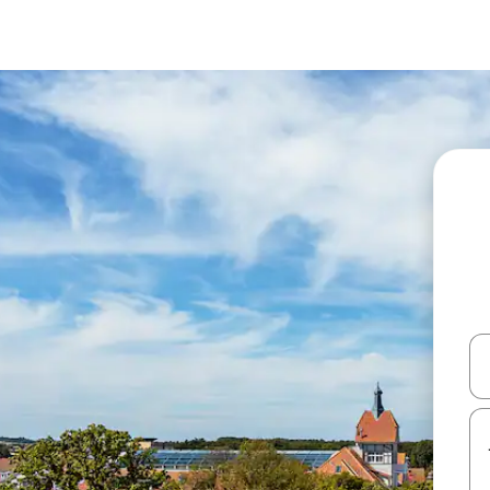
עלה ולמטה או לעיין בעזרת תנועות מגע או החלקה.