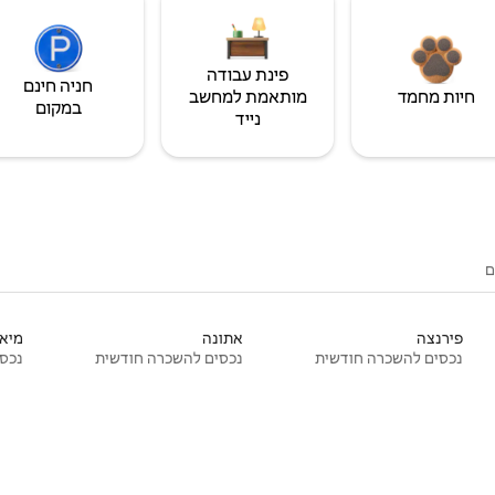
פינת עבודה
חניה חינם
חיות מחמד
מותאמת למחשב
במקום
נייד
ם
פירנצה
אתונה
מיאמ
נכסים להשכרה חודשית
נכסים להשכרה חודשית
נכסי