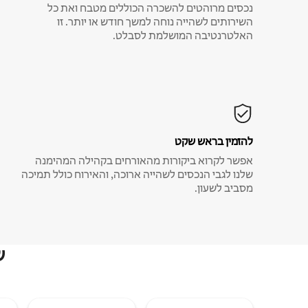
נכסים מרוהטים להשכרה הכוללים מטבח ואת כל
השירותים לשהייה נוחה למשך חודש או יותר. זו
האלטרנטיבה המושלמת לסבלט.
להזמין בראש שקט
אפשר לקרוא ביקורות מהאורחים בקהילה המהימנה
שלנו לגבי הנכסים לשהייה ארוכה, והאירוח כולל תמיכה
מסביב לשעון.
ש