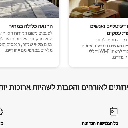
 דיגיטליים ואנשים
ההנאה כלולה במחיר
ות עסקים
לפעמים מקום האירוח הוא היע
החל מבקתות על צוקים ועד לב
לינה נוחים לנוודים
צפים מלאי שלווה, הנכסים הא
יים ואנשים בנסיעות עסקים
מלאים במאפיינים ייחודיים.
עם חיבור לרשת Wi-Fi וחללי
יעודיים.
רותים לאורחים והטבות לשהיות ארוכות יות
כל הגמישות הנחוצה
מח