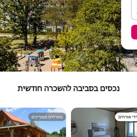
נכסים בסביבה להשכרה חודשית
די אורחים
מארחים מצטיינים
די אורחים
מארחים מצטיינים