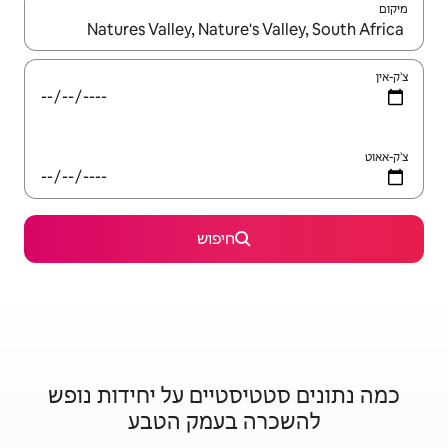
יש לנווט עם מקשי החיצים למעלה ולמטה או לעיין בעזרת תנועות מגע או החלקה.
חיפוש
סטיים על יחידות נופש
 בעמק הטבע