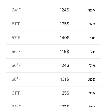
64°F
61°F
57°F
56°F
56°F
58°F
61°F
63°F