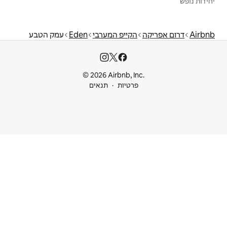
יפ המערבי
Eden
עמק הטבע
© 2026 Airbnb
ות
תנאים