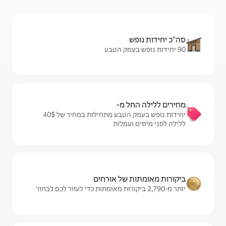
מ-
יחידות נופש בעמק הטבע מתחילות במחיר של $‏40 ‏
מלות
ל אורחים