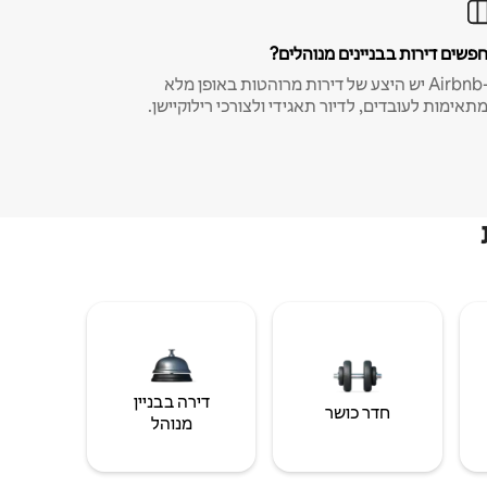
פשים דירות בבניינים מנוהלים?
ב-Airbnb יש היצע של דירות מרוהטות באופן מלא
תאימות לעובדים, לדיור תאגידי ולצורכי רילוקיישן.
דירה בבניין
חדר כושר
מנוהל