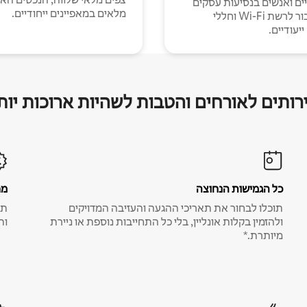
יים ואנשים בנסיעות עסקים
מלאים במאפיינים ייחודיים.
עם חיבור לרשת Wi-Fi וחללי
יעודיים.
רותים לאורחים והטבות לשהיות ארוכות יות
כל הגמישות הנחוצה
מח
תוכלו לבחור את תאריכי ההגעה והעזיבה המדויקים
תע
ולהזמין בקלות אונליין, בלי כל התחייבות נוספת או ניירת
ות
מיותרת.*