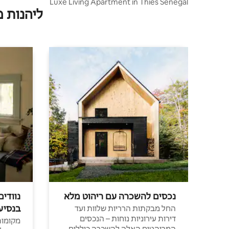
Luxe Living Apartment in Thies Senegal
ליהנות 
נכסים להשכרה עם ריהוט מלא
נוודים
בנסיע
החל מבקתות הרריות שלוות ועד
דירות עירוניות נוחות – הנכסים
מקומות 
המרוהטים האלה להשכרה כוללים