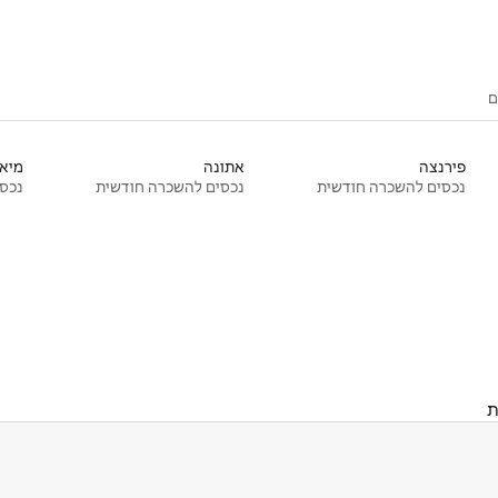
ם
פירנצה
אתונה
מיאמ
נכסים להשכרה חודשית
נכסים להשכרה חודשית
נכסי
ת