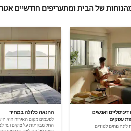
מהנוחות של הבית ומתעריפים חודשיים אטרק
 דיגיטליים ואנשים
ההנאה כלולה במחיר
ות עסקים
לפעמים מקום האירוח הוא היע
החל מבקתות על צוקים ועד לב
לינה נוחים לנוודים
צפים מלאי שלווה, הנכסים הא