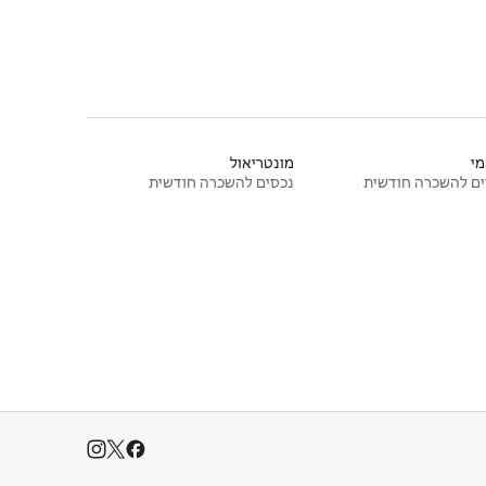
י
מונטריאול
ם להשכרה חודשית
נכסים להשכרה חודשית