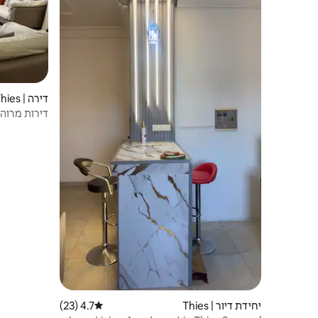
דירה | Thies
דירות מרוהטות akim Résidence
יחידת דיור | Thies
4.7 (23)
דירוג ממוצע של 4.7 מתוך 5, 23 ביקורות