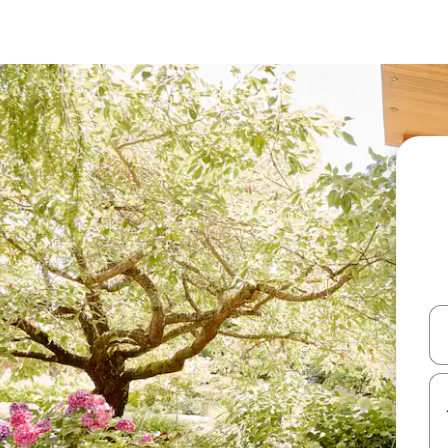
עלה ולמטה או לעיין בעזרת תנועות מגע או החלקה.