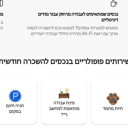
נכסים שמתאימים לעבודה מרחוק עבור נוודים
מח
דיגיטליים
נוסעים למטרות עסקים? למצוא נכס להשכרה לטווח
המ
ארוך עם רשת Wi-Fi מהירה וחללי עבודה ייעודיים.
ירותים פופולריים בנכסים להשכרה חודשית
פינת עבודה
חניה חינם
חיות מחמד
מותאמת למחשב
במקום
נייד