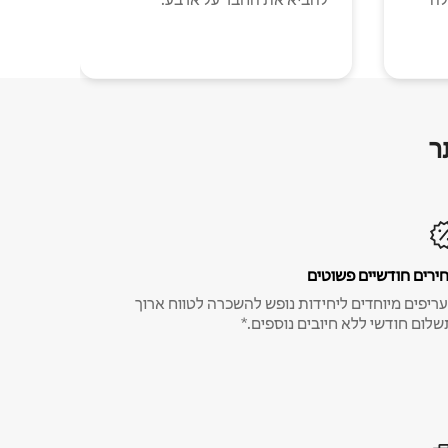
ר
ירים חודשיים פשוטים
ריפים מיוחדים ליחידות נופש להשכרה לטווח ארוך
שלום חודשי ללא חיובים נוספים.*