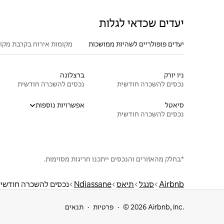
יעדים שכדאי לגלות
יעדים פופולריים לשהיות ממושכות
מקומות אירוח בקרבת מקו
ניו יורק
ברצלונה
נכסים להשכרה חודשית
נכסים להשכרה חודשית
סיאטל
אפשרויות נוספות
נכסים להשכרה חודשית
*בחלק מהאזורים והנכסים ייתכנו חריגות מסוימות.
Airbnb
סנגל
תיאס
Ndiassane
נכסים להשכרה חודשי
© 2026 Airbnb, Inc.
פרטיות
תנאים