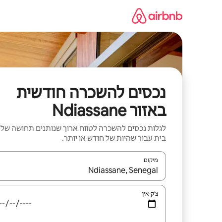
ילוג
תוכן
נכסים להשכרה חודשית
באזור Ndiassane
לגלות נכסים להשכרה לטווח ארוך שנותנים תחושה של
בית עבור שהיות של חודש או יותר.
מיקום
כאשר התוצאות יהיו זמינות, יש לנווט עם מקשי החיצים למ
צ'ק-אין