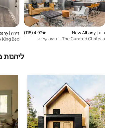
בית | New Albany
4.92 (118)
דירוג ממוצע של 4.92 מתוך 5, 118 ביקורות
דירה | New Albany
The Curated Chateau - נסיעה קצרה
ללואיוויל
KY
ליהנות 