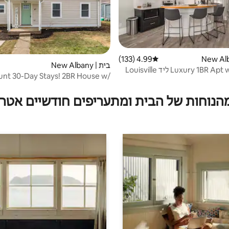
4.99 (133)
דירוג ממוצע של 4.99 מתוך 5, 133 ביקורות
בית | New Albany
Luxury 1BR Apt w King Bed ליד Louisville
ount 30-Day Stays! 2BR House w/
Parking
מהנוחות של הבית ומתעריפים חודשיים אטרק