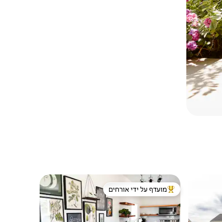
מועדף על ידי אורחים
מוביל בקרב נכסים מועדפים על ידי אורחים