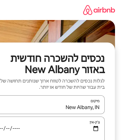
ילוג
תוכן
נכסים להשכרה חודשית
באזור New Albany
לגלות נכסים להשכרה לטווח ארוך שנותנים תחושה של
בית עבור שהיות של חודש או יותר.
מיקום
כאשר התוצאות יהיו זמינות, יש לנווט עם מקשי החיצים למ
צ'ק-אין