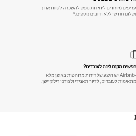
ריפים מיוחדים ליחידות נופש להשכרה לטווח ארוך
שלום חודשי ללא חיובים נוספים.*
פשים מקום לינה לעובדים?
ב-Airbnb יש היצע של דירות מרוהטות באופן מלא
תאימות לעובדים, לדיור תאגידי ולצורכי רילוקיישן.