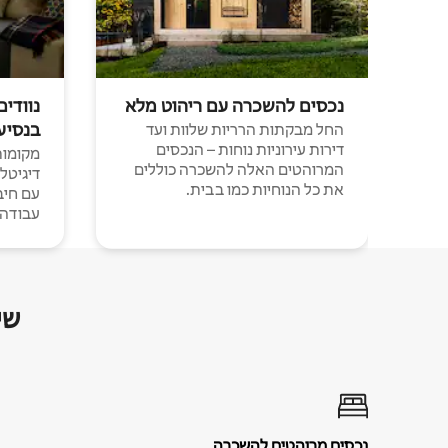
נכסים להשכרה עם ריהוט מלא
נוודים
בנסיע
החל מבקתות הרריות שלוות ועד
דירות עירוניות נוחות – הנכסים
מקומות 
המרוהטים האלה להשכרה כוללים
דיגיטל
את כל הנוחיות כמו בבית.
עבודה י
שי
נכסים מרוהטים להשכרה