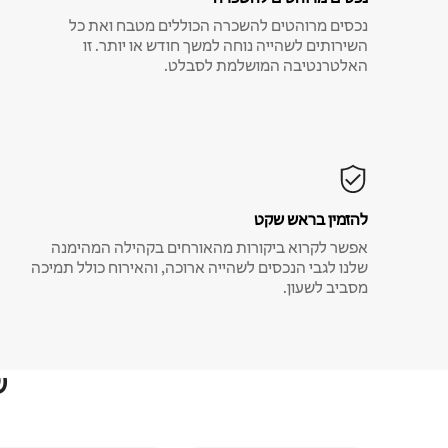
נכסים מרוהטים להשכרה הכוללים מטבח ואת כל
השירותים לשהייה נוחה למשך חודש או יותר. זו
האלטרנטיבה המושלמת לסבלט.
להזמין בראש שקט
אפשר לקרוא ביקורות מהאורחים בקהילה המהימנה
שלנו לגבי הנכסים לשהייה ארוכה, והאירוח כולל תמיכה
מסביב לשעון.
ש