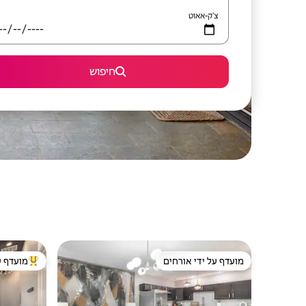
צ'ק-אאוט
חיפוש
מועדף על ידי אורחים
מועדף ע
מועדף על ידי אורחים
מוביל בקרב