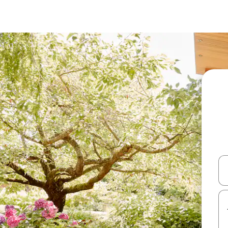
עלה ולמטה או לעיין בעזרת תנועות מגע או החלקה.