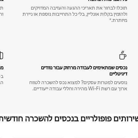
תוכלו לבחור את תאריכי ההגעה והעזיבה המדויקים
תע
ולהזמין בקלות אונליין, בלי כל התחייבות נוספת או ניירת
ות
מיותרת.*
נכסים שמתאימים לעבודה מרחוק עבור נוודים
מח
דיגיטליים
נוסעים למטרות עסקים? למצוא נכס להשכרה לטווח
המ
ארוך עם רשת Wi-Fi מהירה וחללי עבודה ייעודיים.
ירותים פופולריים בנכסים להשכרה חודשית