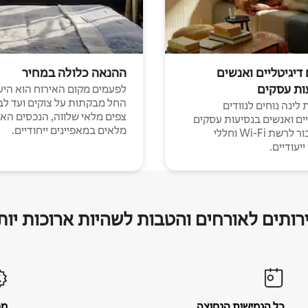
 דיגיטליים ואנשים
ההנאה כלולה במחיר
ות עסקים
לפעמים מקום האירוח הוא היע
החל מבקתות על צוקים ועד לב
לינה נוחים לנוודים
צפים מלאי שלווה, הנכסים הא
יים ואנשים בנסיעות עסקים
מלאים במאפיינים ייחודיים.
עם חיבור לרשת Wi-Fi וחללי
יעודיים.
רותים לאורחים והטבות לשהיות ארוכות יות
כל הגמישות הנחוצה
מח