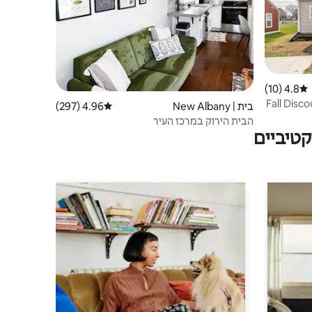
4.8 (10)
דירוג ממוצע של 4.8 מתוך 5, 10 ביקורות
Fall Disc
בית | New Albany
4.96 (297)
דירוג ממוצע של 4.96 מתוך 5, 297 ביקורות
הבית הירוק במרכז העיר
טיביים