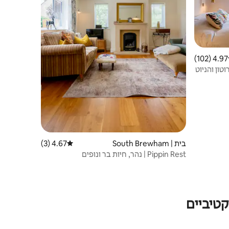
4.97 (102)
 ממוצע של 4.97 מתוך 5, 102 ביקורות
טון והניוט
בית | South Brewham
4.67 (3)
דירוג ממוצע של 4.67 מתוך 5, 3 ביקורות
Pippin Rest | נהר, חיות בר ונופים
טיביים