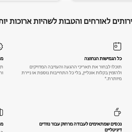
רותים לאורחים והטבות לשהיות ארוכות יות
כל הגמישות הנחוצה
מח
תוכלו לבחור את תאריכי ההגעה והעזיבה המדויקים
תע
ולהזמין בקלות אונליין, בלי כל התחייבות נוספת או ניירת
ות
מיותרת.*
נכסים שמתאימים לעבודה מרחוק עבור נוודים
מח
דיגיטליים