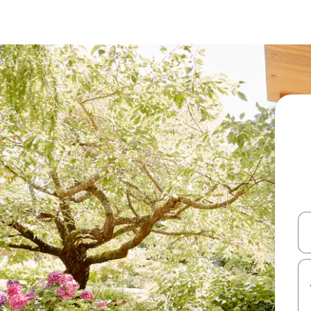
עלה ולמטה או לעיין בעזרת תנועות מגע או החלקה.