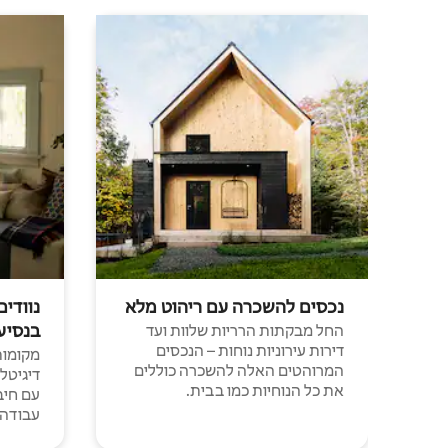
נכסים להשכרה עם ריהוט מלא
נוודים
בנסיע
החל מבקתות הרריות שלוות ועד
דירות עירוניות נוחות – הנכסים
מקומות 
המרוהטים האלה להשכרה כוללים
דיגיטל
את כל הנוחיות כמו בבית.
עבודה י