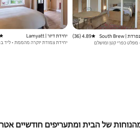
יחידת דיור | Lamyatt
דירוג
יחידת דיור נפרדת | South Brew
4.89 (36)
דירוג ממוצע של 4.89 מתוך 5, 36 ביקורות
יחידת צמודת יוקרה מהממת • ליד ברו
מהנוחות של הבית ומתעריפים חודשיים אטרק