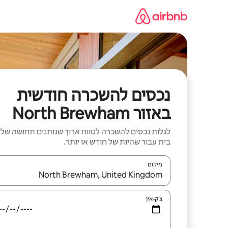
ילוג
תוכן
נכסים להשכרה חודשית
באזור North Brewham
לגלות נכסים להשכרה לטווח ארוך שנותנים תחושה של
בית עבור שהיות של חודש או יותר.
מיקום
כאשר התוצאות יהיו זמינות, יש לנווט עם מקשי החיצים למ
צ'ק-אין