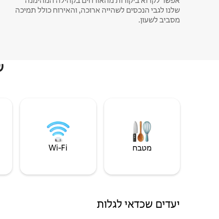
אפשר לקרוא ביקורות מהאורחים בקהילה המהימנה
שלנו לגבי הנכסים לשהייה ארוכה, והאירוח כולל תמיכה
מסביב לשעון.
ש
מטבח
Wi‑Fi
יעדים שכדאי לגלות