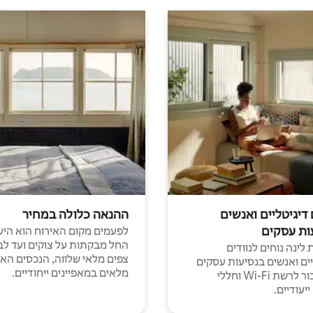
 דיגיטליים ואנשים
ההנאה כלולה במחיר
ות עסקים
לפעמים מקום האירוח הוא היע
החל מבקתות על צוקים ועד לב
לינה נוחים לנוודים
צפים מלאי שלווה, הנכסים הא
יים ואנשים בנסיעות עסקים
מלאים במאפיינים ייחודיים.
עם חיבור לרשת Wi-Fi וחללי
יעודיים.