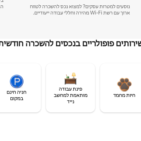
נוסעים למטרות עסקים? למצוא נכס להשכרה לטווח
המ
ארוך עם רשת Wi-Fi מהירה וחללי עבודה ייעודיים.
ירותים פופולריים בנכסים להשכרה חודשית
פינת עבודה
חניה חינם
חיות מחמד
מותאמת למחשב
במקום
נייד