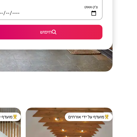
צ'ק-אאוט
חיפוש
מועדף על ידי אורחים
מועדף ע
מוביל בקרב נכסים מועדפים על ידי אורחים
מוביל בקרב