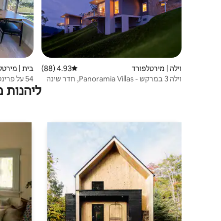
וילה | מירטלפורד
4.93 (88)
דירוג ממוצע של 4.93 מתוך 5, 88 ביקורות
בית | מירטל
וילה 3 במרקש - Panoramia Villas, חדר שינה
54 על פרינס
ליהנות 
אחד