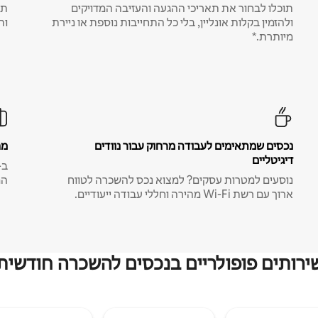
תוכלו לבחור את תאריכי ההגעה והעזיבה המדויקים
תע
ולהזמין בקלות אונליין, בלי כל התחייבות נוספת או ניירת
ות
מיותרת.*
נכסים שמתאימים לעבודה מרחוק עבור נוודים
מח
דיגיטליים
נוסעים למטרות עסקים? למצוא נכס להשכרה לטווח
המ
ארוך עם רשת Wi-Fi מהירה וחללי עבודה ייעודיים.
ירותים פופולריים בנכסים להשכרה חודשית