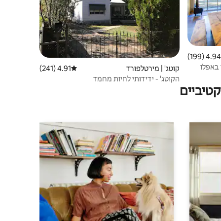
4.94 (199)
 ממוצע של 4.94 מתוך 5, 199 ביקורות
 באפלו
קוטג' | מירטלפורד
4.91 (241)
דירוג ממוצע של 4.91 מתוך 5, 241 ביקורות
הקוטג' - ידידותי לחיות מחמד
טיביים