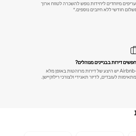
ריפים מיוחדים ליחידות נופש להשכרה לטווח ארוך
שלום חודשי ללא חיובים נוספים.*
פשים דירות בבניינים מנוהלים?
ב-Airbnb יש היצע של דירות מרוהטות באופן מלא
תאימות לעובדים, לדיור תאגידי ולצורכי רילוקיישן.