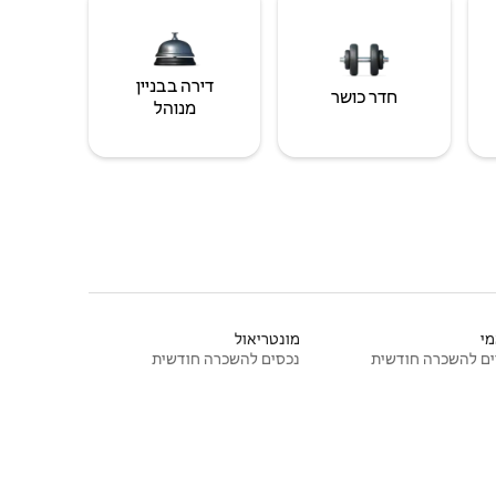
דירה בבניין
חדר כושר
מנוהל
י
מונטריאול
ם להשכרה חודשית
נכסים להשכרה חודשית