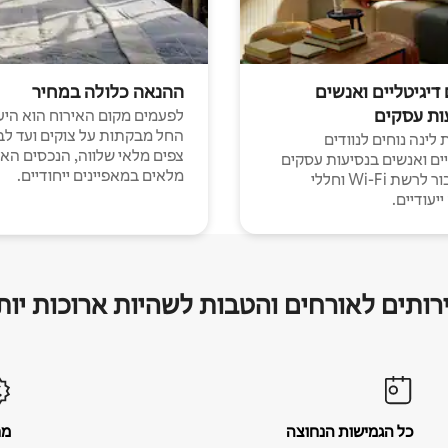
 דיגיטליים ואנשים
ההנאה כלולה במחיר
ות עסקים
לפעמים מקום האירוח הוא היע
החל מבקתות על צוקים ועד לב
לינה נוחים לנוודים
צפים מלאי שלווה, הנכסים הא
יים ואנשים בנסיעות עסקים
מלאים במאפיינים ייחודיים.
עם חיבור לרשת Wi-Fi וחללי
יעודיים.
רותים לאורחים והטבות לשהיות ארוכות יות
כל הגמישות הנחוצה
מח