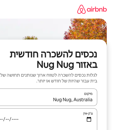
ילוג
תוכן
נכסים להשכרה חודשית
באזור Nug Nug
לגלות נכסים להשכרה לטווח ארוך שנותנים תחושה של
בית עבור שהיות של חודש או יותר.
מיקום
כאשר התוצאות יהיו זמינות, יש לנווט עם מקשי החיצים למ
צ'ק-אין