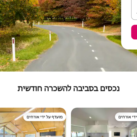
נכסים בסביבה להשכרה חודשית
די אורחים
מועדף על ידי אורחים
די אורחים
מועדף על ידי אורחים