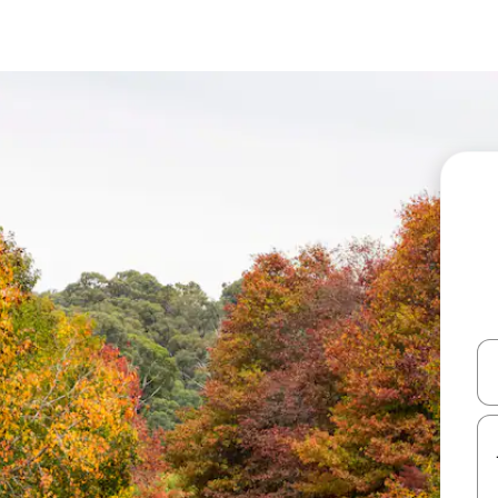
עלה ולמטה או לעיין בעזרת תנועות מגע או החלקה.