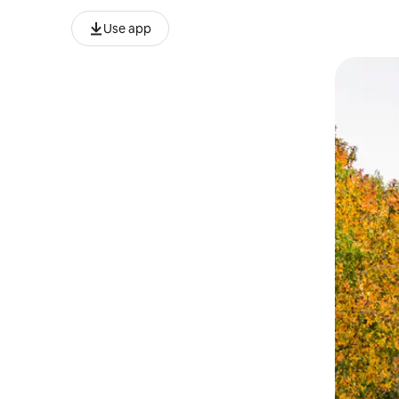
Use app