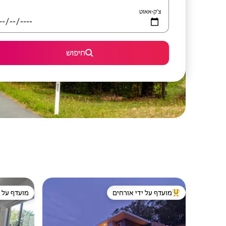
צ'ק-אאוט
חיפוש
מועדף על ידי אורחים
מועדף על י
מוביל בקרב נכסים מועדפים על ידי אורחים
מועדף על י