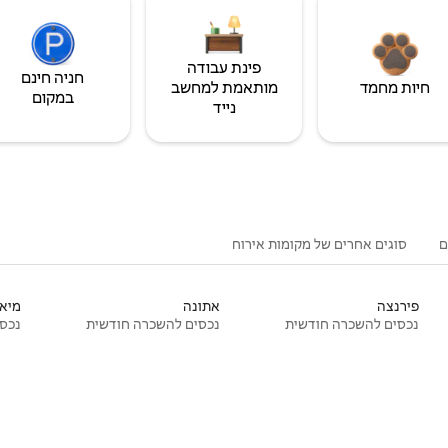
פינת עבודה
חניה חינם
חיות מחמד
מותאמת למחשב
במקום
נייד
ם
סוגים אחרים של מקומות אירוח
פירנצה
אתונה
מיאמ
נכסים להשכרה חודשית
נכסים להשכרה חודשית
נכסי