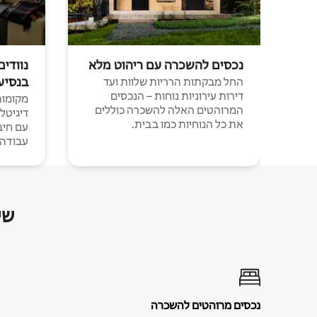
נכסים להשכרה עם ריהוט מלא
נוודים
בנסיע
החל מבקתות הרריות שלוות ועד
דירות עירוניות נוחות – הנכסים
מקומות 
המרוהטים האלה להשכרה כוללים
דיגיטל
את כל הנוחיות כמו בבית.
עבודה י
שי
נכסים מרוהטים להשכרה