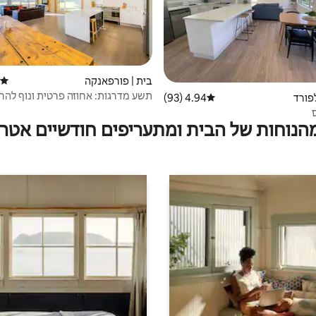
בית | פורפאנקה
דירוג
תשע מדרגות: אחוזה פרטית ונוף להר
פורד
4.94 (93)
דירוג ממוצע של 4.94 מתוך 5, 93 ביקורות
מהנוחות של הבית ומתעריפים חודשיים אטרק