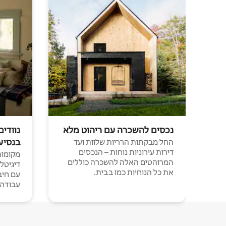
נכסים להשכרה עם ריהוט מלא
נוודים
בנסיע
החל מבקתות הרריות שלוות ועד
דירות עירוניות נוחות – הנכסים
מקומות 
המרוהטים האלה להשכרה כוללים
דיגיטל
את כל הנוחיות כמו בבית.
עבודה י