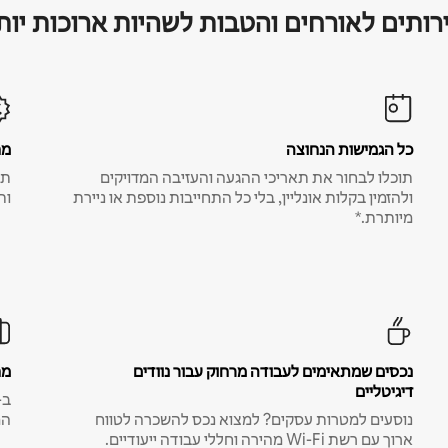
רותים לאורחים והטבות לשהיות ארוכות יות
כל הגמישות הנחוצה
מח
תוכלו לבחור את תאריכי ההגעה והעזיבה המדויקים
תע
ולהזמין בקלות אונליין, בלי כל התחייבות נוספת או ניירת
ות
מיותרת.*
נכסים שמתאימים לעבודה מרחוק עבור נוודים
מח
דיגיטליים
נוסעים למטרות עסקים? למצוא נכס להשכרה לטווח
המ
ארוך עם רשת Wi-Fi מהירה וחללי עבודה ייעודיים.