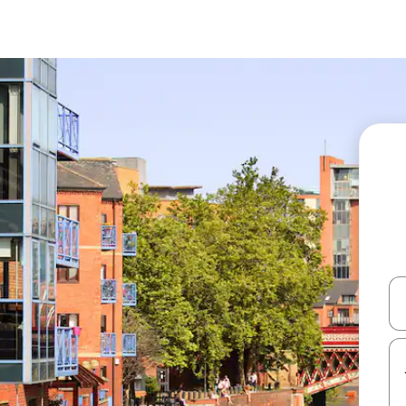
עלה ולמטה או לעיין בעזרת תנועות מגע או החלקה.