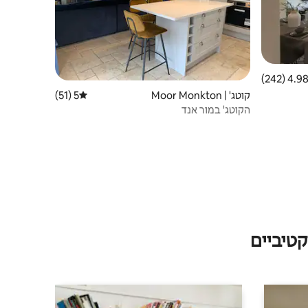
4.98 (242
ממוצע של 4.98 מתוך 5, 242 ביקורות
קוטג' | Moor Monkton
5 (51)
דירוג ממוצע של 5 מתוך 5, 51 ביקורות
הקוטג' במור אנד
טיביים