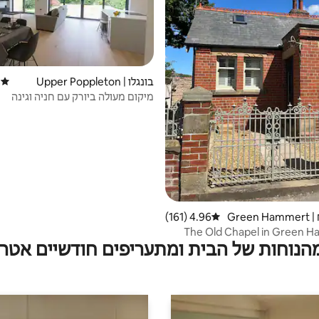
בונגלו | Upper Poppleton
)
דירוג 
מיקום מעולה ביורק עם חניה וגינה
מקום אירוח | Green Hammert
4.96 (161)
דירוג ממוצע של 4.96 מתוך 5, 161 ביקורות
The Old Chapel in Green 
מהנוחות של הבית ומתעריפים חודשיים אטרק