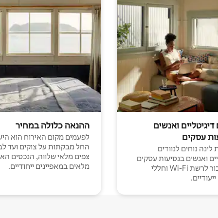
 דיגיטליים ואנשים
ההנאה כלולה במחיר
ות עסקים
לפעמים מקום האירוח הוא היע
החל מבקתות על צוקים ועד לב
לינה נוחים לנוודים
צפים מלאי שלווה, הנכסים הא
יים ואנשים בנסיעות עסקים
מלאים במאפיינים ייחודיים.
עם חיבור לרשת Wi-Fi וחללי
יעודיים.