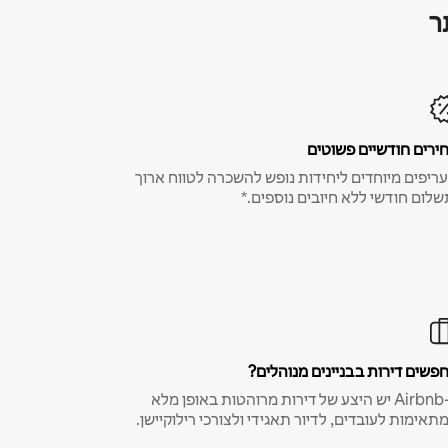
ר
ירים חודשיים פשוטים
ריפים מיוחדים ליחידות נופש להשכרה לטווח ארוך
שלום חודשי ללא חיובים נוספים.*
פשים דירות בבניינים מנוהלים?
ב-Airbnb יש היצע של דירות מרוהטות באופן מלא
תאימות לעובדים, לדיור תאגידי ולצורכי רילוקיישן.