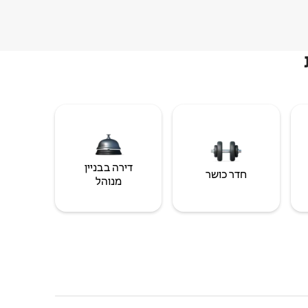
דירה בבניין
חדר כושר
מנוהל