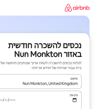
ילוג
תוכן
נכסים להשכרה חודשית
באזור Nun Monkton
לגלות נכסים להשכרה לטווח ארוך שנותנים תחושה של
בית עבור שהיות של חודש או יותר.
מיקום
כאשר התוצאות יהיו זמינות, יש לנווט עם מקשי החיצים למ
צ'ק-אין