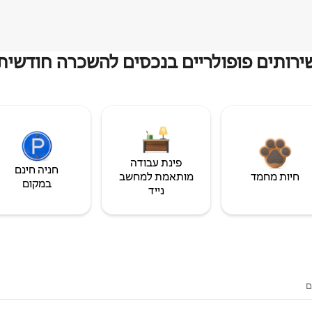
ירותים פופולריים בנכסים להשכרה חודשית
פינת עבודה
חניה חינם
חיות מחמד
מותאמת למחשב
במקום
נייד
ם