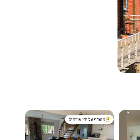
מועדף על ידי אורחים
ורחים
מוביל בקרב נכסים מועדפים על ידי אורחים