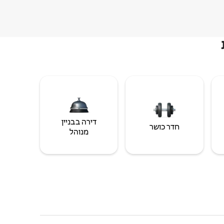
דירה בבניין
חדר כושר
מנוהל