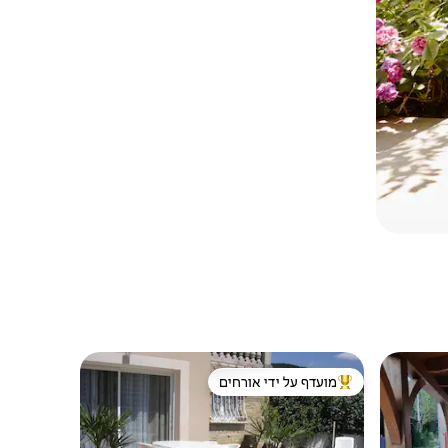
מועדף על ידי אורחים
מוביל בקרב נכסים מועדפים על ידי אורחים