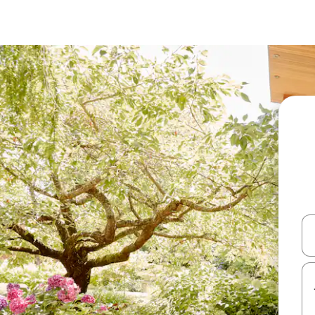
עלה ולמטה או לעיין בעזרת תנועות מגע או החלקה.