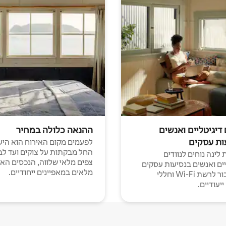
 דיגיטליים ואנשים
ההנאה כלולה במחיר
ות עסקים
לפעמים מקום האירוח הוא היע
החל מבקתות על צוקים ועד לב
לינה נוחים לנוודים
צפים מלאי שלווה, הנכסים הא
יים ואנשים בנסיעות עסקים
מלאים במאפיינים ייחודיים.
עם חיבור לרשת Wi-Fi וחללי
יעודיים.