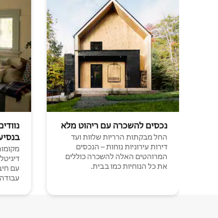
נכסים להשכרה עם ריהוט מלא
נוודים
בנסיע
החל מבקתות הרריות שלוות ועד
דירות עירוניות נוחות – הנכסים
מקומות 
המרוהטים האלה להשכרה כוללים
דיגיטל
את כל הנוחיות כמו בבית.
עבודה י