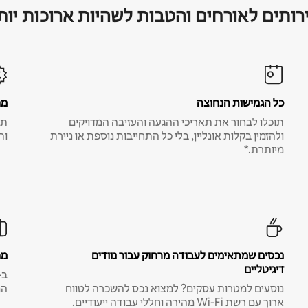
רותים לאורחים והטבות לשהיות ארוכות יות
כל הגמישות הנחוצה
מח
תוכלו לבחור את תאריכי ההגעה והעזיבה המדויקים
תע
ולהזמין בקלות אונליין, בלי כל התחייבות נוספת או ניירת
ות
מיותרת.*
נכסים שמתאימים לעבודה מרחוק עבור נוודים
מח
דיגיטליים
נוסעים למטרות עסקים? למצוא נכס להשכרה לטווח
המ
ארוך עם רשת Wi-Fi מהירה וחללי עבודה ייעודיים.