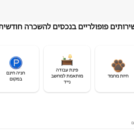
ירותים פופולריים בנכסים להשכרה חודשית
פינת עבודה
חניה חינם
חיות מחמד
מותאמת למחשב
במקום
נייד
ם