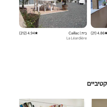
4.86 (21)
ירוג ממוצע של 4.86 מתוך 5, 21 ביקורות
בית | Caillac
4.94 (212)
דירוג ממוצע של 4.94 מתוך 5, 212 ביקורות
La Léardière
טיביים