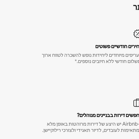
ר
ירים חודשיים פשוטים
ריפים מיוחדים ליחידות נופש להשכרה לטווח ארוך
שלום חודשי ללא חיובים נוספים.*
פשים דירות בבניינים מנוהלים?
ב-Airbnb יש היצע של דירות מרוהטות באופן מלא
תאימות לעובדים, לדיור תאגידי ולצורכי רילוקיישן.