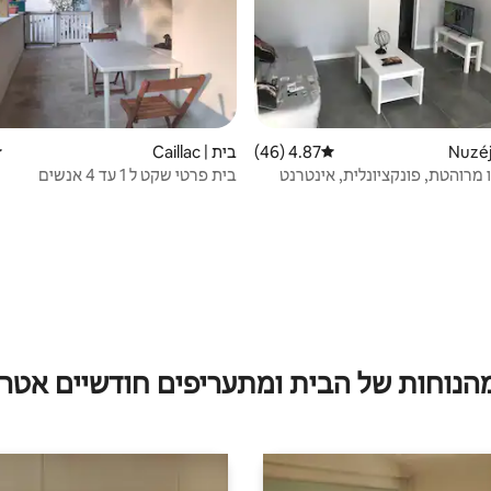
4.87 (46)
דירוג ממוצע של 4.87 מתוך 5, 46 ביקורות
בית | Caillac
ד
דירת סטודיו מרוהטת, פונקציונלית, אינטרנט
בית פרטי שקט ל 1 עד 4 אנשים
עם Chromecast
מהנוחות של הבית ומתעריפים חודשיים אטרק