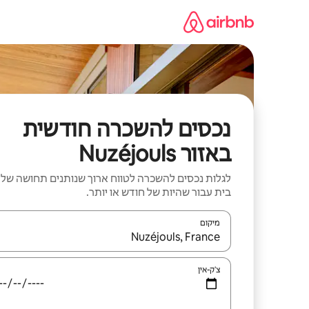
ילוג
תוכן
נכסים להשכרה חודשית
באזור Nuzéjouls
לגלות נכסים להשכרה לטווח ארוך שנותנים תחושה של
בית עבור שהיות של חודש או יותר.
מיקום
כאשר התוצאות יהיו זמינות, יש לנווט עם מקשי החיצים למ
צ'ק-אין