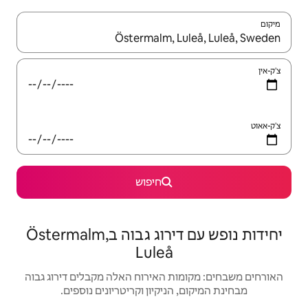
יש לנווט עם מקשי החיצים למעלה ולמטה או לעיין בעזרת תנועות מגע או החלקה.
חיפוש
יחידות נופש עם דירוג גבוה בÖstermalm,
Lule
האירוח האלה מקבלים דירוג גבוה
יקיון וקריטריונים נוספים.