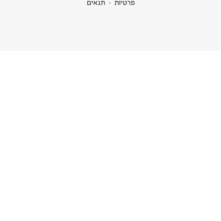
ות
תנאים