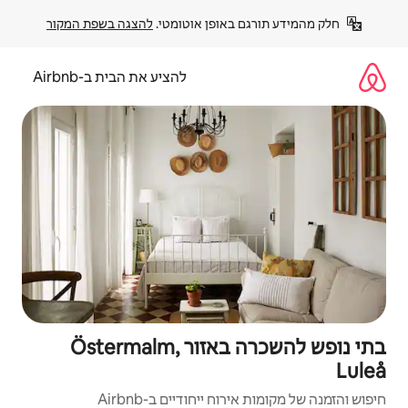
פן אוטומטי. 
להצגה בשפת המקור
להציע את הבית ב-Airbnb
בתי נופש להשכרה באזור Östermalm,
יחודיים ב-Airbnb