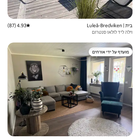
4.93 (87)
דירוג ממוצע של 4.93 מתוך 5, 87 ביקורות