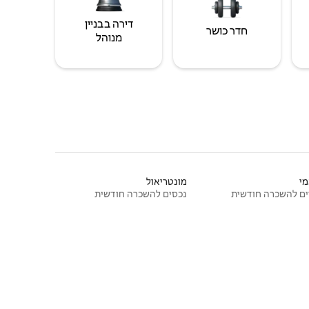
דירה בבניין
חדר כושר
מנוהל
י
מונטריאול
ם להשכרה חודשית
נכסים להשכרה חודשית