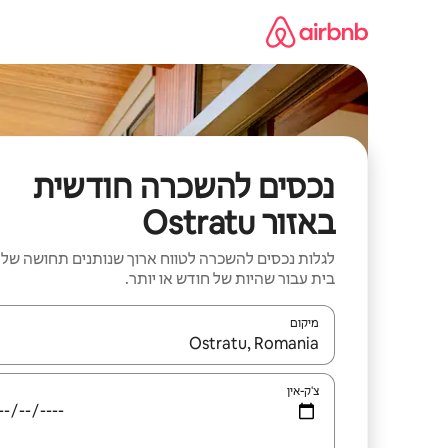
ילוג
תוכן
נכסים להשכרה חודשית
באזור Ostratu
לגלות נכסים להשכרה לטווח ארוך שנותנים תחושה של
בית עבור שהיות של חודש או יותר.
מיקום
כאשר התוצאות יהיו זמינות, יש לנווט עם מקשי החיצים למ
צ'ק-אין