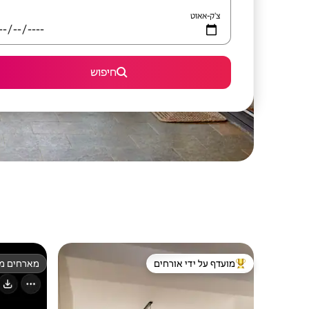
צ'ק-אאוט
חיפוש
מועדף על ידי אורחים
מארחים מצ
מוביל בקרב נכסים מועדפים על ידי אורחים
מארחים מצ