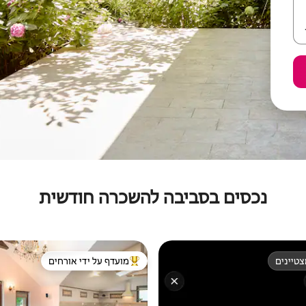
נכסים בסביבה להשכרה חודשית
טיינים
מועדף על ידי אורחים
טיינים
מוביל בקרב נכסים מועדפים על ידי א