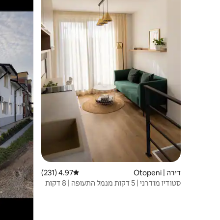
דירה | Otopeni
4.97 (231)
דירוג ממוצע של 4.97 מתוך 5, 231 ביקורות
סטודיו מודרני | 5 דקות מנמל התעופה | 8 דקות
מספא תרמי