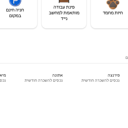
פינת עבודה
חניה חינם
חיות מחמד
מותאמת למחשב
במקום
נייד
ם
פירנצה
אתונה
מיאמ
נכסים להשכרה חודשית
נכסים להשכרה חודשית
נכסי