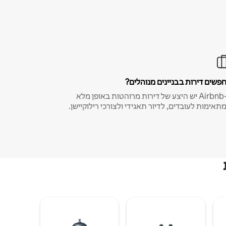
פשים דירות בבניינים מנוהלים?
ב-Airbnb יש היצע של דירות מרוהטות באופן מלא
תאימות לעובדים, לדיור תאגידי ולצורכי רילוקיישן.