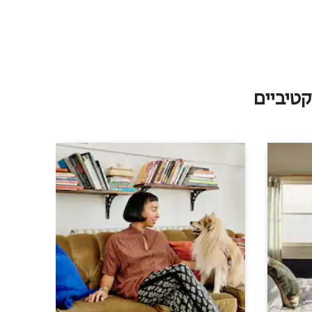
טיביים