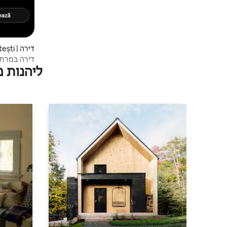
דירה | Balotești
דירה במרחק
ליהנות 