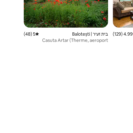
4.99 (129)
 ממוצע של 4.99 מתוך 5, 129 ביקורות
בית זעיר | Balotești
5 (48)
דירוג ממוצע של 5 מתוך 5, 48 ביקורות
Casuta Artar (Therme, aeroport
Otopeni)