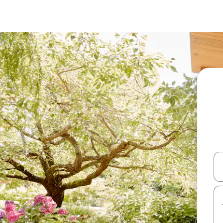
עלה ולמטה או לעיין בעזרת תנועות מגע או החלקה.