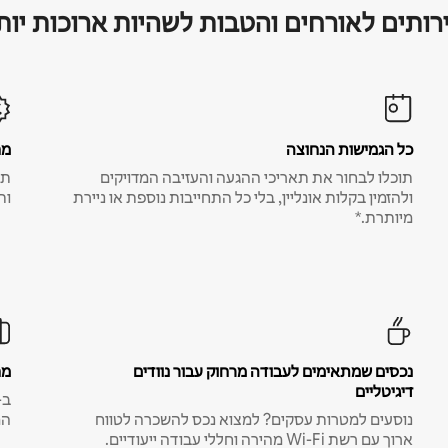
רותים לאורחים והטבות לשהיות ארוכות יות
כל הגמישות הנחוצה
מח
תוכלו לבחור את תאריכי ההגעה והעזיבה המדויקים
תע
ולהזמין בקלות אונליין, בלי כל התחייבות נוספת או ניירת
ות
מיותרת.*
נכסים שמתאימים לעבודה מרחוק עבור נוודים
מח
דיגיטליים
נוסעים למטרות עסקים? למצוא נכס להשכרה לטווח
המ
ארוך עם רשת Wi-Fi מהירה וחללי עבודה ייעודיים.