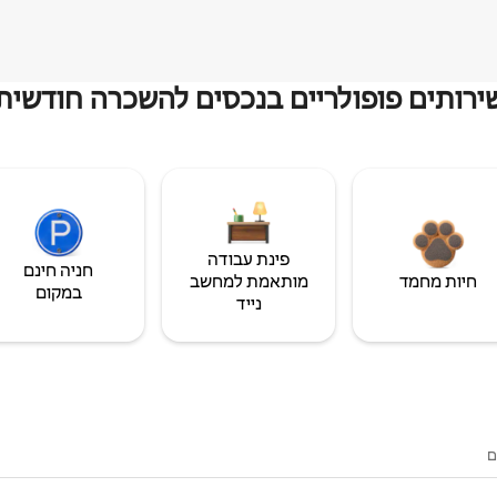
ירותים פופולריים בנכסים להשכרה חודשית
פינת עבודה
חניה חינם
חיות מחמד
מותאמת למחשב
במקום
נייד
ם