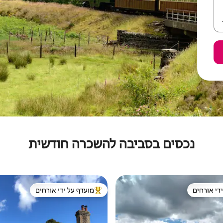
נכסים בסביבה להשכרה חודשית
די אורחים
מועדף על ידי אורחים
די אורחים
מוביל בקרב נכסים מועדפים על ידי א