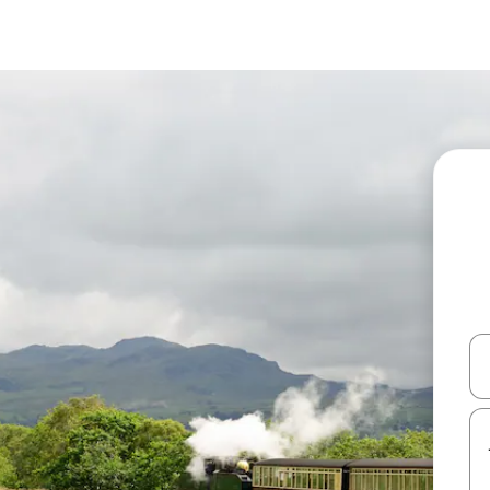
עלה ולמטה או לעיין בעזרת תנועות מגע או החלקה.