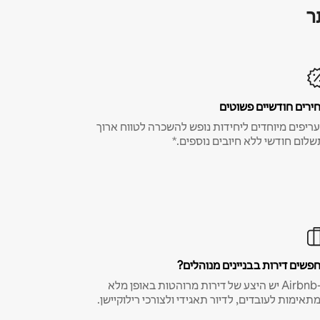
ר
ירים חודשיים פשוטים
ריפים מיוחדים ליחידות נופש להשכרה לטווח ארוך
שלום חודשי ללא חיובים נוספים.*
פשים דירות בבניינים מנוהלים?
ב-Airbnb יש היצע של דירות מרוהטות באופן מלא
תאימות לעובדים, לדיור תאגידי ולצורכי רילוקיישן.