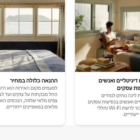
 דיגיטליים ואנשים
ההנאה כלולה במחיר
ות עסקים
לפעמים מקום האירוח הוא היע
החל מבקתות על צוקים ועד לב
לינה נוחים לנוודים
צפים מלאי שלווה, הנכסים הא
יים ואנשים בנסיעות עסקים
מלאים במאפיינים ייחודיים.
עם חיבור לרשת Wi-Fi וחללי
יעודיים.