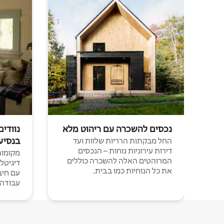
נכסים להשכרה עם ריהוט מלא
נוודים
בנסיע
החל מבקתות הרריות שלוות ועד
דירות עירוניות נוחות – הנכסים
מקומות 
המרוהטים האלה להשכרה כוללים
דיגיטל
את כל הנוחיות כמו בבית.
עבודה י