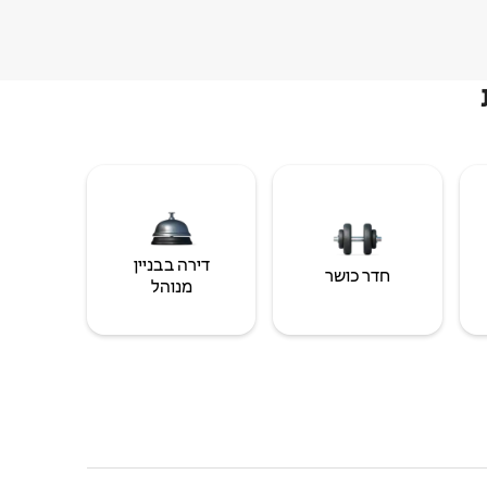
דירה בבניין
חדר כושר
מנוהל