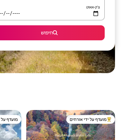
צ'ק-אאוט
חיפוש
מועדף על ידי אורחים
מועדף על י
מוביל בקרב נכסים מועדפים על ידי אורחים
מועדף על י