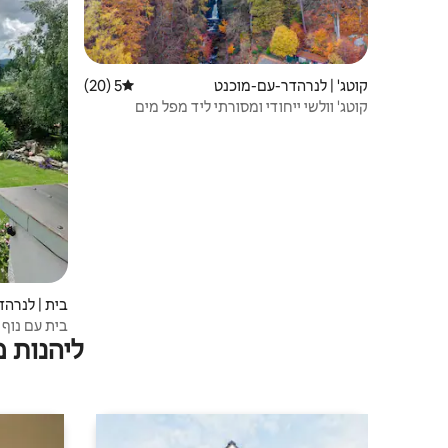
קוטג' | לנרהדר-עם-מוכנט
5 (20)
דירוג ממוצע של 5 מתוך 5, 20 ביקורות
קוטג' וולשי ייחודי ומסורתי ליד מפל מים
בית | לנרה
בית עם נוף
ליהנות 