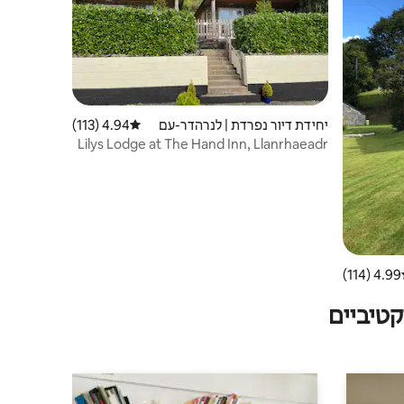
יחידת דיור נפרדת | לנרהדר-עם
4.94 (113)
דירוג ממוצע של 4.94 מתוך 5, 113 ביקורות
-מוכנט
Lilys Lodge at The Hand Inn, Llanrhaeadr
4.99 (114)
ג ממוצע של 4.99 מתוך 5, 114 ביקורות
טיביים