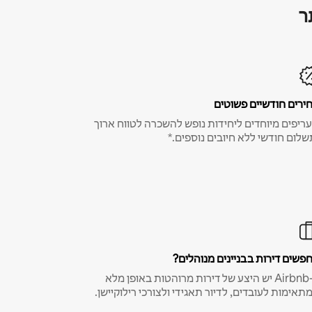
ר
ירים חודשיים פשוטים
ריפים מיוחדים ליחידות נופש להשכרה לטווח ארוך
שלום חודשי ללא חיובים נוספים.*
פשים דירות בבניינים מנוהלים?
ב-Airbnb יש היצע של דירות מרוהטות באופן מלא
תאימות לעובדים, לדיור תאגידי ולצורכי רילוקיישן.