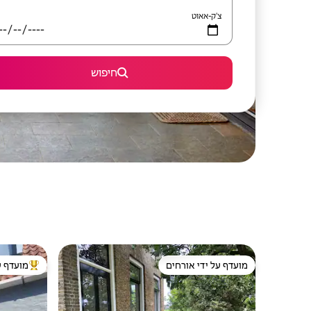
צ'ק-אאוט
חיפוש
מועדף על ידי אורחים
מועדף ע
מועדף על ידי אורחים
מוביל בקרב