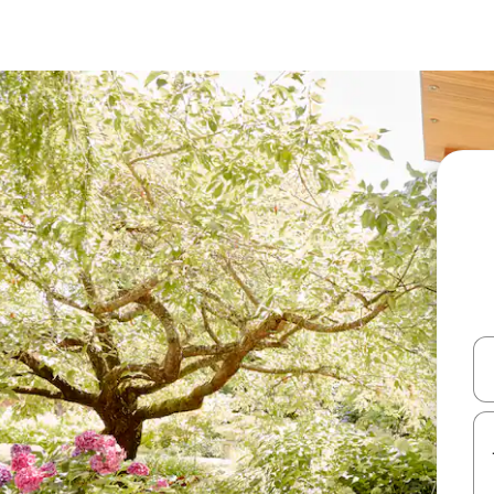
עלה ולמטה או לעיין בעזרת תנועות מגע או החלקה.