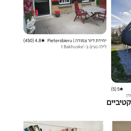
יחידת דיור צמודה | Pietersbieru
4.8 (450)
דירוג ממוצע של 4.8 מתוך 5, 450 ביקורות
m
לילה נעים ב-'t Bakhuske
5 (5)
דירוג ממוצע של 5 מתוך 5, 5 ביקורות
דן
טיביים