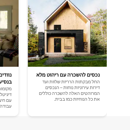
נכסים להשכרה עם ריהוט מלא
נוודים
בנסיע
החל מבקתות הרריות שלוות ועד
דירות עירוניות נוחות – הנכסים
מקומות 
המרוהטים האלה להשכרה כוללים
דיגיטל
את כל הנוחיות כמו בבית.
עבודה י