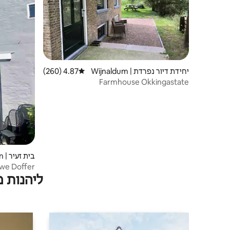
יחידת דיור נפרדת | Wijnaldum
4.87 (260)
דירוג ממוצע של 4.87 מתוך 5, 260 ביקורות
Farmhouse Okkingastate
בית זעיר | Harlingen
The Blauwe Doffer. בית
ליהנות 