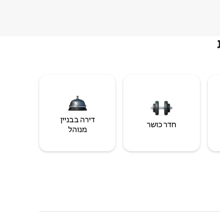
דירה בבניין
חדר כושר
מנוהל