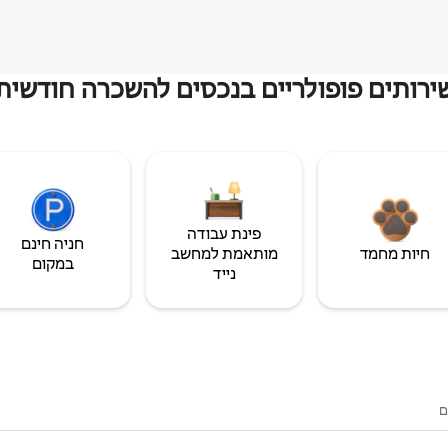
ירותים פופולריים בנכסים להשכרה חודשית
פינת עבודה
חניה חינם
חיות מחמד
מותאמת למחשב
במקום
נייד
ם