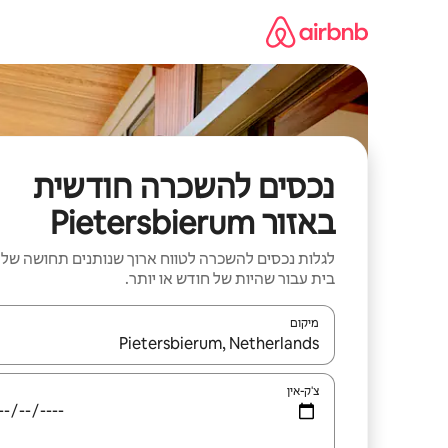
ילוג
תוכן
נכסים להשכרה חודשית
באזור Pietersbierum
לגלות נכסים להשכרה לטווח ארוך שנותנים תחושה של
בית עבור שהיות של חודש או יותר.
מיקום
כאשר התוצאות יהיו זמינות, יש לנווט עם מקשי החיצים למ
צ'ק-אין