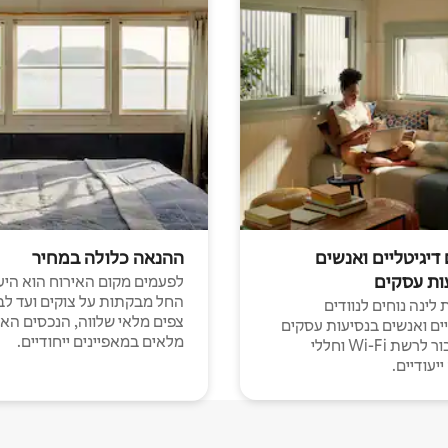
 דיגיטליים ואנשים
ההנאה כלולה במחיר
ות עסקים
לפעמים מקום האירוח הוא היע
החל מבקתות על צוקים ועד לב
לינה נוחים לנוודים
צפים מלאי שלווה, הנכסים הא
יים ואנשים בנסיעות עסקים
מלאים במאפיינים ייחודיים.
עם חיבור לרשת Wi-Fi וחללי
יעודיים.