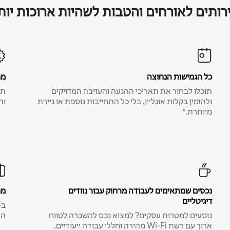
רותים לאורחים והטבות לשהיות ארוכות יות
כל הגמישות הנחוצה
מח
תוכלו לבחור את תאריכי ההגעה והעזיבה המדויקים
תע
ולהזמין בקלות אונליין, בלי כל התחייבות נוספת או ניירת
ות
מיותרת.*
נכסים שמתאימים לעבודה מרחוק עבור נוודים
מח
דיגיטליים
נוסעים למטרות עסקים? למצוא נכס להשכרה לטווח
המ
ארוך עם רשת Wi-Fi מהירה וחללי עבודה ייעודיים.