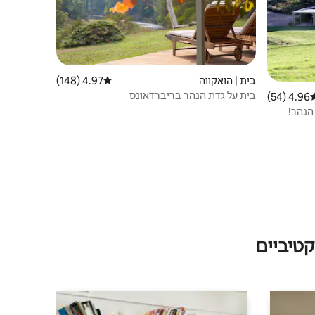
בית | הואקווה
4.97 (148)
דירוג ממוצע של 4.97 מתוך 5, 148 ביקורות
בית על גדת הנהר בריברדאונס
4.96 (54)
רוג ממוצע של 4.96 מתוך 5, 54 ביקורות
טיביים