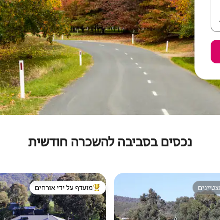
נכסים בסביבה להשכרה חודשית
טיינים
מועדף על ידי אורחים
טיינים
מוביל בקרב נכסים מועדפים על ידי א