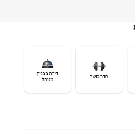
דירה בבניין
חדר כושר
מנוהל