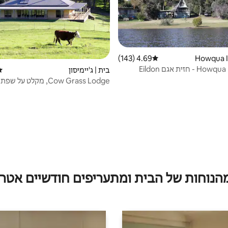
4.69 (143)
דירוג ממוצע של 4.69 מתוך 5, 143 ביקורות
E
בית | ג'יימיסון
די
Cow Grass Lodge, מקלט על שפת הנהר!
מהנוחות של הבית ומתעריפים חודשיים אטרק