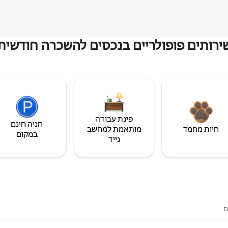
ירותים פופולריים בנכסים להשכרה חודשית
פינת עבודה
חניה חינם
חיות מחמד
מותאמת למחשב
במקום
נייד
ם