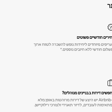
ר
ירים חודשיים פשוטים
ריפים מיוחדים ליחידות נופש להשכרה לטווח ארוך
שלום חודשי ללא חיובים נוספים.*
פשים דירות בבניינים מנוהלים?
ב-Airbnb יש היצע של דירות מרוהטות באופן מלא
תאימות לעובדים, לדיור תאגידי ולצורכי רילוקיישן.