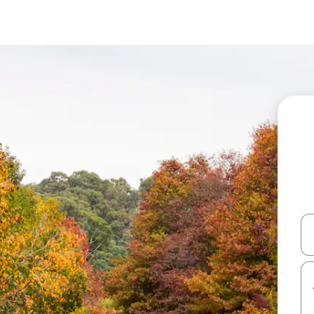
עלה ולמטה או לעיין בעזרת תנועות מגע או החלקה.