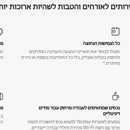
רותים לאורחים והטבות לשהיות ארוכות יות
כל הגמישות הנחוצה
מח
תוכלו לבחור את תאריכי ההגעה והעזיבה המדויקים
תע
ולהזמין בקלות אונליין, בלי כל התחייבות נוספת או ניירת
ות
מיותרת.*
נכסים שמתאימים לעבודה מרחוק עבור נוודים
מח
דיגיטליים
נוסעים למטרות עסקים? למצוא נכס להשכרה לטווח
המ
ארוך עם רשת Wi-Fi מהירה וחללי עבודה ייעודיים.