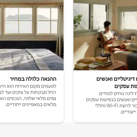
 דיגיטליים ואנשים
ההנאה כלולה במחיר
ות עסקים
לפעמים מקום האירוח הוא היע
החל מבקתות על צוקים ועד לב
לינה נוחים לנוודים
צפים מלאי שלווה, הנכסים הא
יים ואנשים בנסיעות עסקים
מלאים במאפיינים ייחודיים.
עם חיבור לרשת Wi-Fi וחללי
יעודיים.