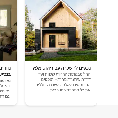
נכסים להשכרה עם ריהוט מלא
נוודים
בנסיע
החל מבקתות הרריות שלוות ועד
דירות עירוניות נוחות – הנכסים
מקומות 
המרוהטים האלה להשכרה כוללים
דיגיטל
את כל הנוחיות כמו בבית.
עבודה י