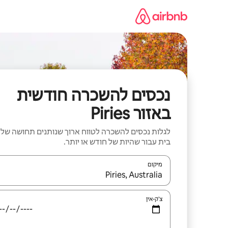
ילוג
תוכן
נכסים להשכרה חודשית
באזור Piries
לגלות נכסים להשכרה לטווח ארוך שנותנים תחושה של
בית עבור שהיות של חודש או יותר.
מיקום
כאשר התוצאות יהיו זמינות, יש לנווט עם מקשי החיצים למ
צ'ק-אין