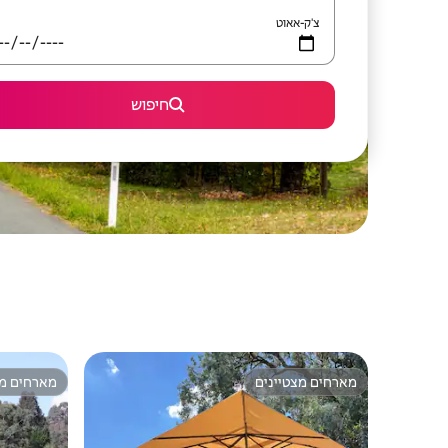
צ'ק-אאוט
חיפוש
מארחים מצטיינים
מארחים מצ
מארחים מצטיינים
מארחים מצ