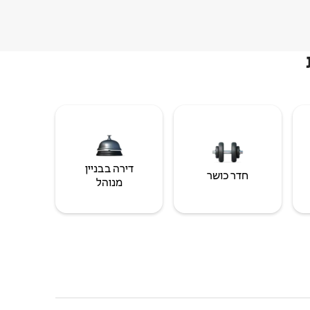
דירה בבניין
חדר כושר
מנוהל