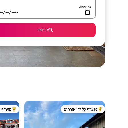
צ'ק-אאוט
חיפוש
מועדף על ידי אורחים
מועדף ע
מוביל בקרב נכסים מועדפים על ידי אורחים
מוביל בקרב