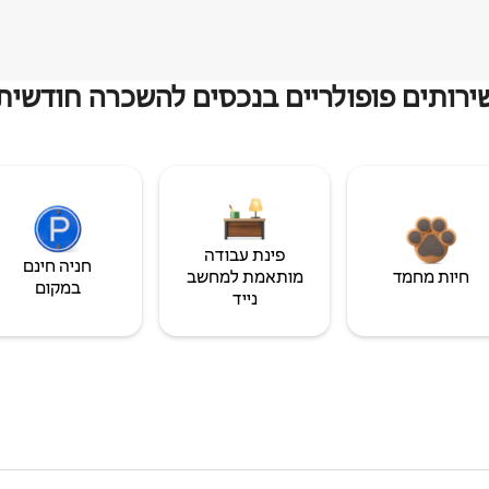
ירותים פופולריים בנכסים להשכרה חודשית
פינת עבודה
חניה חינם
חיות מחמד
מותאמת למחשב
במקום
נייד