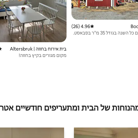
4.96 (26)
דירוג ממוצע של 4.96 מתוך 5, 26 ביקורות
שנה בגודל 35 מ"ר בסבאסט.
בית אירוח בחווה | Altersbruk
דיר
מקום מגורים בקיץ בחווה!
מהנוחות של הבית ומתעריפים חודשיים אטרק