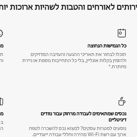
רותים לאורחים והטבות לשהיות ארוכות יות
כל הגמישות הנחוצה
מח
תוכלו לבחור את תאריכי ההגעה והעזיבה המדויקים
תע
ולהזמין בקלות אונליין, בלי כל התחייבות נוספת או ניירת
ות
מיותרת.*
נכסים שמתאימים לעבודה מרחוק עבור נוודים
מח
דיגיטליים
נוסעים למטרות עסקים? למצוא נכס להשכרה לטווח
המ
ארוך עם רשת Wi-Fi מהירה וחללי עבודה ייעודיים.