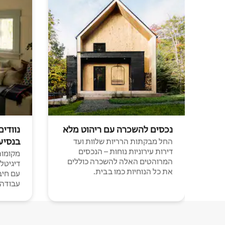
נכסים להשכרה עם ריהוט מלא
נוודים
בנסיע
החל מבקתות הרריות שלוות ועד
דירות עירוניות נוחות – הנכסים
מקומות 
המרוהטים האלה להשכרה כוללים
דיגיטל
את כל הנוחיות כמו בבית.
עבודה י