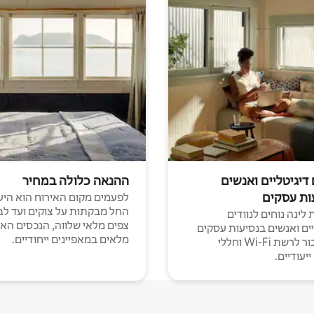
 דיגיטליים ואנשים
ההנאה כלולה במחיר
ות עסקים
לפעמים מקום האירוח הוא היע
החל מבקתות על צוקים ועד לב
לינה נוחים לנוודים
צפים מלאי שלווה, הנכסים הא
יים ואנשים בנסיעות עסקים
מלאים במאפיינים ייחודיים.
עם חיבור לרשת Wi-Fi וחללי
יעודיים.