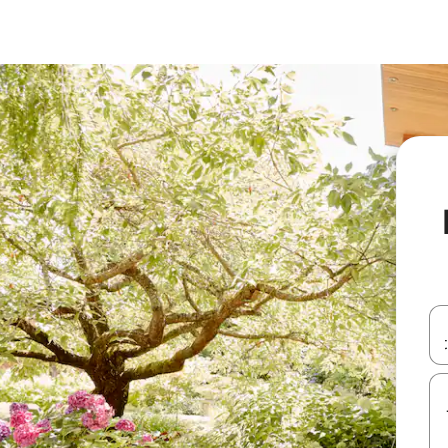
עלה ולמטה או לעיין בעזרת תנועות מגע או החלקה.