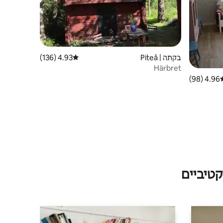
בקתה | Piteå
4.93 (136)
דירוג ממוצע של 4.93 מתוך 5, 136 ביקורות
Härbret
4.96 (98)
וג ממוצע של 4.96 מתוך 5, 98 ביקורות
טיביים