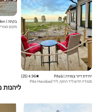
בקתה | Boden
מקום מגורים כל ה
יחידת דיור צמודה | Piteå
4.96 (25)
דירוג ממוצע של 4.96 מתוך 5, 25 ביקורות
סטודיו חדש ליד החוף, ליד Pite Havsbad
ליהנות 