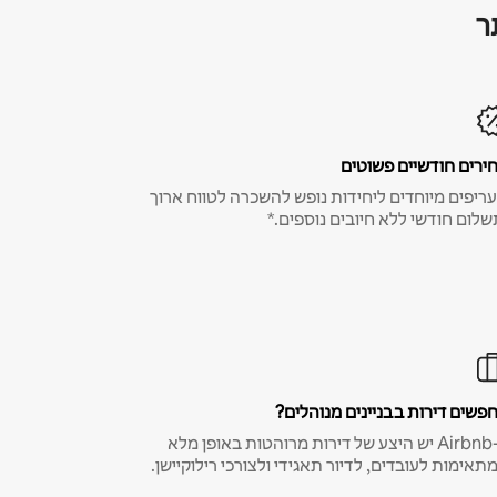
ר
ירים חודשיים פשוטים
ריפים מיוחדים ליחידות נופש להשכרה לטווח ארוך
שלום חודשי ללא חיובים נוספים.*
פשים דירות בבניינים מנוהלים?
ב-Airbnb יש היצע של דירות מרוהטות באופן מלא
תאימות לעובדים, לדיור תאגידי ולצורכי רילוקיישן.