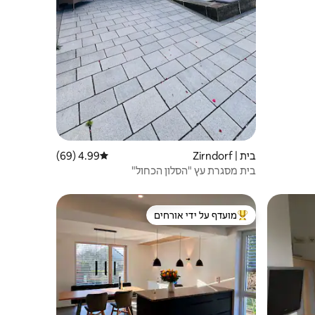
בית | Zirndorf
4.99 (69)
דירוג ממוצע של 4.99 מתוך 5, 69 ביקורות
בית מסגרת עץ "הסלון הכחול"
מועדף על ידי אורחים
מוביל בקרב נכסים מועדפים על ידי אורחים