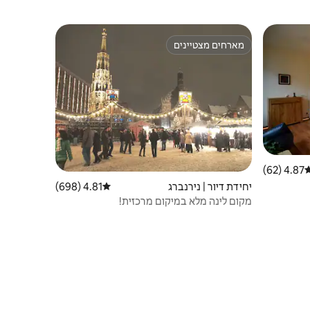
מארחים מצטיינים
מארחים מצטיינים
4.87 (62)
רוג ממוצע של 4.87 מתוך 5, 62 ביקורות
יחידת דיור | נירנברג
4.81 (698)
דירוג ממוצע של 4.81 מתוך 5, 698 ביקורות
מקום לינה מלא במיקום מרכזית!