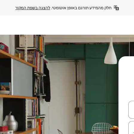
חלק מהמידע תורגם באופן אוטומטי. 
להצגה בשפת המקור
עלה ולמטה או לעיין בעזרת תנועות מגע או החלקה.