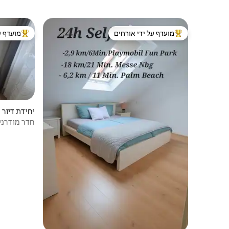
מועדף על ידי אורחים
מועדף ע
מוביל בקרב נכסים מועדפים על ידי אורחים
מוביל בקרב
יחידת דיור |
חדר מודרני