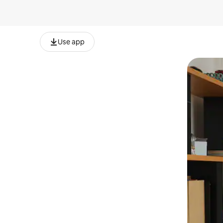
Use app