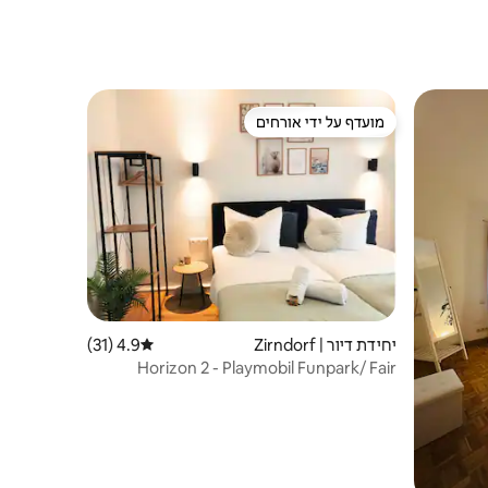
מועדף על ידי אורחים
מועדף על ידי אורחים
יחידת דיור | Zirndorf
4.9 (31)
דירוג ממוצע של 4.9 מתוך 5, 31 ביקורות
Horizon 2 - Playmobil Funpark/ Fair
Nuremberg 4P