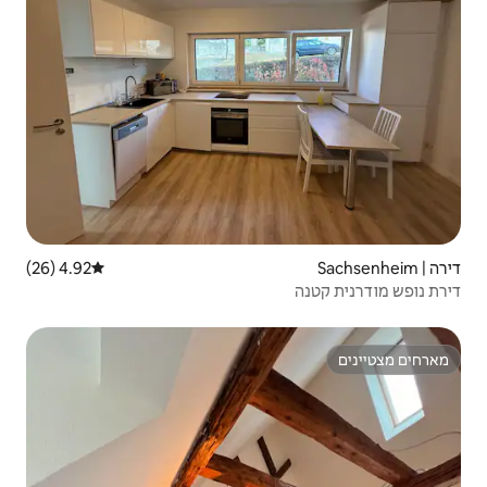
4.92 (26)
דירוג ממוצע של 4.92 מתוך 5, 26 ביקורות