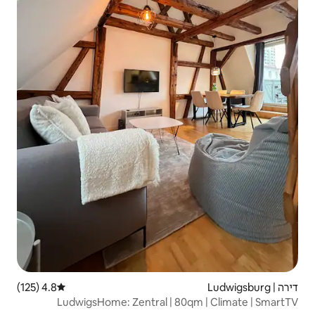
4.8 (125)
דירוג ממוצע של 4.8 מתוך 5, 125 ביקורות
LudwigsHome: Zentral | 