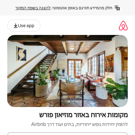
פן אוטומטי. 
להצגה בשפת המקור
Use app
מוזיאון פורש
ם ועוד דרך Airbnb