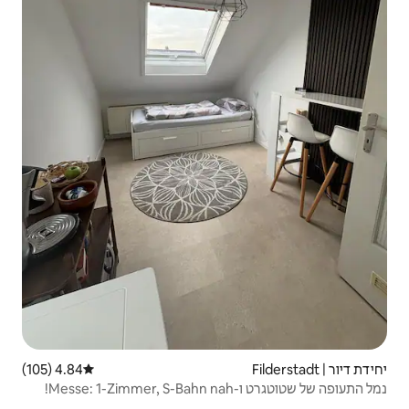
4.84 (105)
דירוג ממוצע של 4.84 מתוך 5, 105 ביקורות