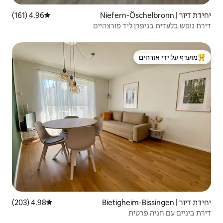
4.96 (161)
דירוג ממוצע של 4.96 מתוך 5, 161 ביקורות
 פורצהיים
 ידי אורחים
4.98 (203)
דירוג ממוצע של 4.98 מתוך 5, 203 ביקורות