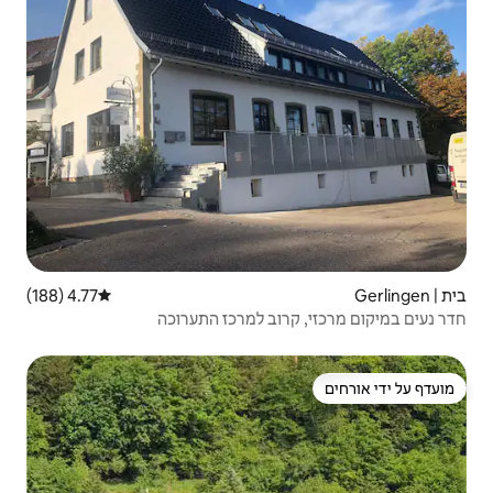
4.77 (188)
דירוג ממוצע של 4.77 מתוך 5, 188 ביקורות
ב למרכז התערוכה