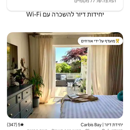
שכרה עם Wi-Fi
 ידי אורחים
5 (347)
דירוג ממוצע של 5 מתוך 5, 347 ביקורות