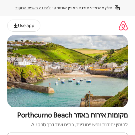
פן אוטומטי. 
להצגה בשפת המקור
Use app
P
ם ועוד דרך Airbnb