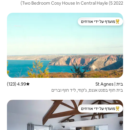
 ידי אורחים
4.99 (123)
דירוג ממוצע של 4.99 מתוך 5, 123 ביקורות
ד חוף וברים
 ידי אורחים