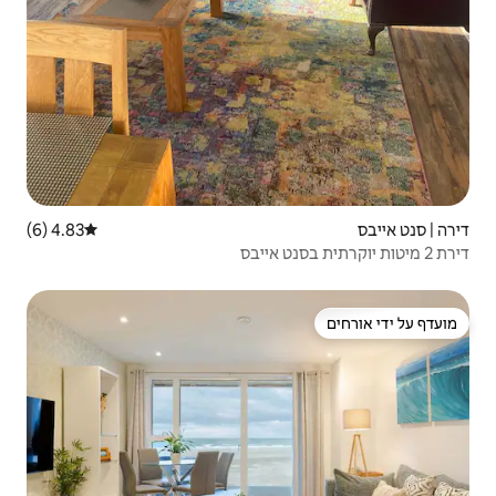
4.83 (6)
דירוג ממוצע של 4.83 מתוך 5, 6 ביקורות