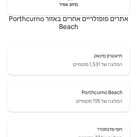
יזוג אוויר
אתרים פופולריים אחרים באזור Porthcurno
Beac