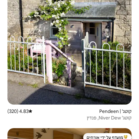
4.83 (320)
דירוג ממוצע של 4.83 מתוך 5, 320 ביקורות