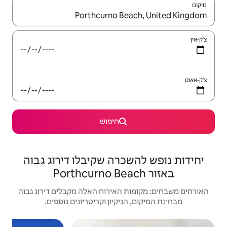
יש לנווט עם מקשי החיצים למעלה ולמטה או לעיין בעזרת תנועות מגע או החלקה.
חיפוש
רה שקיבלו דירוג גבוה
האירוח האלה מקבלים דירוג גבוה
יקיון וקריטריונים נוספים.