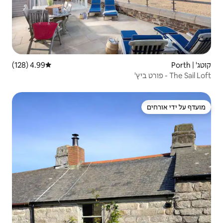
4.99 (128)
דירוג ממוצע של 4.99 מתוך 5, 128 ביקורות