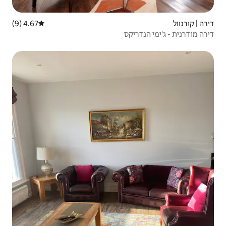
4.67 (9)
דירוג ממוצע של 4.67 מתוך 5, 9 ביקורות