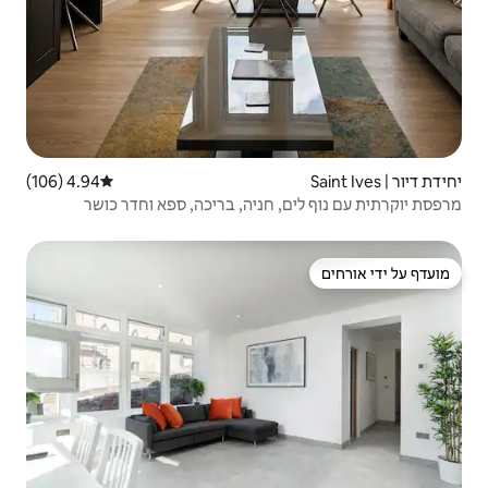
4.94 (106)
דירוג ממוצע של 4.94 מתוך 5, 106 ביקורות
ניה, בריכה, ספא וחדר כושר