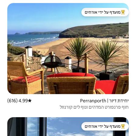
 ידי אורחים
4.99 (616)
דירוג ממוצע של 4.99 מתוך 5, 616 ביקורות
 ידי אורחים