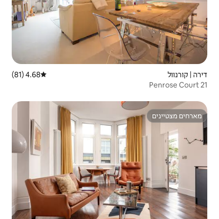
4.68 (81)
דירוג ממוצע של 4.68 מתוך 5, 81 ביקורות