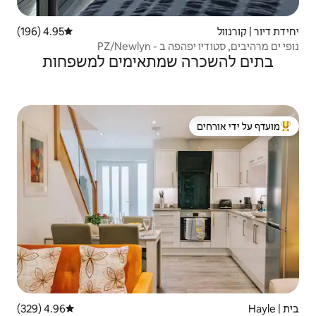
4.95 (196)
דירוג ממוצע של 4.95 מתוך 5, 196 ביקורות
PZ/Newl
שמתאימים למשפחות
 ידי אורחים
4.96 (329)
דירוג ממוצע של 4.96 מתוך 5, 329 ביקורות